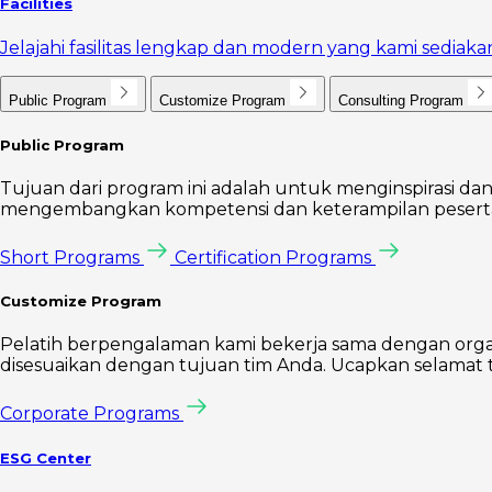
Facilities
Jelajahi fasilitas lengkap dan modern yang kami sedi
Public Program
Customize Program
Consulting Program
Public Program
Tujuan dari program ini adalah untuk menginspirasi dan
mengembangkan kompetensi dan keterampilan peserta 
Short Programs
Certification Programs
Customize Program
Pelatih berpengalaman kami bekerja sama dengan orga
disesuaikan dengan tujuan tim Anda. Ucapkan selamat t
Corporate Programs
ESG Center