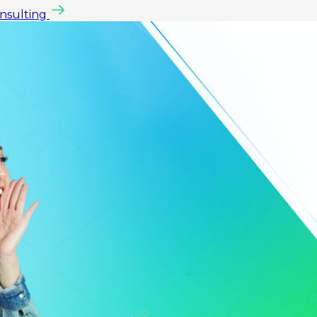
onsulting