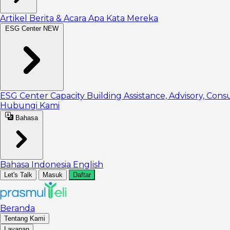
Artikel
Berita & Acara
Apa Kata Mereka
ESG Center
NEW
ESG Center
Capacity Building
Assistance, Advisory, Cons
Hubungi Kami
Bahasa
Bahasa Indonesia
English
Let's Talk
Masuk
Daftar
Beranda
Tentang Kami
Layanan