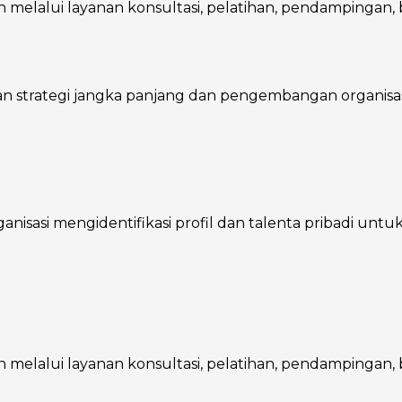
melalui layanan konsultasi, pelatihan, pendampingan, ba
trategi jangka panjang dan pengembangan organisasi, 
asi mengidentifikasi profil dan talenta pribadi untuk m
melalui layanan konsultasi, pelatihan, pendampingan, ba