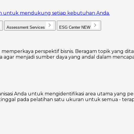
akan untuk mendukung setiap kebutuhan Anda.
Assessment Services
ESG Center
NEW
 memperkaya perspektif bisnis. Beragam topik yang dita
agar menjadi sumber daya yang andal dalam mencapai
nisasi Anda untuk mengidentifikasi area utama yang p
inggal pada pelatihan satu ukuran untuk semua - terap