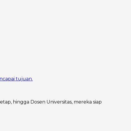
ncapai tujuan.
Tetap, hingga Dosen Universitas, mereka siap