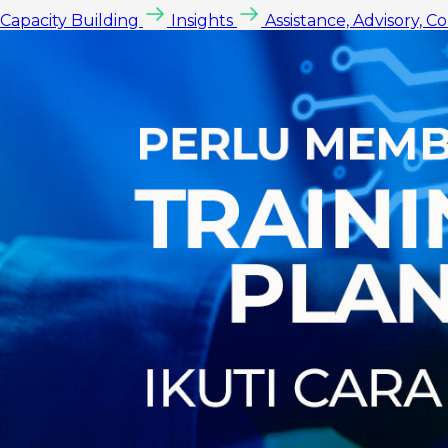
Capacity Building
Insights
Assistance, Advisory, C