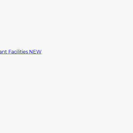
tant
Facilities
NEW