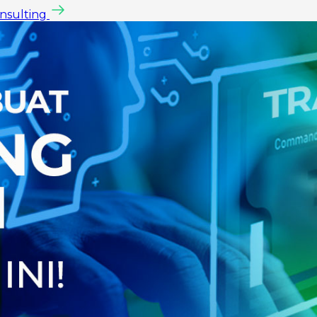
onsulting