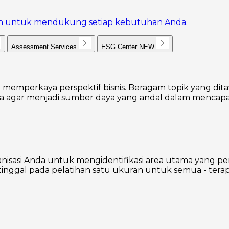
akan untuk mendukung setiap kebutuhan Anda.
Assessment Services
ESG Center
NEW
 memperkaya perspektif bisnis. Beragam topik yang dita
agar menjadi sumber daya yang andal dalam mencapai
nisasi Anda untuk mengidentifikasi area utama yang p
inggal pada pelatihan satu ukuran untuk semua - terap