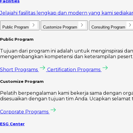
Facilities
Jelajahi fasilitas lengkap dan modern yang kami sedi
Public Program
Customize Program
Consulting Program
Public Program
Tujuan dari program ini adalah untuk menginspirasi dan
mengembangkan kompetensi dan keterampilan peserta 
Short Programs
Certification Programs
Customize Program
Pelatih berpengalaman kami bekerja sama dengan orga
disesuaikan dengan tujuan tim Anda. Ucapkan selamat t
Corporate Programs
ESG Center