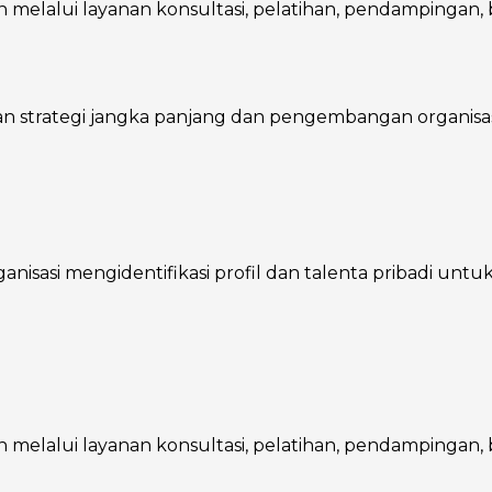
melalui layanan konsultasi, pelatihan, pendampingan, ba
trategi jangka panjang dan pengembangan organisasi, 
asi mengidentifikasi profil dan talenta pribadi untuk m
melalui layanan konsultasi, pelatihan, pendampingan, ba