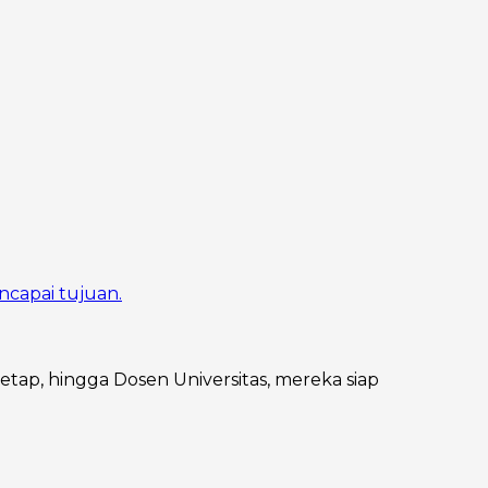
ncapai tujuan.
Tetap, hingga Dosen Universitas, mereka siap