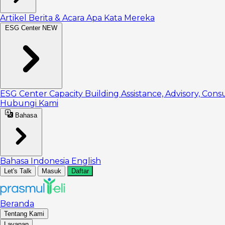
Artikel
Berita & Acara
Apa Kata Mereka
ESG Center
NEW
ESG Center
Capacity Building
Assistance, Advisory, Cons
Hubungi Kami
Bahasa
Bahasa Indonesia
English
Let's Talk
Masuk
Daftar
Beranda
Tentang Kami
Layanan