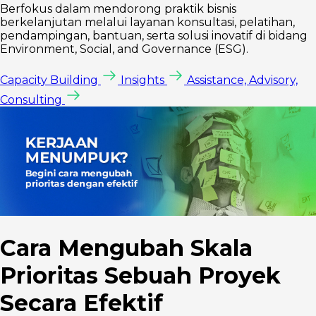
Berfokus dalam mendorong praktik bisnis
berkelanjutan melalui layanan konsultasi, pelatihan,
pendampingan, bantuan, serta solusi inovatif di bidang
Environment, Social, and Governance (ESG).
Capacity Building
Insights
Assistance, Advisory,
Consulting
Cara Mengubah Skala
Prioritas Sebuah Proyek
Secara Efektif