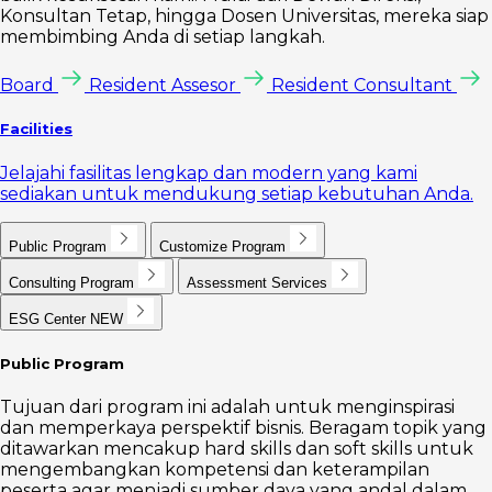
Konsultan Tetap, hingga Dosen Universitas, mereka siap
membimbing Anda di setiap langkah.
Board
Resident Assesor
Resident Consultant
Facilities
Jelajahi fasilitas lengkap dan modern yang kami
sediakan untuk mendukung setiap kebutuhan Anda.
Public Program
Customize Program
Consulting Program
Assessment Services
ESG Center
NEW
Public Program
Tujuan dari program ini adalah untuk menginspirasi
dan memperkaya perspektif bisnis. Beragam topik yang
ditawarkan mencakup hard skills dan soft skills untuk
mengembangkan kompetensi dan keterampilan
peserta agar menjadi sumber daya yang andal dalam