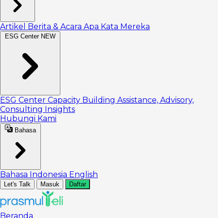
Artikel
Berita & Acara
Apa Kata Mereka
ESG Center
NEW
ESG Center
Capacity Building
Assistance, Advisory,
Consulting
Insights
Hubungi Kami
Bahasa
Bahasa Indonesia
English
Let's Talk
Masuk
Daftar
Beranda