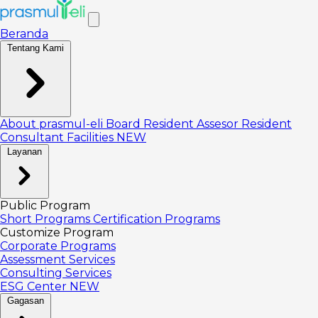
Beranda
Tentang Kami
About prasmul-eli
Board
Resident Assesor
Resident
Consultant
Facilities
NEW
Layanan
Public Program
Short Programs
Certification Programs
Customize Program
Corporate Programs
Assessment Services
Consulting Services
ESG Center
NEW
Gagasan