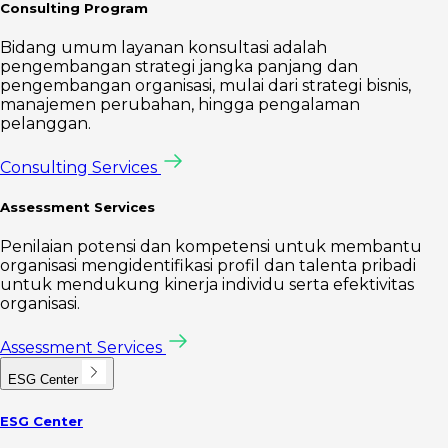
Consulting Program
Bidang umum layanan konsultasi adalah
pengembangan strategi jangka panjang dan
pengembangan organisasi, mulai dari strategi bisnis,
manajemen perubahan, hingga pengalaman
pelanggan.
Consulting Services
Assessment Services
Penilaian potensi dan kompetensi untuk membantu
organisasi mengidentifikasi profil dan talenta pribadi
untuk mendukung kinerja individu serta efektivitas
organisasi.
Assessment Services
ESG Center
ESG Center