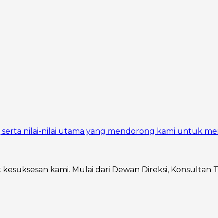
si, serta nilai-nilai utama yang mendorong kami untuk me
ik kesuksesan kami. Mulai dari Dewan Direksi, Konsultan 