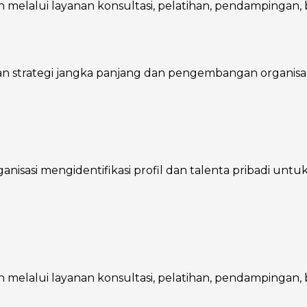
melalui layanan konsultasi, pelatihan, pendampingan, ba
trategi jangka panjang dan pengembangan organisasi, 
asi mengidentifikasi profil dan talenta pribadi untuk m
melalui layanan konsultasi, pelatihan, pendampingan, ba