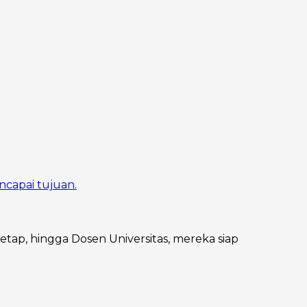
ncapai tujuan.
Tetap, hingga Dosen Universitas, mereka siap