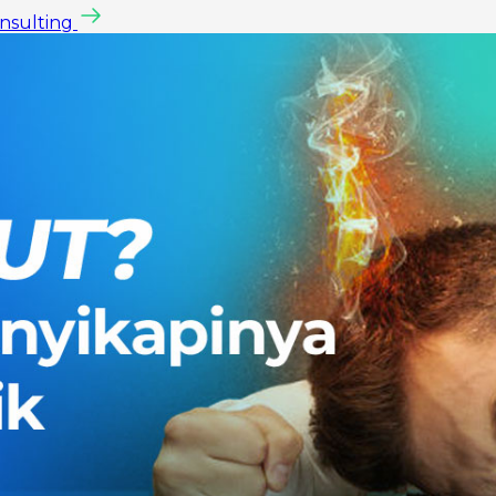
onsulting