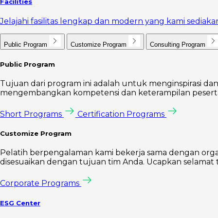
Facilities
Jelajahi fasilitas lengkap dan modern yang kami sedi
Public Program
Customize Program
Consulting Program
Public Program
Tujuan dari program ini adalah untuk menginspirasi dan
mengembangkan kompetensi dan keterampilan peserta 
Short Programs
Certification Programs
Customize Program
Pelatih berpengalaman kami bekerja sama dengan orga
disesuaikan dengan tujuan tim Anda. Ucapkan selamat t
Corporate Programs
ESG Center