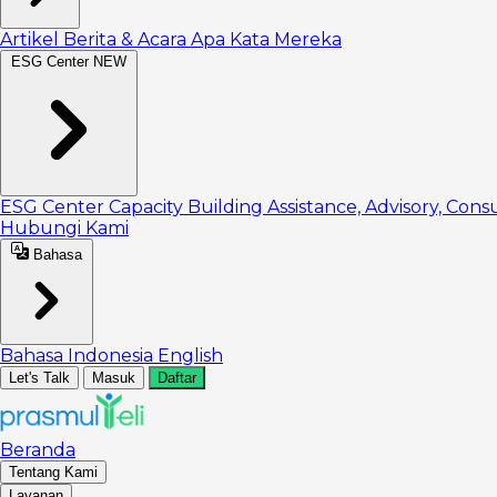
Artikel
Berita & Acara
Apa Kata Mereka
ESG Center
NEW
ESG Center
Capacity Building
Assistance, Advisory, Cons
Hubungi Kami
Bahasa
Bahasa Indonesia
English
Let's Talk
Masuk
Daftar
Beranda
Tentang Kami
Layanan