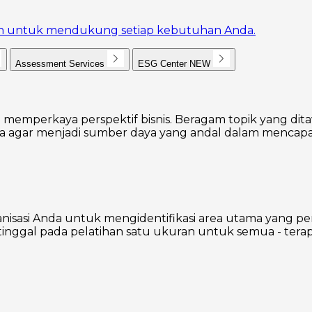
akan untuk mendukung setiap kebutuhan Anda.
Assessment Services
ESG Center
NEW
 memperkaya perspektif bisnis. Beragam topik yang dita
agar menjadi sumber daya yang andal dalam mencapai
nisasi Anda untuk mengidentifikasi area utama yang p
inggal pada pelatihan satu ukuran untuk semua - terap