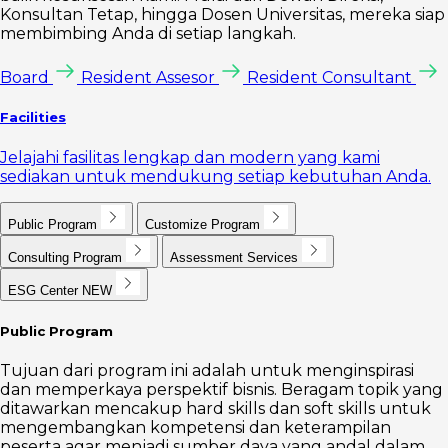
Konsultan Tetap, hingga Dosen Universitas, mereka siap
membimbing Anda di setiap langkah.
Board
Resident Assesor
Resident Consultant
Facilities
Jelajahi fasilitas lengkap dan modern yang kami
sediakan untuk mendukung setiap kebutuhan Anda.
Public Program
Customize Program
Consulting Program
Assessment Services
ESG Center
NEW
Public Program
Tujuan dari program ini adalah untuk menginspirasi
dan memperkaya perspektif bisnis. Beragam topik yang
ditawarkan mencakup hard skills dan soft skills untuk
mengembangkan kompetensi dan keterampilan
peserta agar menjadi sumber daya yang andal dalam