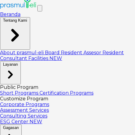
Beranda
Tentang Kami
About prasmul-eli
Board
Resident Assesor
Resident
Consultant
Facilities
NEW
Layanan
Public Program
Short Programs
Certification Programs
Customize Program
Corporate Programs
Assessment Services
Consulting Services
ESG Center
NEW
Gagasan