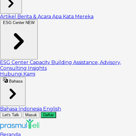
Artikel
Berita & Acara
Apa Kata Mereka
ESG Center
NEW
ESG Center
Capacity Building
Assistance, Advisory,
Consulting
Insights
Hubungi Kami
Bahasa
Bahasa Indonesia
English
Let's Talk
Masuk
Daftar
Beranda