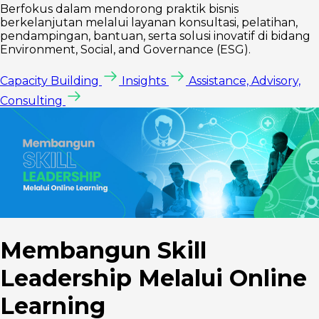
Berfokus dalam mendorong praktik bisnis
berkelanjutan melalui layanan konsultasi, pelatihan,
pendampingan, bantuan, serta solusi inovatif di bidang
Environment, Social, and Governance (ESG).
Capacity Building
Insights
Assistance, Advisory,
Consulting
Membangun Skill
Leadership Melalui Online
Learning