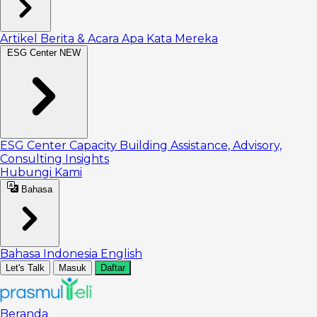
Artikel
Berita & Acara
Apa Kata Mereka
ESG Center
NEW
ESG Center
Capacity Building
Assistance, Advisory,
Consulting
Insights
Hubungi Kami
Bahasa
Bahasa Indonesia
English
Let's Talk
Masuk
Daftar
Beranda