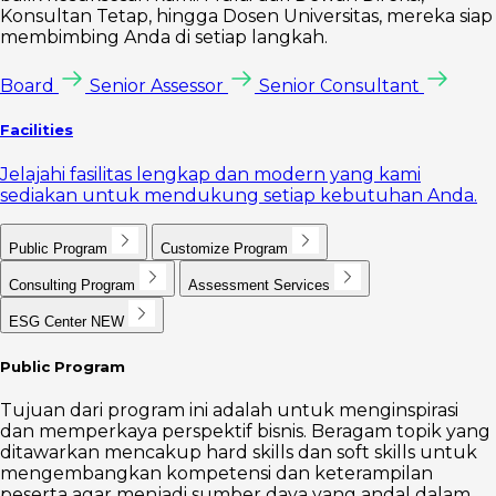
Konsultan Tetap, hingga Dosen Universitas, mereka siap
membimbing Anda di setiap langkah.
Board
Senior Assessor
Senior Consultant
Facilities
Jelajahi fasilitas lengkap dan modern yang kami
sediakan untuk mendukung setiap kebutuhan Anda.
Public Program
Customize Program
Consulting Program
Assessment Services
ESG Center
NEW
Public Program
Tujuan dari program ini adalah untuk menginspirasi
dan memperkaya perspektif bisnis. Beragam topik yang
ditawarkan mencakup hard skills dan soft skills untuk
mengembangkan kompetensi dan keterampilan
peserta agar menjadi sumber daya yang andal dalam