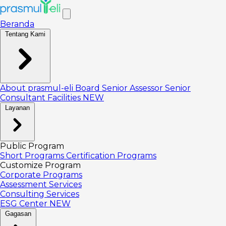
Beranda
Tentang Kami
About prasmul-eli
Board
Senior Assessor
Senior
Consultant
Facilities
NEW
Layanan
Public Program
Short Programs
Certification Programs
Customize Program
Corporate Programs
Assessment Services
Consulting Services
ESG Center
NEW
Gagasan