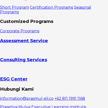
Memfasilitasi
Pengembangan
Short Program
Certification Programs
Seasonal
Kompetensi
Programs
Budaya
Customized Programs
Corporate Programs
Assessment Service
Consulting Services
ESG Center
Hubungi Kami
information@prasmul-eli.co
+62 811 1991 1168
Prasetiya Mulya Executive Learning Institute