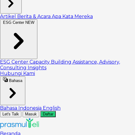
Artikel
Berita & Acara
Apa Kata Mereka
ESG Center
NEW
ESG Center
Capacity Building
Assistance, Advisory,
Consulting
Insights
Hubungi Kami
Bahasa
Bahasa Indonesia
English
Let's Talk
Masuk
Daftar
Beranda