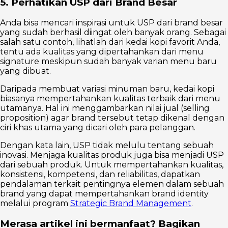
5. Perhatikan USP dari Brand Besar
Anda bisa mencari inspirasi untuk USP dari brand besar
yang sudah berhasil diingat oleh banyak orang. Sebagai
salah satu contoh, lihatlah dari kedai kopi favorit Anda,
tentu ada kualitas yang dipertahankan dari menu
signature meskipun sudah banyak varian menu baru
yang dibuat.
Daripada membuat variasi minuman baru, kedai kopi
biasanya mempertahankan kualitas terbaik dari menu
utamanya. Hal ini menggambarkan nilai jual (selling
proposition) agar brand tersebut tetap dikenal dengan
ciri khas utama yang dicari oleh para pelanggan.
Dengan kata lain, USP tidak melulu tentang sebuah
inovasi. Menjaga kualitas produk juga bisa menjadi USP
dari sebuah produk. Untuk mempertahankan kualitas,
konsistensi, kompetensi, dan reliabilitas, dapatkan
pendalaman terkait pentingnya elemen dalam sebuah
brand yang dapat mempertahankan brand identity
melalui program
Strategic Brand Management
.
Merasa artikel ini bermanfaat? Bagikan