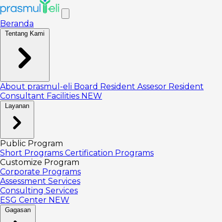
Beranda
Tentang Kami
About prasmul-eli
Board
Resident Assesor
Resident
Consultant
Facilities
NEW
Layanan
Public Program
Short Programs
Certification Programs
Customize Program
Corporate Programs
Assessment Services
Consulting Services
ESG Center
NEW
Gagasan