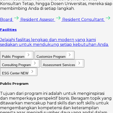
Konsultan Tetap, hingga Dosen Universitas, mereka siap
membimbing Anda di setiap langkah.
Board
Resident Assesor
Resident Consultant
Facilities
Jelajahi fasilitas lengkap dan modern yang kami
sediakan untuk mendukung setiap kebutuhan Anda.
Public Program
Customize Program
Consulting Program
Assessment Services
ESG Center
NEW
Public Program
Tujuan dari program ini adalah untuk menginspirasi
dan memperkaya perspektif bisnis. Beragam topik yang
ditawarkan mencakup hard skills dan soft skills untuk
mengembangkan kompetensi dan keterampilan
peserta agar menjadi sumber daya yang andal dalam