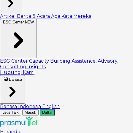
Artikel
Berita & Acara
Apa Kata Mereka
ESG Center
NEW
ESG Center
Capacity Building
Assistance, Advisory,
Consulting
Insights
Hubungi Kami
Bahasa
Bahasa Indonesia
English
Let's Talk
Masuk
Daftar
Beranda