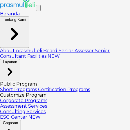
Beranda
Tentang Kami
About prasmul-eli
Board
Senior Assessor
Senior
Consultant
Facilities
NEW
Layanan
Public Program
Short Programs
Certification Programs
Customize Program
Corporate Programs
Assessment Services
Consulting Services
ESG Center
NEW
Gagasan