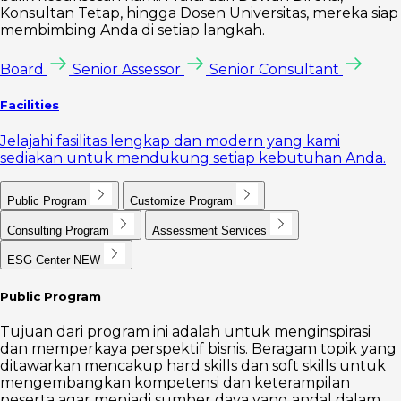
Konsultan Tetap, hingga Dosen Universitas, mereka siap
membimbing Anda di setiap langkah.
Board
Senior Assessor
Senior Consultant
Facilities
Jelajahi fasilitas lengkap dan modern yang kami
sediakan untuk mendukung setiap kebutuhan Anda.
Public Program
Customize Program
Consulting Program
Assessment Services
ESG Center
NEW
Public Program
Tujuan dari program ini adalah untuk menginspirasi
dan memperkaya perspektif bisnis. Beragam topik yang
ditawarkan mencakup hard skills dan soft skills untuk
mengembangkan kompetensi dan keterampilan
peserta agar menjadi sumber daya yang andal dalam