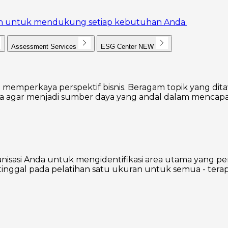
akan untuk mendukung setiap kebutuhan Anda.
Assessment Services
ESG Center
NEW
 memperkaya perspektif bisnis. Beragam topik yang dita
agar menjadi sumber daya yang andal dalam mencapai
nisasi Anda untuk mengidentifikasi area utama yang p
inggal pada pelatihan satu ukuran untuk semua - terap