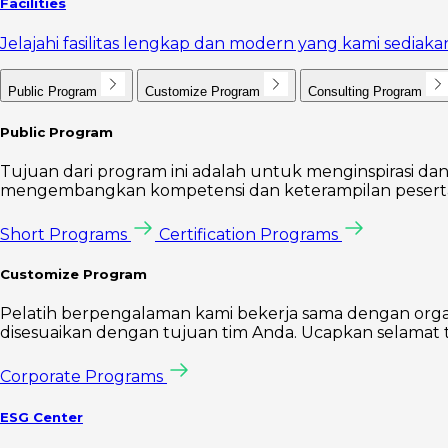
Facilities
Jelajahi fasilitas lengkap dan modern yang kami sedi
Public Program
Customize Program
Consulting Program
Public Program
Tujuan dari program ini adalah untuk menginspirasi dan
mengembangkan kompetensi dan keterampilan peserta 
Short Programs
Certification Programs
Customize Program
Pelatih berpengalaman kami bekerja sama dengan orga
disesuaikan dengan tujuan tim Anda. Ucapkan selamat t
Corporate Programs
ESG Center