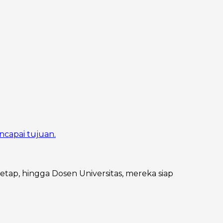
ncapai tujuan.
Tetap, hingga Dosen Universitas, mereka siap