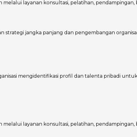
melalui layanan konsultasi, pelatihan, pendampingan, ba
trategi jangka panjang dan pengembangan organisasi, 
asi mengidentifikasi profil dan talenta pribadi untuk m
melalui layanan konsultasi, pelatihan, pendampingan, ba