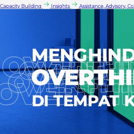
Capacity Building
Insights
Assistance, Advisory, C