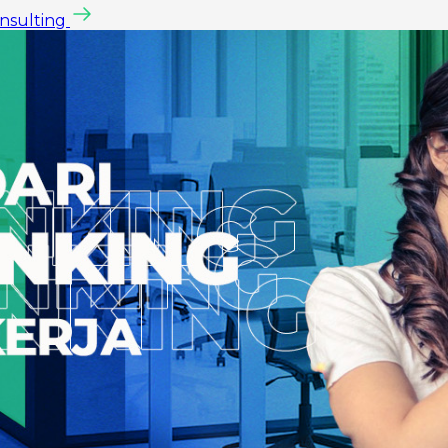
onsulting