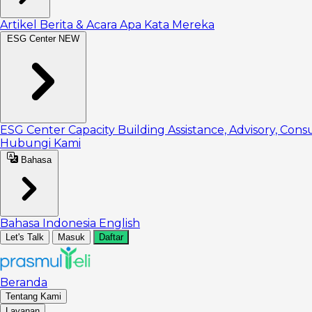
Artikel
Berita & Acara
Apa Kata Mereka
ESG Center
NEW
ESG Center
Capacity Building
Assistance, Advisory, Cons
Hubungi Kami
Bahasa
Bahasa Indonesia
English
Let's Talk
Masuk
Daftar
Beranda
Tentang Kami
Layanan