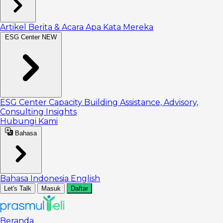
Artikel
Berita & Acara
Apa Kata Mereka
ESG Center
NEW
ESG Center
Capacity Building
Assistance, Advisory,
Consulting
Insights
Hubungi Kami
Bahasa
Bahasa Indonesia
English
Let's Talk
Masuk
Daftar
Beranda