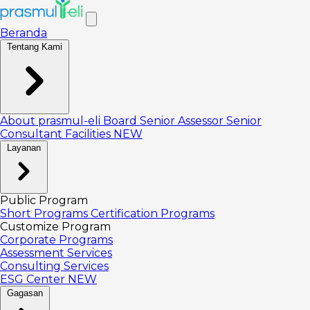
Beranda
Tentang Kami
About prasmul-eli
Board
Senior Assessor
Senior
Consultant
Facilities
NEW
Layanan
Public Program
Short Programs
Certification Programs
Customize Program
Corporate Programs
Assessment Services
Consulting Services
ESG Center
NEW
Gagasan