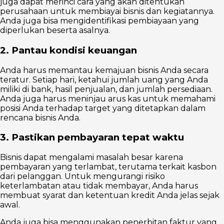
juga dapat merinci cara yang akan ditentukan
perusahaan untuk membiayai bisnis dan kegiatannya.
Anda juga bisa mengidentifikasi pembiayaan yang
diperlukan beserta asalnya.
2. Pantau kondisi keuangan
Anda harus memantau kemajuan bisnis Anda secara
teratur. Setiap hari, ketahui jumlah uang yang Anda
miliki di bank, hasil penjualan, dan jumlah persediaan.
Anda juga harus meninjau arus kas untuk memahami
posisi Anda terhadap target yang ditetapkan dalam
rencana bisnis Anda.
3. Pastikan pembayaran tepat waktu
Bisnis dapat mengalami masalah besar karena
pembayaran yang terlambat, terutama terkait kasbon
dari pelanggan. Untuk mengurangi risiko
keterlambatan atau tidak membayar, Anda harus
membuat syarat dan ketentuan kredit Anda jelas sejak
awal.
Anda juga bisa menggunakan penerbitan faktur yang