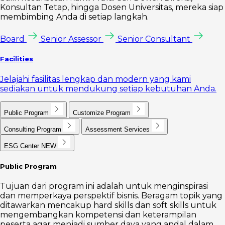
Konsultan Tetap, hingga Dosen Universitas, mereka siap
membimbing Anda di setiap langkah.
Board
Senior Assessor
Senior Consultant
Facilities
Jelajahi fasilitas lengkap dan modern yang kami
sediakan untuk mendukung setiap kebutuhan Anda.
Public Program
Customize Program
Consulting Program
Assessment Services
ESG Center
NEW
Public Program
Tujuan dari program ini adalah untuk menginspirasi
dan memperkaya perspektif bisnis. Beragam topik yang
ditawarkan mencakup hard skills dan soft skills untuk
mengembangkan kompetensi dan keterampilan
peserta agar menjadi sumber daya yang andal dalam