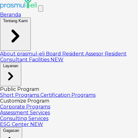
Beranda
Tentang Kami
About prasmul-eli
Board
Resident Assesor
Resident
Consultant
Facilities
NEW
Layanan
Public Program
Short Programs
Certification Programs
Customize Program
Corporate Programs
Assessment Services
Consulting Services
ESG Center
NEW
Gagasan