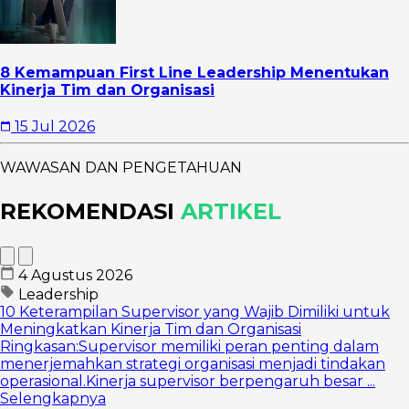
8 Kemampuan First Line Leadership Menentukan
Kinerja Tim dan Organisasi
15 Jul 2026
WAWASAN DAN PENGETAHUAN
REKOMENDASI
ARTIKEL
4 Agustus 2026
Leadership
10 Keterampilan Supervisor yang Wajib Dimiliki untuk
Meningkatkan Kinerja Tim dan Organisasi
Ringkasan:Supervisor memiliki peran penting dalam
menerjemahkan strategi organisasi menjadi tindakan
operasional.Kinerja supervisor berpengaruh besar ...
Selengkapnya