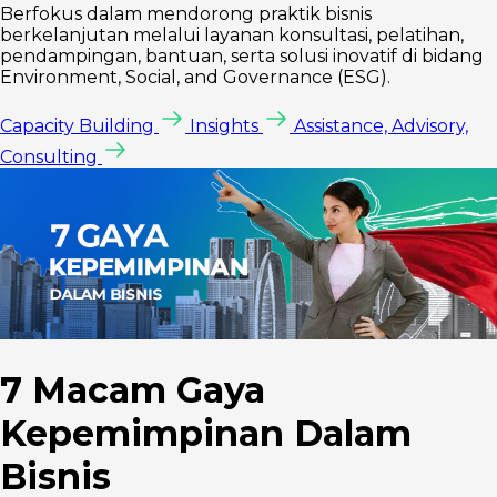
Berfokus dalam mendorong praktik bisnis
berkelanjutan melalui layanan konsultasi, pelatihan,
pendampingan, bantuan, serta solusi inovatif di bidang
Environment, Social, and Governance (ESG).
Capacity Building
Insights
Assistance, Advisory,
Consulting
7 Macam Gaya
Kepemimpinan Dalam
Bisnis