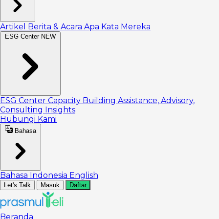
Artikel
Berita & Acara
Apa Kata Mereka
ESG Center
NEW
ESG Center
Capacity Building
Assistance, Advisory,
Consulting
Insights
Hubungi Kami
Bahasa
Bahasa Indonesia
English
Let's Talk
Masuk
Daftar
Beranda