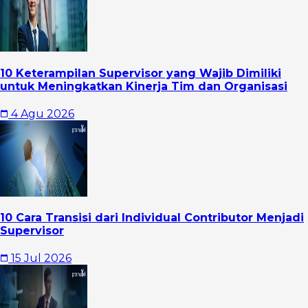
10 Keterampilan Supervisor yang Wajib Dimiliki
untuk Meningkatkan Kinerja Tim dan Organisasi
4 Agu 2026
10 Cara Transisi dari Individual Contributor Menjadi
Supervisor
15 Jul 2026