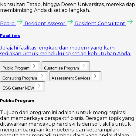
Konsultan Tetap, hingga Dosen Universitas, mereka siap
membimbing Anda di setiap langkah.
Board
Resident Assesor
Resident Consultant
Facilities
Jelajahi fasilitas lengkap dan modern yang kami
sediakan untuk mendukung setiap kebutuhan Anda.
Public Program
Customize Program
Consulting Program
Assessment Services
ESG Center
NEW
Public Program
Tujuan dari program ini adalah untuk menginspirasi
dan memperkaya perspektif bisnis. Beragam topik yang
ditawarkan mencakup hard skills dan soft skills untuk
mengembangkan kompetensi dan keterampilan
peserta agar menjadi sumber daya yang andal dalam