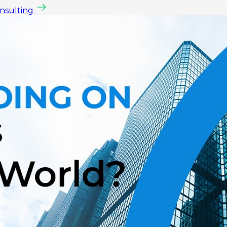
onsulting