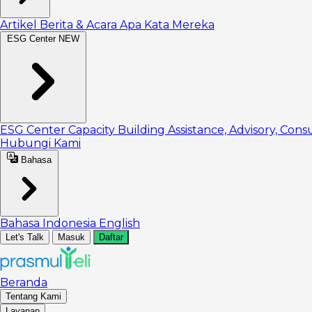
Artikel
Berita & Acara
Apa Kata Mereka
ESG Center
NEW
ESG Center
Capacity Building
Assistance, Advisory, Cons
Hubungi Kami
Bahasa
Bahasa Indonesia
English
Let's Talk
Masuk
Daftar
Beranda
Tentang Kami
Layanan