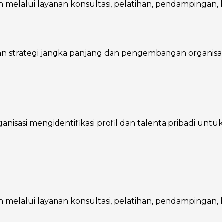
melalui layanan konsultasi, pelatihan, pendampingan, ba
trategi jangka panjang dan pengembangan organisasi, 
asi mengidentifikasi profil dan talenta pribadi untuk m
melalui layanan konsultasi, pelatihan, pendampingan, ba