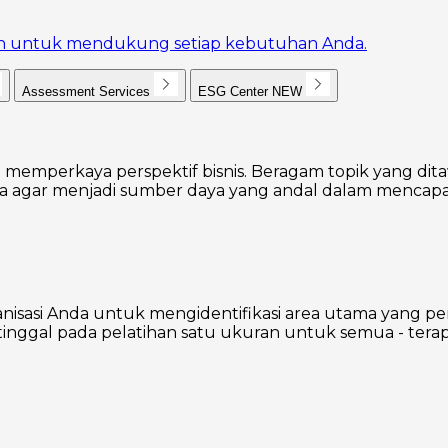
akan untuk mendukung setiap kebutuhan Anda.
Assessment Services
ESG Center
NEW
 memperkaya perspektif bisnis. Beragam topik yang dita
agar menjadi sumber daya yang andal dalam mencapai
nisasi Anda untuk mengidentifikasi area utama yang p
inggal pada pelatihan satu ukuran untuk semua - terap