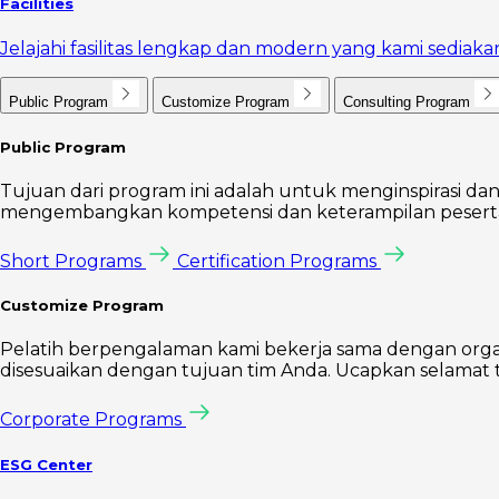
Facilities
Jelajahi fasilitas lengkap dan modern yang kami sedi
Public Program
Customize Program
Consulting Program
Public Program
Tujuan dari program ini adalah untuk menginspirasi dan
mengembangkan kompetensi dan keterampilan peserta 
Short Programs
Certification Programs
Customize Program
Pelatih berpengalaman kami bekerja sama dengan orga
disesuaikan dengan tujuan tim Anda. Ucapkan selamat t
Corporate Programs
ESG Center