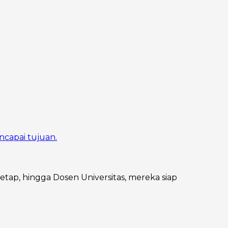
ncapai tujuan.
Tetap, hingga Dosen Universitas, mereka siap