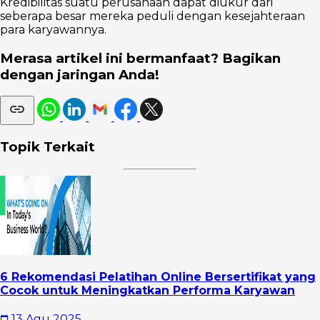
Kredibilitas suatu perusahaan dapat diukur dari
seberapa besar mereka peduli dengan kesejahteraan
para karyawannya.
Merasa artikel ini bermanfaat? Bagikan
dengan jaringan Anda!
Topik Terkait
6 Rekomendasi Pelatihan Online Bersertifikat yang
Cocok untuk Meningkatkan Performa Karyawan
13 Agu 2025