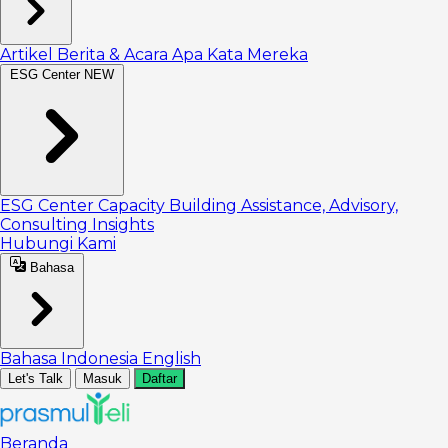
Artikel
Berita & Acara
Apa Kata Mereka
ESG Center
NEW
ESG Center
Capacity Building
Assistance, Advisory,
Consulting
Insights
Hubungi Kami
Bahasa
Bahasa Indonesia
English
Let's Talk
Masuk
Daftar
Beranda