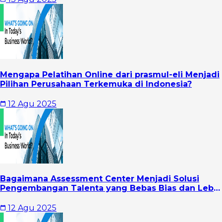
Mengapa Pelatihan Online dari prasmul-eli Menjadi
Pilihan Perusahaan Terkemuka di Indonesia?
12 Agu 2025
Bagaimana Assessment Center Menjadi Solusi
Pengembangan Talenta yang Bebas Bias dan Lebih
Objektif?
12 Agu 2025