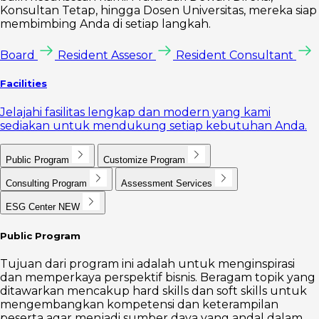
Konsultan Tetap, hingga Dosen Universitas, mereka siap
membimbing Anda di setiap langkah.
Board
Resident Assesor
Resident Consultant
Facilities
Jelajahi fasilitas lengkap dan modern yang kami
sediakan untuk mendukung setiap kebutuhan Anda.
Public Program
Customize Program
Consulting Program
Assessment Services
ESG Center
NEW
Public Program
Tujuan dari program ini adalah untuk menginspirasi
dan memperkaya perspektif bisnis. Beragam topik yang
ditawarkan mencakup hard skills dan soft skills untuk
mengembangkan kompetensi dan keterampilan
peserta agar menjadi sumber daya yang andal dalam