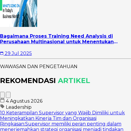
Bagaimana Proses Training Need Analysis di
Perusahaan Multinasional untuk Menentukan
Pelatihan yang Efektif?
29 Jul 2025
WAWASAN DAN PENGETAHUAN
REKOMENDASI
ARTIKEL
4 Agustus 2026
Leadership
10 Keterampilan Supervisor yang Wajib Dimiliki untuk
Meningkatkan Kinerja Tim dan Organisasi
Ringkasan:Supervisor memiliki peran penting dalam
menerjemahkan strategi organisasi menjadi tindakan