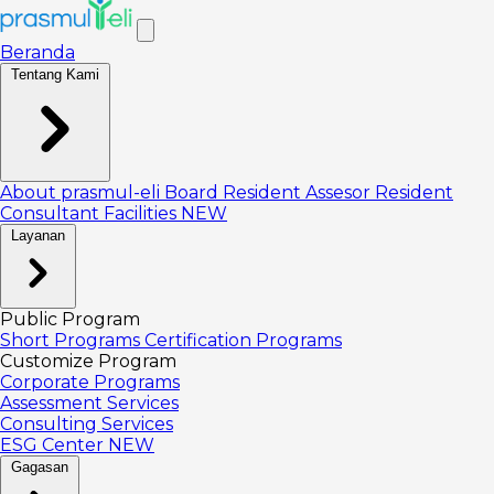
Beranda
Tentang Kami
About prasmul-eli
Board
Resident Assesor
Resident
Consultant
Facilities
NEW
Layanan
Public Program
Short Programs
Certification Programs
Customize Program
Corporate Programs
Assessment Services
Consulting Services
ESG Center
NEW
Gagasan