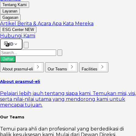
Tentang Kami
Layanan
Gagasan
Artikel
Berita & Acara
Apa Kata Mereka
ESG Center
NEW
Hubungi Kami
ID
Daftar
About prasmul-eli
Our Teams
Facilities
About prasmul-eli
Pelajari lebih jauh tentang siapa kami. Temukan misi, visi,
serta nilai-nilai utama yang mendorong kami untuk
mencapai tujuan.
Our Teams
Temui para ahli dan profesional yang berdedikasi di
balik kesuksesan kami. Mulai dari Dewan Direksi,