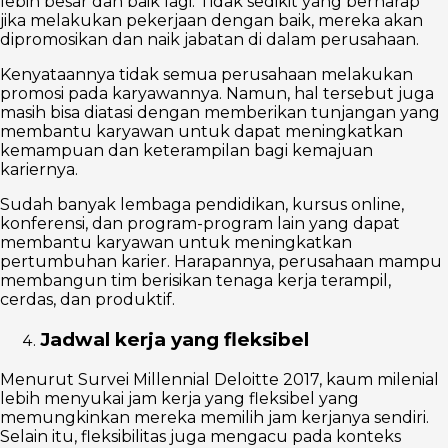
lebih besar dan baik lagi. Tidak sedikit yang berharap
jika melakukan pekerjaan dengan baik, mereka akan
dipromosikan dan naik jabatan di dalam perusahaan.
Kenyataannya tidak semua perusahaan melakukan
promosi pada karyawannya. Namun, hal tersebut juga
masih bisa diatasi dengan memberikan tunjangan yang
membantu karyawan untuk dapat meningkatkan
kemampuan dan keterampilan bagi kemajuan
kariernya.
Sudah banyak lembaga pendidikan, kursus online,
konferensi, dan program-program lain yang dapat
membantu karyawan untuk meningkatkan
pertumbuhan karier. Harapannya, perusahaan mampu
membangun tim berisikan tenaga kerja terampil,
cerdas, dan produktif.
Jadwal kerja yang fleksibel
Menurut Survei Millennial Deloitte 2017, kaum milenial
lebih menyukai jam kerja yang fleksibel yang
memungkinkan mereka memilih jam kerjanya sendiri.
Selain itu, fleksibilitas juga mengacu pada konteks