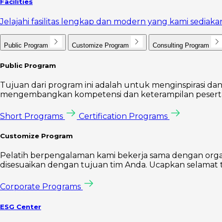
Facilities
Jelajahi fasilitas lengkap dan modern yang kami sedi
Public Program
Customize Program
Consulting Program
Public Program
Tujuan dari program ini adalah untuk menginspirasi dan
mengembangkan kompetensi dan keterampilan peserta 
Short Programs
Certification Programs
Customize Program
Pelatih berpengalaman kami bekerja sama dengan orga
disesuaikan dengan tujuan tim Anda. Ucapkan selamat t
Corporate Programs
ESG Center