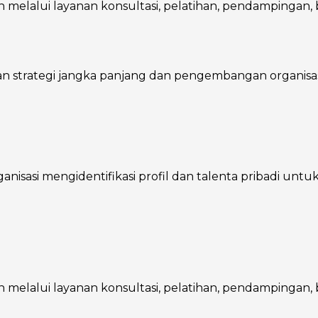
melalui layanan konsultasi, pelatihan, pendampingan, ba
trategi jangka panjang dan pengembangan organisasi, 
asi mengidentifikasi profil dan talenta pribadi untuk m
melalui layanan konsultasi, pelatihan, pendampingan, ba