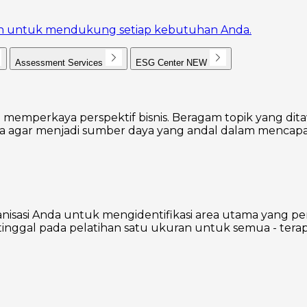
akan untuk mendukung setiap kebutuhan Anda.
Assessment Services
ESG Center
NEW
 memperkaya perspektif bisnis. Beragam topik yang dita
agar menjadi sumber daya yang andal dalam mencapai
nisasi Anda untuk mengidentifikasi area utama yang p
inggal pada pelatihan satu ukuran untuk semua - terap