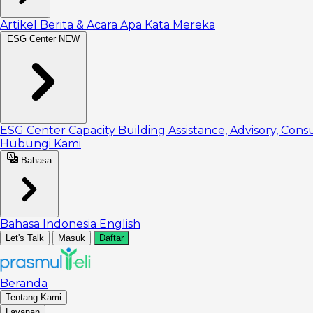
Artikel
Berita & Acara
Apa Kata Mereka
ESG Center
NEW
ESG Center
Capacity Building
Assistance, Advisory, Cons
Hubungi Kami
Bahasa
Bahasa Indonesia
English
Let's Talk
Masuk
Daftar
Beranda
Tentang Kami
Layanan