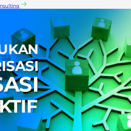
onsulting