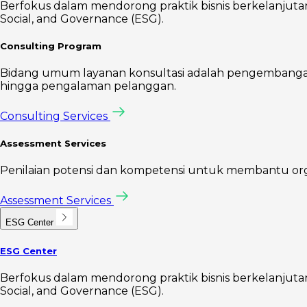
Berfokus dalam mendorong praktik bisnis berkelanjutan 
Social, and Governance (ESG).
Consulting Program
Bidang umum layanan konsultasi adalah pengembangan s
hingga pengalaman pelanggan.
Consulting Services
Assessment Services
Penilaian potensi dan kompetensi untuk membantu organis
Assessment Services
ESG Center
ESG Center
Berfokus dalam mendorong praktik bisnis berkelanjutan 
Social, and Governance (ESG).