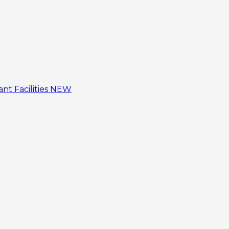
tant
Facilities
NEW