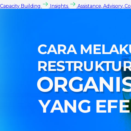
Capacity Building
Insights
Assistance, Advisory, C