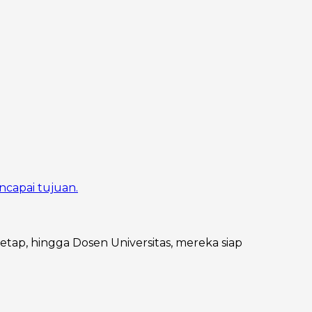
ncapai tujuan.
Tetap, hingga Dosen Universitas, mereka siap