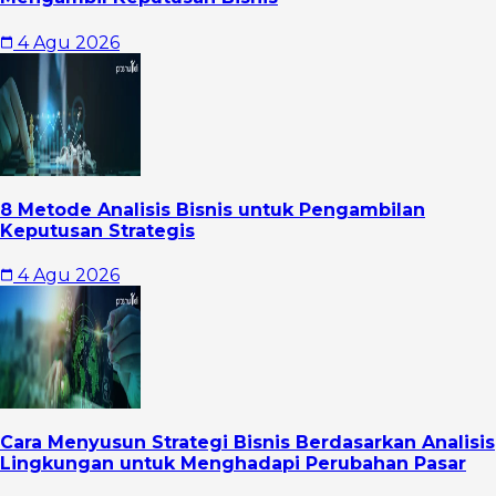
4 Agu 2026
8 Metode Analisis Bisnis untuk Pengambilan
Keputusan Strategis
4 Agu 2026
Cara Menyusun Strategi Bisnis Berdasarkan Analisis
Lingkungan untuk Menghadapi Perubahan Pasar