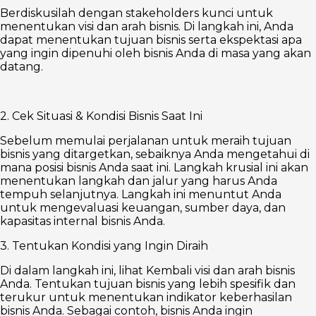
Berdiskusilah dengan stakeholders kunci untuk
menentukan visi dan arah bisnis. Di langkah ini, Anda
dapat menentukan tujuan bisnis serta ekspektasi apa
yang ingin dipenuhi oleh bisnis Anda di masa yang akan
datang.
2. Cek Situasi & Kondisi Bisnis Saat Ini
Sebelum memulai perjalanan untuk meraih tujuan
bisnis yang ditargetkan, sebaiknya Anda mengetahui di
mana posisi bisnis Anda saat ini. Langkah krusial ini akan
menentukan langkah dan jalur yang harus Anda
tempuh selanjutnya. Langkah ini menuntut Anda
untuk mengevaluasi keuangan, sumber daya, dan
kapasitas internal bisnis Anda.
3. Tentukan Kondisi yang Ingin Diraih
Di dalam langkah ini, lihat Kembali visi dan arah bisnis
Anda. Tentukan tujuan bisnis yang lebih spesifik dan
terukur untuk menentukan indikator keberhasilan
bisnis Anda. Sebagai contoh, bisnis Anda ingin