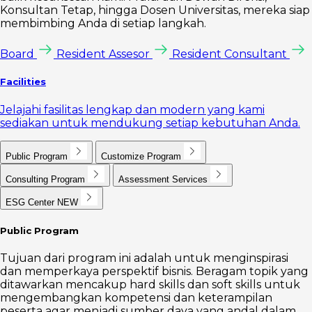
Konsultan Tetap, hingga Dosen Universitas, mereka siap
membimbing Anda di setiap langkah.
Board
Resident Assesor
Resident Consultant
Facilities
Jelajahi fasilitas lengkap dan modern yang kami
sediakan untuk mendukung setiap kebutuhan Anda.
Public Program
Customize Program
Consulting Program
Assessment Services
ESG Center
NEW
Public Program
Tujuan dari program ini adalah untuk menginspirasi
dan memperkaya perspektif bisnis. Beragam topik yang
ditawarkan mencakup hard skills dan soft skills untuk
mengembangkan kompetensi dan keterampilan
peserta agar menjadi sumber daya yang andal dalam