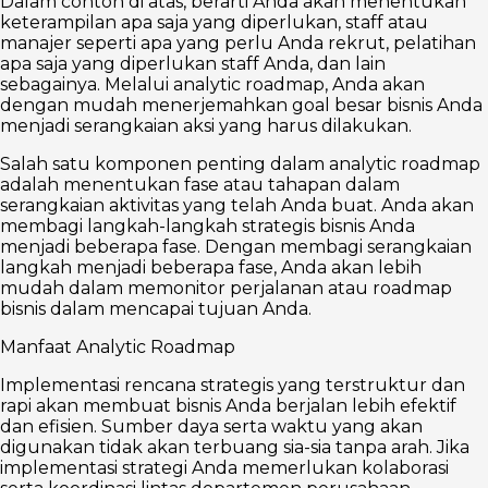
Dalam contoh di atas, berarti Anda akan menentukan
keterampilan apa saja yang diperlukan, staff atau
manajer seperti apa yang perlu Anda rekrut, pelatihan
apa saja yang diperlukan staff Anda, dan lain
sebagainya. Melalui analytic roadmap, Anda akan
dengan mudah menerjemahkan goal besar bisnis Anda
menjadi serangkaian aksi yang harus dilakukan.
Salah satu komponen penting dalam analytic roadmap
adalah menentukan fase atau tahapan dalam
serangkaian aktivitas yang telah Anda buat. Anda akan
membagi langkah-langkah strategis bisnis Anda
menjadi beberapa fase. Dengan membagi serangkaian
langkah menjadi beberapa fase, Anda akan lebih
mudah dalam memonitor perjalanan atau roadmap
bisnis dalam mencapai tujuan Anda.
Manfaat Analytic Roadmap
Implementasi rencana strategis yang terstruktur dan
rapi akan membuat bisnis Anda berjalan lebih efektif
dan efisien. Sumber daya serta waktu yang akan
digunakan tidak akan terbuang sia-sia tanpa arah. Jika
implementasi strategi Anda memerlukan kolaborasi