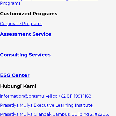
Programs
Customized Programs
Corporate Programs
Assessment Service
Consulting Services
ESG Center
Hubungi Kami
information@prasmul-eli.co
+62 811 1991 1168
Prasetiya Mulya Executive Learning Institute
Prasetiya Mulya Cilandak Campus, Building 2, #2203,