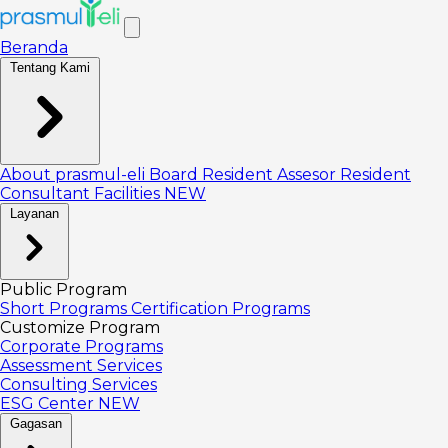
Beranda
Tentang Kami
About prasmul-eli
Board
Resident Assesor
Resident
Consultant
Facilities
NEW
Layanan
Public Program
Short Programs
Certification Programs
Customize Program
Corporate Programs
Assessment Services
Consulting Services
ESG Center
NEW
Gagasan