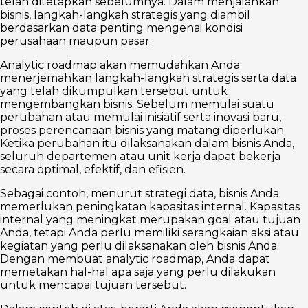
telah ditetapkan sebelumnya. Dalam menjalankan
bisnis, langkah-langkah strategis yang diambil
berdasarkan data penting mengenai kondisi
perusahaan maupun pasar.
Analytic roadmap akan memudahkan Anda
menerjemahkan langkah-langkah strategis serta data
yang telah dikumpulkan tersebut untuk
mengembangkan bisnis. Sebelum memulai suatu
perubahan atau memulai inisiatif serta inovasi baru,
proses perencanaan bisnis yang matang diperlukan.
Ketika perubahan itu dilaksanakan dalam bisnis Anda,
seluruh departemen atau unit kerja dapat bekerja
secara optimal, efektif, dan efisien.
Sebagai contoh, menurut strategi data, bisnis Anda
memerlukan peningkatan kapasitas internal. Kapasitas
internal yang meningkat merupakan goal atau tujuan
Anda, tetapi Anda perlu memiliki serangkaian aksi atau
kegiatan yang perlu dilaksanakan oleh bisnis Anda.
Dengan membuat analytic roadmap, Anda dapat
memetakan hal-hal apa saja yang perlu dilakukan
untuk mencapai tujuan tersebut.