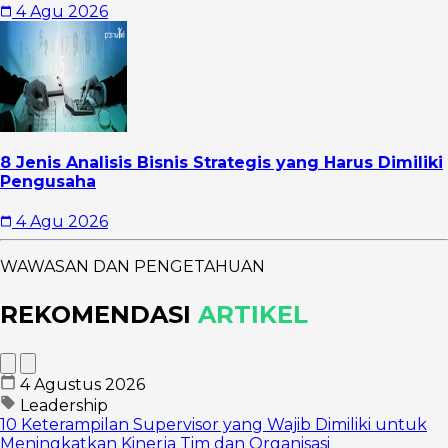
4 Agu 2026
8 Jenis Analisis Bisnis Strategis yang Harus Dimiliki
Pengusaha
4 Agu 2026
WAWASAN DAN PENGETAHUAN
REKOMENDASI
ARTIKEL
4 Agustus 2026
Leadership
10 Keterampilan Supervisor yang Wajib Dimiliki untuk
Meningkatkan Kinerja Tim dan Organisasi