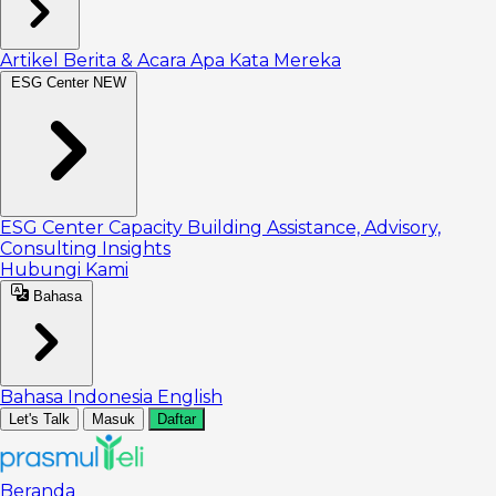
Artikel
Berita & Acara
Apa Kata Mereka
ESG Center
NEW
ESG Center
Capacity Building
Assistance, Advisory,
Consulting
Insights
Hubungi Kami
Bahasa
Bahasa Indonesia
English
Let's Talk
Masuk
Daftar
Beranda