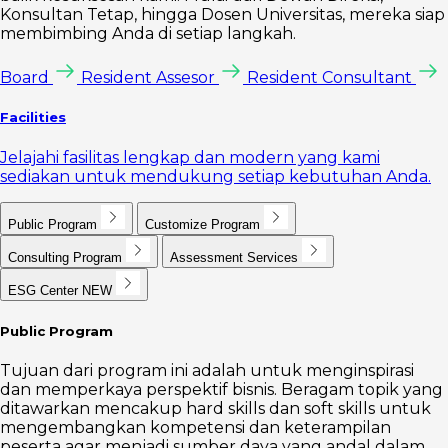
Konsultan Tetap, hingga Dosen Universitas, mereka siap
membimbing Anda di setiap langkah.
Board
Resident Assesor
Resident Consultant
Facilities
Jelajahi fasilitas lengkap dan modern yang kami
sediakan untuk mendukung setiap kebutuhan Anda.
Public Program
Customize Program
Consulting Program
Assessment Services
ESG Center
NEW
Public Program
Tujuan dari program ini adalah untuk menginspirasi
dan memperkaya perspektif bisnis. Beragam topik yang
ditawarkan mencakup hard skills dan soft skills untuk
mengembangkan kompetensi dan keterampilan
peserta agar menjadi sumber daya yang andal dalam