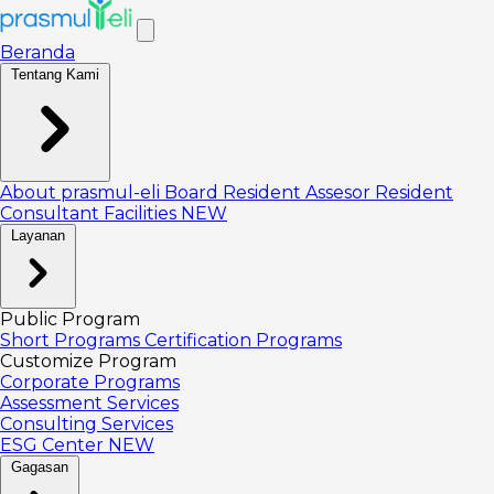
Beranda
Tentang Kami
About prasmul-eli
Board
Resident Assesor
Resident
Consultant
Facilities
NEW
Layanan
Public Program
Short Programs
Certification Programs
Customize Program
Corporate Programs
Assessment Services
Consulting Services
ESG Center
NEW
Gagasan