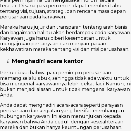
Para pemimpin harus mengadakan forum secara
teratur. Di sana para pemimpin dapat memberi tahu
tentang visi, tujuan, strategi, dan rencana masa depan
perusahaan pada karyawan.
Mereka harus jujur dan transparan tentang arah bisnis
dan bagaimana hal itu akan berdampak pada karyawan.
Karyawan juga harus diberi kesempatan untuk
mengajukan pertanyaan dan menyampaikan
kekhawatiran mereka tentang visi dan misi perusahaan.
Menghadiri acara kantor
Perlu diakui bahwa para pemimpin perusahaan
memang selalu sibuk, sehingga tidak ada waktu untuk
bisa mengenal karyawannya lebih dekat lagi. Namun, ini
bukan menjadi alasan untuk tidak mengenal karyawan
Anda.
Anda dapat menghadiri acara-acara seperti perayaan
perusahaan dan kegiatan yang bersifat membangun
hubungan karyawan. Ini akan menunjukan kepada
karyawan bahwa Anda peduli dengan kesejahteraan
mereka dan bukan hanya keuntungan perusahaan.