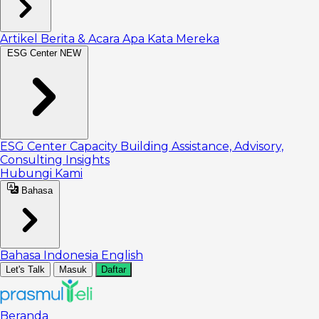
Artikel
Berita & Acara
Apa Kata Mereka
ESG Center
NEW
ESG Center
Capacity Building
Assistance, Advisory,
Consulting
Insights
Hubungi Kami
Bahasa
Bahasa Indonesia
English
Let's Talk
Masuk
Daftar
Beranda