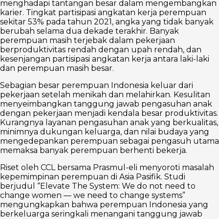
menghadapi tantangan besar dalam mengembangkan
karier. Tingkat partisipasi angkatan kerja perempuan
sekitar 53% pada tahun 2021, angka yang tidak banyak
berubah selama dua dekade terakhir. Banyak
perempuan masih terjebak dalam pekerjaan
berproduktivitas rendah dengan upah rendah, dan
kesenjangan partisipasi angkatan kerja antara laki-laki
dan perempuan masih besar.
Sebagian besar perempuan Indonesia keluar dari
pekerjaan setelah menikah dan melahirkan. Kesulitan
menyeimbangkan tanggung jawab pengasuhan anak
dengan pekerjaan menjadi kendala besar produktivitas.
Kurangnya layanan pengasuhan anak yang berkualitas,
minimnya dukungan keluarga, dan nilai budaya yang
mengedepankan perempuan sebagai pengasuh utama
memaksa banyak perempuan berhenti bekerja.
Riset oleh CCL bersama Prasmul-eli menyoroti masalah
kepemimpinan perempuan di Asia Pasifik. Studi
berjudul “Elevate The System: We do not need to
change women — we need to change systems”
mengungkapkan bahwa perempuan Indonesia yang
berkeluarga seringkali menangani tanggung jawab