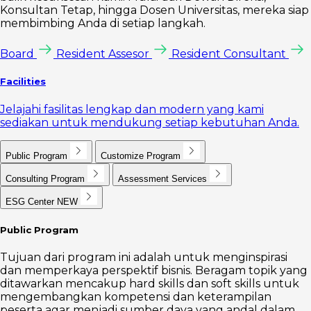
Konsultan Tetap, hingga Dosen Universitas, mereka siap
membimbing Anda di setiap langkah.
Board
Resident Assesor
Resident Consultant
Facilities
Jelajahi fasilitas lengkap dan modern yang kami
sediakan untuk mendukung setiap kebutuhan Anda.
Public Program
Customize Program
Consulting Program
Assessment Services
ESG Center
NEW
Public Program
Tujuan dari program ini adalah untuk menginspirasi
dan memperkaya perspektif bisnis. Beragam topik yang
ditawarkan mencakup hard skills dan soft skills untuk
mengembangkan kompetensi dan keterampilan
peserta agar menjadi sumber daya yang andal dalam