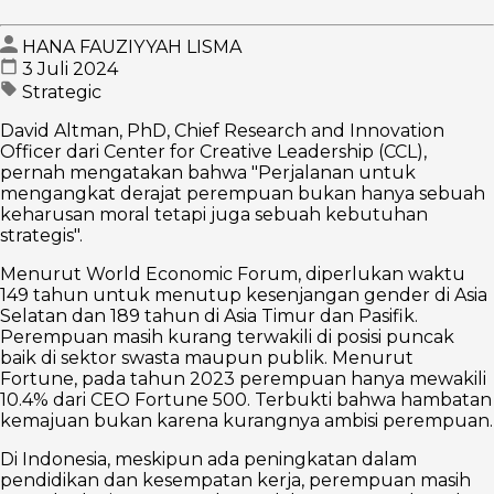
HANA FAUZIYYAH LISMA
3 Juli 2024
Strategic
David Altman, PhD, Chief Research and Innovation
Officer dari Center for Creative Leadership (CCL),
pernah mengatakan bahwa "Perjalanan untuk
mengangkat derajat perempuan bukan hanya sebuah
keharusan moral tetapi juga sebuah kebutuhan
strategis".
Menurut World Economic Forum, diperlukan waktu
149 tahun untuk menutup kesenjangan gender di Asia
Selatan dan 189 tahun di Asia Timur dan Pasifik.
Perempuan masih kurang terwakili di posisi puncak
baik di sektor swasta maupun publik. Menurut
Fortune, pada tahun 2023 perempuan hanya mewakili
10.4% dari CEO Fortune 500. Terbukti bahwa hambatan
kemajuan bukan karena kurangnya ambisi perempuan.
Di Indonesia, meskipun ada peningkatan dalam
pendidikan dan kesempatan kerja, perempuan masih