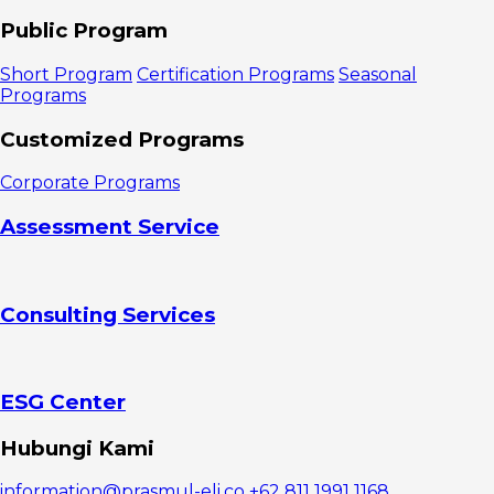
Public Program
Short Program
Certification Programs
Seasonal
Programs
Customized Programs
Corporate Programs
Assessment Service
Consulting Services
ESG Center
Hubungi Kami
information@prasmul-eli.co
+62 811 1991 1168