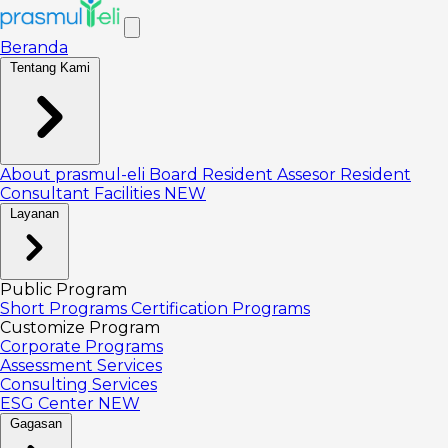
Beranda
Tentang Kami
About prasmul-eli
Board
Resident Assesor
Resident
Consultant
Facilities
NEW
Layanan
Public Program
Short Programs
Certification Programs
Customize Program
Corporate Programs
Assessment Services
Consulting Services
ESG Center
NEW
Gagasan