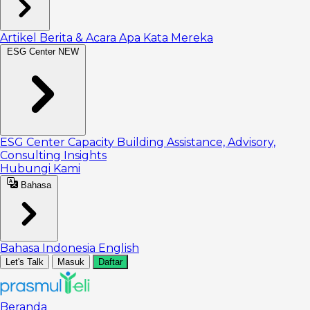
Artikel
Berita & Acara
Apa Kata Mereka
ESG Center
NEW
ESG Center
Capacity Building
Assistance, Advisory,
Consulting
Insights
Hubungi Kami
Bahasa
Bahasa Indonesia
English
Let's Talk
Masuk
Daftar
Beranda