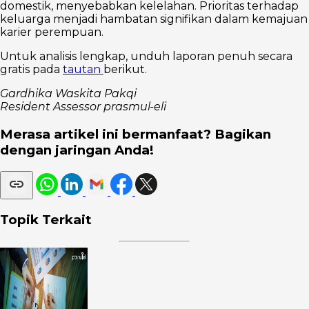
domestik, menyebabkan kelelahan. Prioritas terhadap
keluarga menjadi hambatan signifikan dalam kemajuan
karier perempuan.
Untuk analisis lengkap, unduh laporan penuh secara
gratis pada
tautan
berikut.
Gardhika Waskita Pakqi
Resident Assessor prasmul-eli
Merasa artikel ini bermanfaat? Bagikan
dengan jaringan Anda!
Topik Terkait