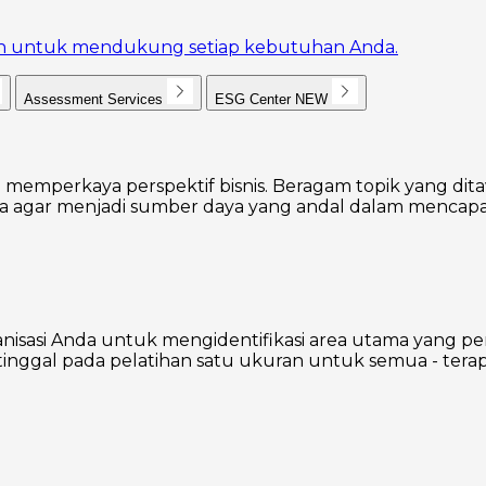
akan untuk mendukung setiap kebutuhan Anda.
Assessment Services
ESG Center
NEW
 memperkaya perspektif bisnis. Beragam topik yang dita
agar menjadi sumber daya yang andal dalam mencapai
nisasi Anda untuk mengidentifikasi area utama yang p
inggal pada pelatihan satu ukuran untuk semua - terap