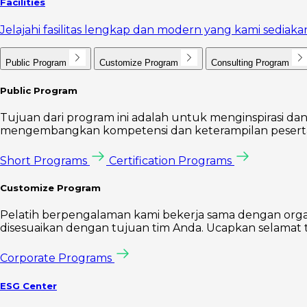
Facilities
Jelajahi fasilitas lengkap dan modern yang kami sedi
Public Program
Customize Program
Consulting Program
Public Program
Tujuan dari program ini adalah untuk menginspirasi dan
mengembangkan kompetensi dan keterampilan peserta 
Short Programs
Certification Programs
Customize Program
Pelatih berpengalaman kami bekerja sama dengan orga
disesuaikan dengan tujuan tim Anda. Ucapkan selamat t
Corporate Programs
ESG Center