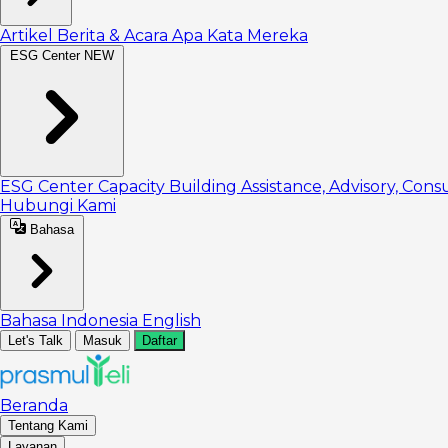
Artikel
Berita & Acara
Apa Kata Mereka
ESG Center
NEW
ESG Center
Capacity Building
Assistance, Advisory, Cons
Hubungi Kami
Bahasa
Bahasa Indonesia
English
Let's Talk
Masuk
Daftar
Beranda
Tentang Kami
Layanan