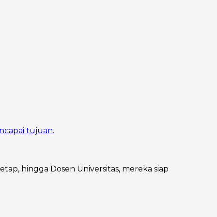
ncapai tujuan.
Tetap, hingga Dosen Universitas, mereka siap