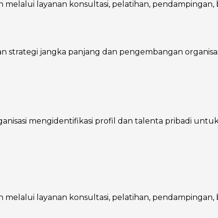
melalui layanan konsultasi, pelatihan, pendampingan, ba
trategi jangka panjang dan pengembangan organisasi, 
asi mengidentifikasi profil dan talenta pribadi untuk m
melalui layanan konsultasi, pelatihan, pendampingan, ba