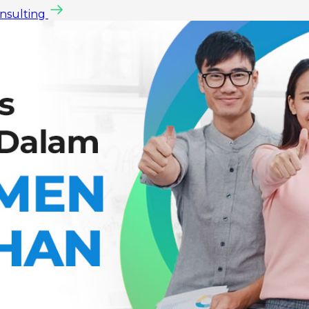
onsulting