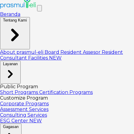
Beranda
Tentang Kami
About prasmul-eli
Board
Resident Assesor
Resident
Consultant
Facilities
NEW
Layanan
Public Program
Short Programs
Certification Programs
Customize Program
Corporate Programs
Assessment Services
Consulting Services
ESG Center
NEW
Gagasan