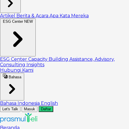
Artikel
Berita & Acara
Apa Kata Mereka
ESG Center
NEW
ESG Center
Capacity Building
Assistance, Advisory,
Consulting
Insights
Hubungi Kami
Bahasa
Bahasa Indonesia
English
Let's Talk
Masuk
Daftar
Beranda