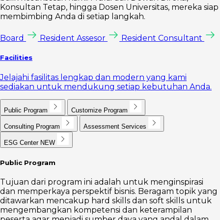
Konsultan Tetap, hingga Dosen Universitas, mereka siap
membimbing Anda di setiap langkah.
Board
Resident Assesor
Resident Consultant
Facilities
Jelajahi fasilitas lengkap dan modern yang kami
sediakan untuk mendukung setiap kebutuhan Anda.
Public Program
Customize Program
Consulting Program
Assessment Services
ESG Center
NEW
Public Program
Tujuan dari program ini adalah untuk menginspirasi
dan memperkaya perspektif bisnis. Beragam topik yang
ditawarkan mencakup hard skills dan soft skills untuk
mengembangkan kompetensi dan keterampilan
peserta agar menjadi sumber daya yang andal dalam