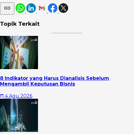
Topik Terkait
8 Indikator yang Harus Dianalisis Sebelum
Mengambil Keputusan Bisnis
4 Agu 2026