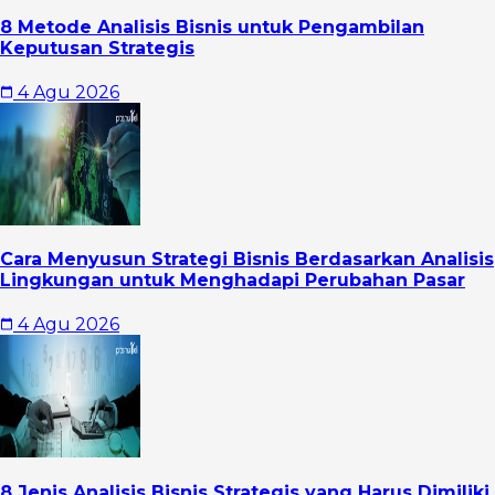
8 Metode Analisis Bisnis untuk Pengambilan
Keputusan Strategis
4 Agu 2026
Cara Menyusun Strategi Bisnis Berdasarkan Analisis
Lingkungan untuk Menghadapi Perubahan Pasar
4 Agu 2026
8 Jenis Analisis Bisnis Strategis yang Harus Dimiliki