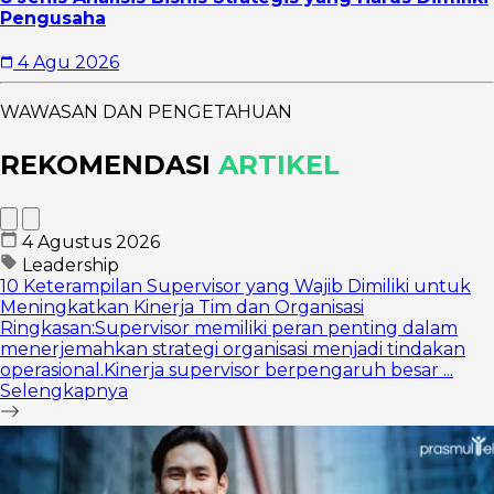
Pengusaha
4 Agu 2026
WAWASAN DAN PENGETAHUAN
REKOMENDASI
ARTIKEL
4 Agustus 2026
Leadership
10 Keterampilan Supervisor yang Wajib Dimiliki untuk
Meningkatkan Kinerja Tim dan Organisasi
Ringkasan:Supervisor memiliki peran penting dalam
menerjemahkan strategi organisasi menjadi tindakan
operasional.Kinerja supervisor berpengaruh besar ...
Selengkapnya