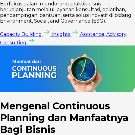
Berfokus dalam mendorong praktik bisnis
berkelanjutan melalui layanan konsultasi, pelatihan,
pendampingan, bantuan, serta solusi inovatif di bidang
Environment, Social, and Governance (ESG).
Capacity Building
Insights
Assistance, Advisory,
Consulting
Mengenal Continuous
Planning dan Manfaatnya
Bagi Bisnis