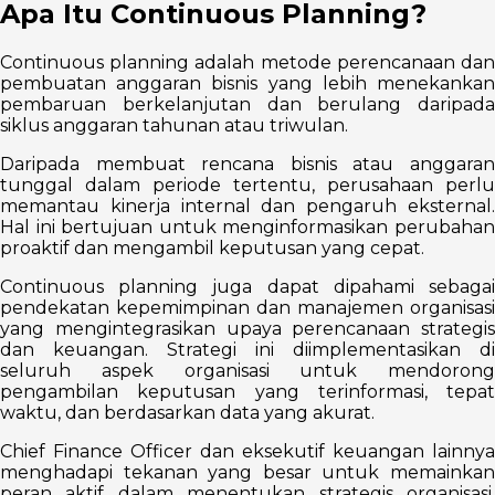
Apa Itu Continuous Planning?
Continuous planning adalah metode perencanaan dan
pembuatan anggaran bisnis yang lebih menekankan
pembaruan berkelanjutan dan berulang daripada
siklus anggaran tahunan atau triwulan.
Daripada membuat rencana bisnis atau anggaran
tunggal dalam periode tertentu, perusahaan perlu
memantau kinerja internal dan pengaruh eksternal.
Hal ini bertujuan untuk menginformasikan perubahan
proaktif dan mengambil keputusan yang cepat.
Continuous planning juga dapat dipahami sebagai
pendekatan kepemimpinan dan manajemen organisasi
yang mengintegrasikan upaya perencanaan strategis
dan keuangan. Strategi ini diimplementasikan di
seluruh aspek organisasi untuk mendorong
pengambilan keputusan yang terinformasi, tepat
waktu, dan berdasarkan data yang akurat.
Chief Finance Officer dan eksekutif keuangan lainnya
menghadapi tekanan yang besar untuk memainkan
peran aktif dalam menentukan strategis organisasi.