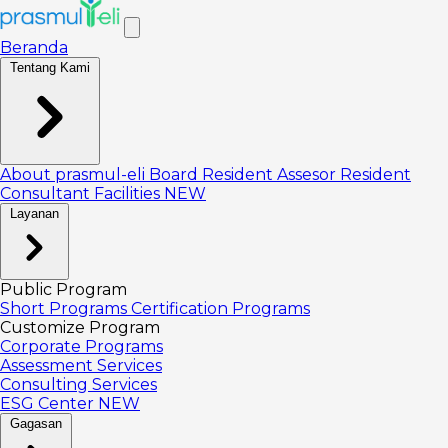
Beranda
Tentang Kami
About prasmul-eli
Board
Resident Assesor
Resident
Consultant
Facilities
NEW
Layanan
Public Program
Short Programs
Certification Programs
Customize Program
Corporate Programs
Assessment Services
Consulting Services
ESG Center
NEW
Gagasan