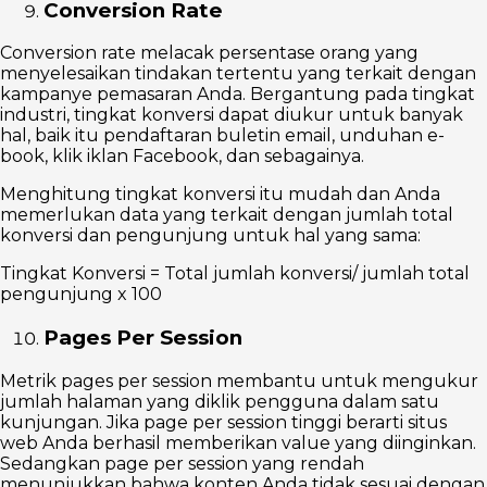
Conversion Rate
Conversion rate melacak persentase orang yang
menyelesaikan tindakan tertentu yang terkait dengan
kampanye pemasaran Anda. Bergantung pada tingkat
industri, tingkat konversi dapat diukur untuk banyak
hal, baik itu pendaftaran buletin email, unduhan e-
book, klik iklan Facebook, dan sebagainya.
Menghitung tingkat konversi itu mudah dan Anda
memerlukan data yang terkait dengan jumlah total
konversi dan pengunjung untuk hal yang sama:
Tingkat Konversi = Total jumlah konversi/ jumlah total
pengunjung x 100
Pages Per Session
Metrik pages per session membantu untuk mengukur
jumlah halaman yang diklik pengguna dalam satu
kunjungan. Jika page per session tinggi berarti situs
web Anda berhasil memberikan value yang diinginkan.
Sedangkan page per session yang rendah
menunjukkan bahwa konten Anda tidak sesuai dengan