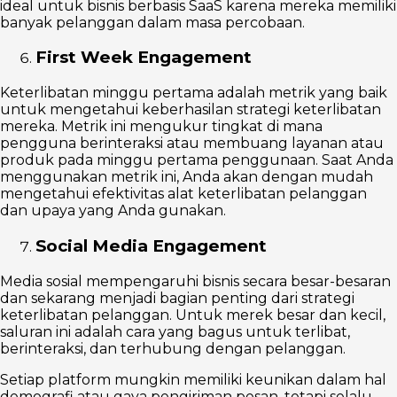
ideal untuk bisnis berbasis SaaS karena mereka memiliki
banyak pelanggan dalam masa percobaan.
First Week Engagement
Keterlibatan minggu pertama adalah metrik yang baik
untuk mengetahui keberhasilan strategi keterlibatan
mereka. Metrik ini mengukur tingkat di mana
pengguna berinteraksi atau membuang layanan atau
produk pada minggu pertama penggunaan. Saat Anda
menggunakan metrik ini, Anda akan dengan mudah
mengetahui efektivitas alat keterlibatan pelanggan
dan upaya yang Anda gunakan.
Social Media Engagement
Media sosial mempengaruhi bisnis secara besar-besaran
dan sekarang menjadi bagian penting dari strategi
keterlibatan pelanggan. Untuk merek besar dan kecil,
saluran ini adalah cara yang bagus untuk terlibat,
berinteraksi, dan terhubung dengan pelanggan.
Setiap platform mungkin memiliki keunikan dalam hal
demografi atau gaya pengiriman pesan, tetapi selalu