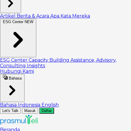
Artikel
Berita & Acara
Apa Kata Mereka
ESG Center
NEW
ESG Center
Capacity Building
Assistance, Advisory,
Consulting
Insights
Hubungi Kami
Bahasa
Bahasa Indonesia
English
Let's Talk
Masuk
Daftar
Beranda