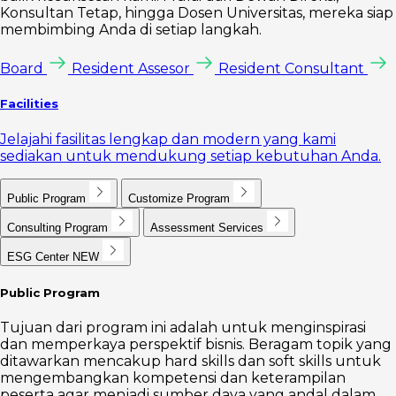
Konsultan Tetap, hingga Dosen Universitas, mereka siap
membimbing Anda di setiap langkah.
Board
Resident Assesor
Resident Consultant
Facilities
Jelajahi fasilitas lengkap dan modern yang kami
sediakan untuk mendukung setiap kebutuhan Anda.
Public Program
Customize Program
Consulting Program
Assessment Services
ESG Center
NEW
Public Program
Tujuan dari program ini adalah untuk menginspirasi
dan memperkaya perspektif bisnis. Beragam topik yang
ditawarkan mencakup hard skills dan soft skills untuk
mengembangkan kompetensi dan keterampilan
peserta agar menjadi sumber daya yang andal dalam