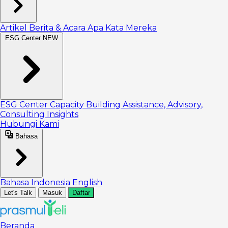
Artikel
Berita & Acara
Apa Kata Mereka
ESG Center
NEW
ESG Center
Capacity Building
Assistance, Advisory,
Consulting
Insights
Hubungi Kami
Bahasa
Bahasa Indonesia
English
Let's Talk
Masuk
Daftar
Beranda