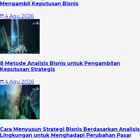
Mengambil Keputusan Bisnis
4 Agu 2026
8 Metode Analisis Bisnis untuk Pengambilan
Keputusan Strategis
4 Agu 2026
Cara Menyusun Strategi Bisnis Berdasarkan Analisis
Lingkungan untuk Menghadapi Perubahan Pasar