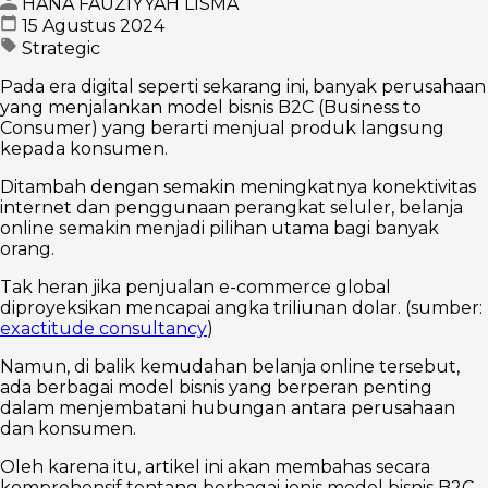
HANA FAUZIYYAH LISMA
15 Agustus 2024
Strategic
Pada era digital seperti sekarang ini, banyak perusahaan
yang menjalankan model bisnis B2C (Business to
Consumer) yang berarti menjual produk langsung
kepada konsumen.
Ditambah dengan semakin meningkatnya konektivitas
internet dan penggunaan perangkat seluler, belanja
online semakin menjadi pilihan utama bagi banyak
orang.
Tak heran jika penjualan e-commerce global
diproyeksikan mencapai angka triliunan dolar. (sumber:
exactitude consultancy
)
Namun, di balik kemudahan belanja online tersebut,
ada berbagai model bisnis yang berperan penting
dalam menjembatani hubungan antara perusahaan
dan konsumen.
Oleh karena itu, artikel ini akan membahas secara
komprehensif tentang berbagai jenis model bisnis B2C,