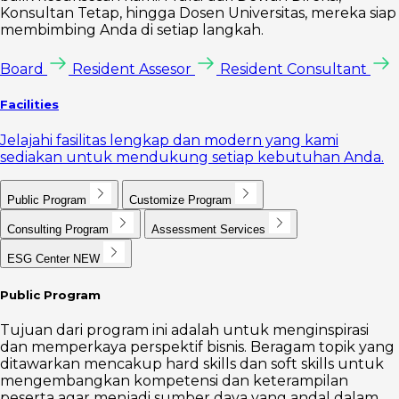
Konsultan Tetap, hingga Dosen Universitas, mereka siap
membimbing Anda di setiap langkah.
Board
Resident Assesor
Resident Consultant
Facilities
Jelajahi fasilitas lengkap dan modern yang kami
sediakan untuk mendukung setiap kebutuhan Anda.
Public Program
Customize Program
Consulting Program
Assessment Services
ESG Center
NEW
Public Program
Tujuan dari program ini adalah untuk menginspirasi
dan memperkaya perspektif bisnis. Beragam topik yang
ditawarkan mencakup hard skills dan soft skills untuk
mengembangkan kompetensi dan keterampilan
peserta agar menjadi sumber daya yang andal dalam