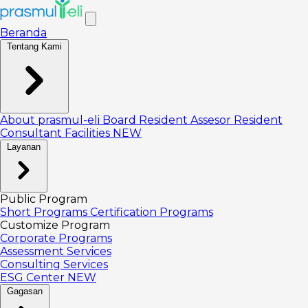
Beranda
Tentang Kami
About prasmul-eli
Board
Resident Assesor
Resident
Consultant
Facilities
NEW
Layanan
Public Program
Short Programs
Certification Programs
Customize Program
Corporate Programs
Assessment Services
Consulting Services
ESG Center
NEW
Gagasan