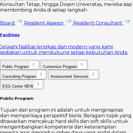
Konsultan Tetap, hingga Dosen Universitas, mereka siap
membimbing Anda di setiap langkah.
Board
Resident Assesor
Resident Consultant
Facilities
Jelajahi fasilitas lengkap dan modern yang kami
sediakan untuk mendukung setiap kebutuhan Anda.
Public Program
Customize Program
Consulting Program
Assessment Services
ESG Center
NEW
Public Program
Tujuan dari program ini adalah untuk menginspirasi
dan memperkaya perspektif bisnis. Beragam topik yang
ditawarkan mencakup hard skills dan soft skills untuk
mengembangkan kompetensi dan keterampilan
peserta agar menjadi sumber daya yang andal dalam