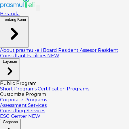
Beranda
Tentang Kami
About prasmul-eli
Board
Resident Assesor
Resident
Consultant
Facilities
NEW
Layanan
Public Program
Short Programs
Certification Programs
Customize Program
Corporate Programs
Assessment Services
Consulting Services
ESG Center
NEW
Gagasan