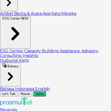
Artikel
Berita & Acara
Apa Kata Mereka
ESG Center
NEW
ESG Center
Capacity Building
Assistance, Advisory,
Consulting
Insights
Hubungi Kami
Bahasa
Bahasa Indonesia
English
Let's Talk
Masuk
Daftar
Beranda