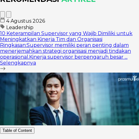
4 Agustus 2026
Leadership
10 Keterampilan Supervisor yang Wajib Dimiliki untuk
Meningkatkan Kinerja Tim dan Organisasi
Ringkasan:Supervisor memiliki peran penting dalam
menerjemahkan strategi organisasi menjadi tindakan
operasional.Kinerja supervisor berpengaruh besar ...
Selengkapnya
Table of Content