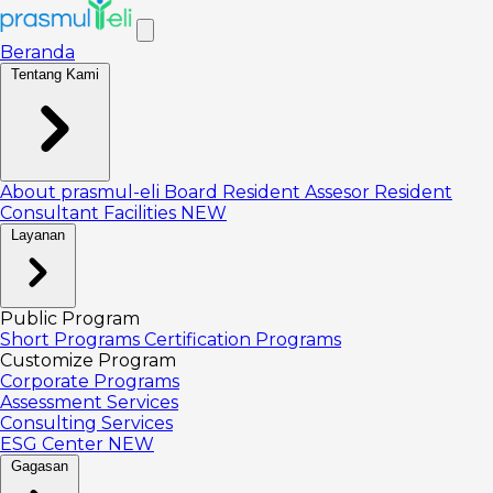
Beranda
Tentang Kami
About prasmul-eli
Board
Resident Assesor
Resident
Consultant
Facilities
NEW
Layanan
Public Program
Short Programs
Certification Programs
Customize Program
Corporate Programs
Assessment Services
Consulting Services
ESG Center
NEW
Gagasan