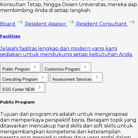
Konsultan Tetap, hingga Dosen Universitas, mereka siap
membimbing Anda di setiap langkah.
Board
Resident Assesor
Resident Consultant
Facilities
Jelajahi fasilitas lengkap dan modern yang kami
sediakan untuk mendukung setiap kebutuhan Anda.
Public Program
Customize Program
Consulting Program
Assessment Services
ESG Center
NEW
Public Program
Tujuan dari program ini adalah untuk menginspirasi
dan memperkaya perspektif bisnis. Beragam topik yang
ditawarkan mencakup hard skills dan soft skills untuk
mengembangkan kompetensi dan keterampilan
peserta agar menjadi sumber daya yang andal dalam