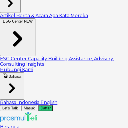
Artikel
Berita & Acara
Apa Kata Mereka
ESG Center
NEW
ESG Center
Capacity Building
Assistance, Advisory,
Consulting
Insights
Hubungi Kami
Bahasa
Bahasa Indonesia
English
Let's Talk
Masuk
Daftar
Beranda