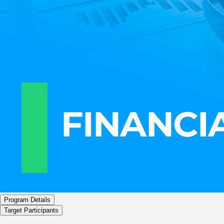
Program Details
Target Participants