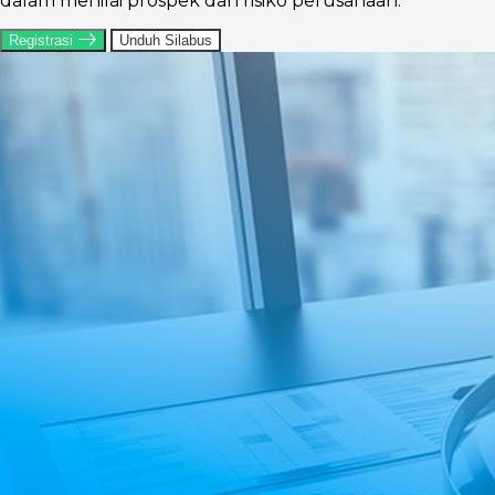
dalam menilai prospek dan risiko perusahaan.
Registrasi
Unduh Silabus