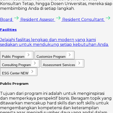
Konsultan Tetap, hingga Dosen Universitas, mereka siap
membimbing Anda di setiap langkah.
Board
Resident Assesor
Resident Consultant
Facilities
Jelajahi fasilitas lengkap dan modern yang kami
sediakan untuk mendukung setiap kebutuhan Anda.
Public Program
Customize Program
Consulting Program
Assessment Services
ESG Center
NEW
Public Program
Tujuan dari program ini adalah untuk menginspirasi
dan memperkaya perspektif bisnis. Beragam topik yang
ditawarkan mencakup hard skills dan soft skills untuk
mengembangkan kompetensi dan keterampilan
peserta agar menjadi sumber daya yang andal dalam