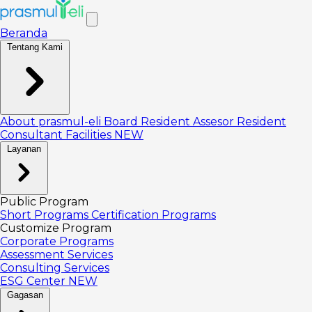
Beranda
Tentang Kami
About prasmul-eli
Board
Resident Assesor
Resident
Consultant
Facilities
NEW
Layanan
Public Program
Short Programs
Certification Programs
Customize Program
Corporate Programs
Assessment Services
Consulting Services
ESG Center
NEW
Gagasan