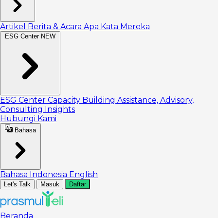
Artikel
Berita & Acara
Apa Kata Mereka
ESG Center
NEW
ESG Center
Capacity Building
Assistance, Advisory,
Consulting
Insights
Hubungi Kami
Bahasa
Bahasa Indonesia
English
Let's Talk
Masuk
Daftar
Beranda