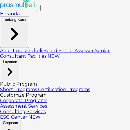
Beranda
Tentang Kami
About prasmul-eli
Board
Senior Assessor
Senior
Consultant
Facilities
NEW
Layanan
Public Program
Short Programs
Certification Programs
Customize Program
Corporate Programs
Assessment Services
Consulting Services
ESG Center
NEW
Gagasan