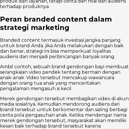
produk dan layanan, tetapi cerita dan nilai dari audiens
terhadap produknya.
Peran branded content dalam
strategi marketing
Branded content termasuk investasi jangka panjang
untuk brand Anda. jika Anda melakukan dengan baik
dan benar, strategi ini bisa memperkuat loyalitas
audiens dan menjadi perbincangan banyak orang.
Ambil contoh, sebuah brand gendongan bayi membuat
serangkaian video pendek tentang bermain dengan
anak-anak. Video tersebut mencakup wawancara
dengan orang tua anak yang menceritakan
pengalaman mengasuh si kecil.
Merek gendongan tersebut membagikan video di akun
media sosialnya. Kemudian mendorong audiens dari
brand tersebut untuk berkomentar dan saling berbagi
cerita pola pengasuhan anak. Ketika mendengar nama
merek gendongan tersebut, masyarakat akan memiliki
kesan baik terhadap brand tersebut karena