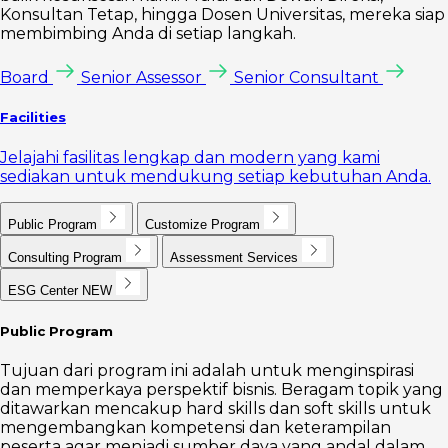
Konsultan Tetap, hingga Dosen Universitas, mereka siap
membimbing Anda di setiap langkah.
Board
Senior Assessor
Senior Consultant
Facilities
Jelajahi fasilitas lengkap dan modern yang kami
sediakan untuk mendukung setiap kebutuhan Anda.
Public Program
Customize Program
Consulting Program
Assessment Services
ESG Center
NEW
Public Program
Tujuan dari program ini adalah untuk menginspirasi
dan memperkaya perspektif bisnis. Beragam topik yang
ditawarkan mencakup hard skills dan soft skills untuk
mengembangkan kompetensi dan keterampilan
peserta agar menjadi sumber daya yang andal dalam