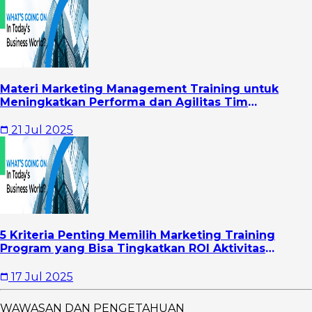
Materi Marketing Management Training untuk
Meningkatkan Performa dan Agilitas Tim
Marketing
21 Jul 2025
5 Kriteria Penting Memilih Marketing Training
Program yang Bisa Tingkatkan ROI Aktivitas
Marketing Perusahaan
17 Jul 2025
WAWASAN DAN PENGETAHUAN