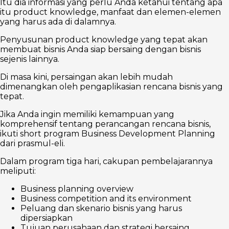
Itu dia informasi yang perlu Anda ketahui tentang apa
itu product knowledge, manfaat dan elemen-elemen
yang harus ada di dalamnya.
Penyusunan product knowledge yang tepat akan
membuat bisnis Anda siap bersaing dengan bisnis
sejenis lainnya.
Di masa kini, persaingan akan lebih mudah
dimenangkan oleh pengaplikasian rencana bisnis yang
tepat.
Jika Anda ingin memiliki kemampuan yang
komprehensif tentang perancangan rencana bisnis,
ikuti short program Business Development Planning
dari prasmul-eli.
Dalam program tiga hari, cakupan pembelajarannya
meliputi:
Business planning overview
Business competition and its environment
Peluang dan skenario bisnis yang harus
dipersiapkan
Tujuan perusahaan dan strategi bersaing