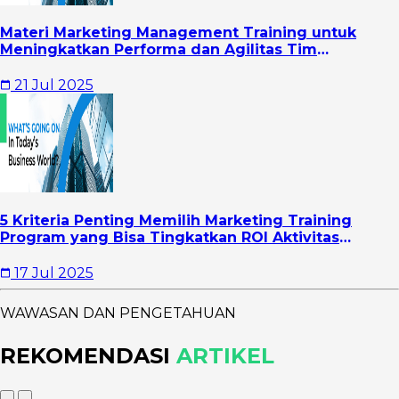
Materi Marketing Management Training untuk
Meningkatkan Performa dan Agilitas Tim
Marketing
21 Jul 2025
5 Kriteria Penting Memilih Marketing Training
Program yang Bisa Tingkatkan ROI Aktivitas
Marketing Perusahaan
17 Jul 2025
WAWASAN DAN PENGETAHUAN
REKOMENDASI
ARTIKEL