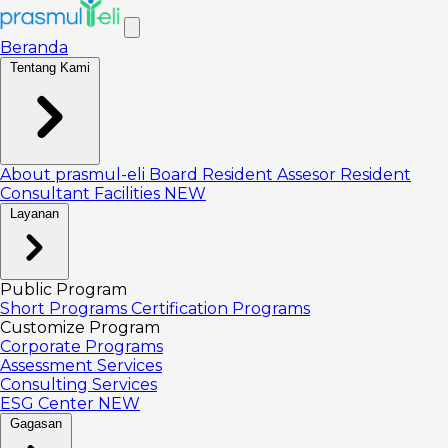
Beranda
Tentang Kami
About prasmul-eli
Board
Resident Assesor
Resident
Consultant
Facilities
NEW
Layanan
Public Program
Short Programs
Certification Programs
Customize Program
Corporate Programs
Assessment Services
Consulting Services
ESG Center
NEW
Gagasan