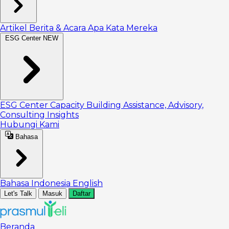
Artikel
Berita & Acara
Apa Kata Mereka
ESG Center
NEW
ESG Center
Capacity Building
Assistance, Advisory,
Consulting
Insights
Hubungi Kami
Bahasa
Bahasa Indonesia
English
Let's Talk
Masuk
Daftar
Beranda