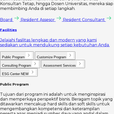
Konsultan Tetap, hingga Dosen Universitas, mereka siap
membimbing Anda di setiap langkah.
Board
Resident Assesor
Resident Consultant
Facilities
Jelajahi fasilitas lengkap dan modern yang kami
sediakan untuk mendukung setiap kebutuhan Anda.
Public Program
Customize Program
Consulting Program
Assessment Services
ESG Center
NEW
Public Program
Tujuan dari program ini adalah untuk menginspirasi
dan memperkaya perspektif bisnis. Beragam topik yang
ditawarkan mencakup hard skills dan soft skills untuk
mengembangkan kompetensi dan keterampilan
peserta agar menjadi sumber daya yang andal dalam