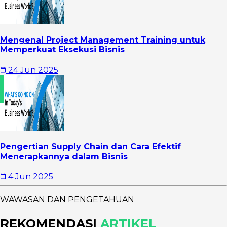
Mengenal Project Management Training untuk
Memperkuat Eksekusi Bisnis
24 Jun 2025
Pengertian Supply Chain dan Cara Efektif
Menerapkannya dalam Bisnis
4 Jun 2025
WAWASAN DAN PENGETAHUAN
REKOMENDASI
ARTIKEL