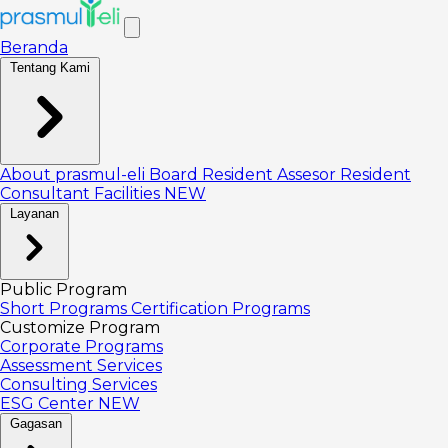
Beranda
Tentang Kami
About prasmul-eli
Board
Resident Assesor
Resident
Consultant
Facilities
NEW
Layanan
Public Program
Short Programs
Certification Programs
Customize Program
Corporate Programs
Assessment Services
Consulting Services
ESG Center
NEW
Gagasan