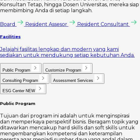
Konsultan Tetap, hingga Dosen Universitas, mereka siap
membimbing Anda di setiap langkah.
Board
Resident Assesor
Resident Consultant
Facilities
Jelajahi fasilitas lengkap dan modern yang kami
sediakan untuk mendukung setiap kebutuhan Anda.
Public Program
Customize Program
Consulting Program
Assessment Services
ESG Center
NEW
Public Program
Tujuan dari program ini adalah untuk menginspirasi
dan memperkaya perspektif bisnis. Beragam topik yang
ditawarkan mencakup hard skills dan soft skills untuk
mengembangkan kompetensi dan keterampilan
peserta agar menjadi sumber daya yang andal dalam