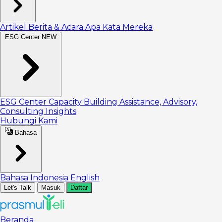
Artikel
Berita & Acara
Apa Kata Mereka
ESG Center
NEW
ESG Center
Capacity Building
Assistance, Advisory,
Consulting
Insights
Hubungi Kami
Bahasa
Bahasa Indonesia
English
Let's Talk
Masuk
Daftar
Beranda