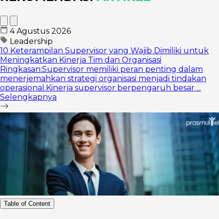
4 Agustus 2026
Leadership
10 Keterampilan Supervisor yang Wajib Dimiliki untuk
Meningkatkan Kinerja Tim dan Organisasi
Ringkasan:Supervisor memiliki peran penting dalam
menerjemahkan strategi organisasi menjadi tindakan
operasional.Kinerja supervisor berpengaruh besar ...
Selengkapnya
Table of Content