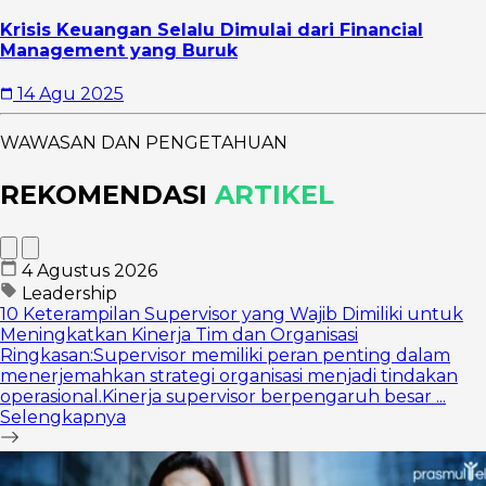
Krisis Keuangan Selalu Dimulai dari Financial
Management yang Buruk
14 Agu 2025
WAWASAN DAN PENGETAHUAN
REKOMENDASI
ARTIKEL
4 Agustus 2026
Leadership
10 Keterampilan Supervisor yang Wajib Dimiliki untuk
Meningkatkan Kinerja Tim dan Organisasi
Ringkasan:Supervisor memiliki peran penting dalam
menerjemahkan strategi organisasi menjadi tindakan
operasional.Kinerja supervisor berpengaruh besar ...
Selengkapnya