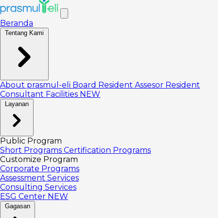
Beranda
Tentang Kami
About prasmul-eli
Board
Resident Assesor
Resident
Consultant
Facilities
NEW
Layanan
Public Program
Short Programs
Certification Programs
Customize Program
Corporate Programs
Assessment Services
Consulting Services
ESG Center
NEW
Gagasan