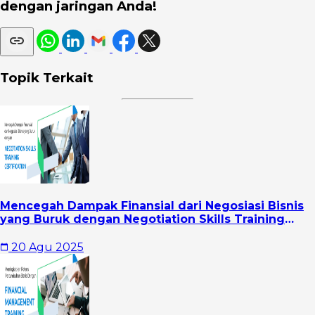
dengan jaringan Anda!
Topik Terkait
Mencegah Dampak Finansial dari Negosiasi Bisnis
yang Buruk dengan Negotiation Skills Training
Certification
20 Agu 2025