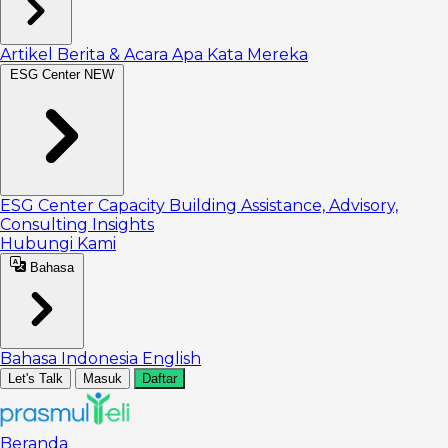
Artikel
Berita & Acara
Apa Kata Mereka
ESG Center
NEW
ESG Center
Capacity Building
Assistance, Advisory,
Consulting
Insights
Hubungi Kami
Bahasa
Bahasa Indonesia
English
Let's Talk
Masuk
Daftar
Beranda