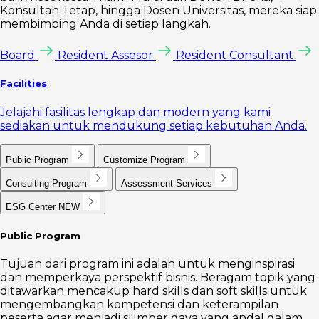
Konsultan Tetap, hingga Dosen Universitas, mereka siap
membimbing Anda di setiap langkah.
Board
Resident Assesor
Resident Consultant
Facilities
Jelajahi fasilitas lengkap dan modern yang kami
sediakan untuk mendukung setiap kebutuhan Anda.
Public Program
Customize Program
Consulting Program
Assessment Services
ESG Center
NEW
Public Program
Tujuan dari program ini adalah untuk menginspirasi
dan memperkaya perspektif bisnis. Beragam topik yang
ditawarkan mencakup hard skills dan soft skills untuk
mengembangkan kompetensi dan keterampilan
peserta agar menjadi sumber daya yang andal dalam