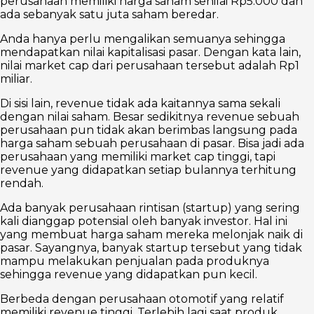
perusahaan memiliki harga saham senilai Rp5.000 dan
ada sebanyak satu juta saham beredar.
Anda hanya perlu mengalikan semuanya sehingga
mendapatkan nilai kapitalisasi pasar. Dengan kata lain,
nilai market cap dari perusahaan tersebut adalah Rp1
miliar.
Di sisi lain, revenue tidak ada kaitannya sama sekali
dengan nilai saham. Besar sedikitnya revenue sebuah
perusahaan pun tidak akan berimbas langsung pada
harga saham sebuah perusahaan di pasar. Bisa jadi ada
perusahaan yang memiliki market cap tinggi, tapi
revenue yang didapatkan setiap bulannya terhitung
rendah.
Ada banyak perusahaan rintisan (startup) yang sering
kali dianggap potensial oleh banyak investor. Hal ini
yang membuat harga saham mereka melonjak naik di
pasar. Sayangnya, banyak startup tersebut yang tidak
mampu melakukan penjualan pada produknya
sehingga revenue yang didapatkan pun kecil.
Berbeda dengan perusahaan otomotif yang relatif
memiliki revenue tinggi. Terlebih lagi saat produk