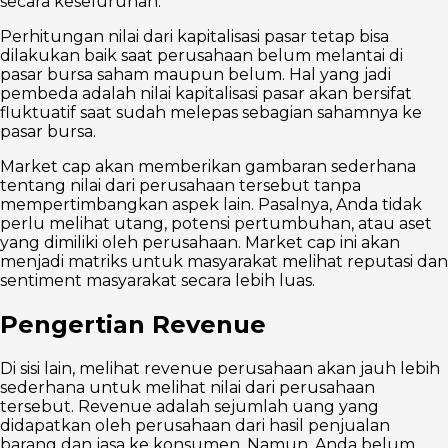
secara keseluruhan.
Perhitungan nilai dari kapitalisasi pasar tetap bisa
dilakukan baik saat perusahaan belum melantai di
pasar bursa saham maupun belum. Hal yang jadi
pembeda adalah nilai kapitalisasi pasar akan bersifat
fluktuatif saat sudah melepas sebagian sahamnya ke
pasar bursa.
Market cap akan memberikan gambaran sederhana
tentang nilai dari perusahaan tersebut tanpa
mempertimbangkan aspek lain. Pasalnya, Anda tidak
perlu melihat utang, potensi pertumbuhan, atau aset
yang dimiliki oleh perusahaan. Market cap ini akan
menjadi matriks untuk masyarakat melihat reputasi dan
sentiment masyarakat secara lebih luas.
Pengertian Revenue
Di sisi lain, melihat revenue perusahaan akan jauh lebih
sederhana untuk melihat nilai dari perusahaan
tersebut. Revenue adalah sejumlah uang yang
didapatkan oleh perusahaan dari hasil penjualan
barang dan jasa ke konsumen. Namun, Anda belum