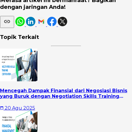
Merasa artikel ini bermanfaat? Bagikan
dengan jaringan Anda!
Topik Terkait
Mencegah Dampak Finansial dari Negosiasi Bisnis
yang Buruk dengan Negotiation Skills Training
Certification
20 Agu 2025