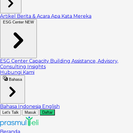
Artikel
Berita & Acara
Apa Kata Mereka
ESG Center
NEW
ESG Center
Capacity Building
Assistance, Advisory,
Consulting
Insights
Hubungi Kami
Bahasa
Bahasa Indonesia
English
Let's Talk
Masuk
Daftar
Beranda