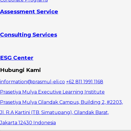
Assessment Service
Consulting Services
ESG Center
Hubungi Kami
information@prasmul-eli.co
+62 811 1991 1168
Prasetiya Mulya Executive Learning Institute
Prasetiya Mulya Cilandak Campus, Building 2, #2203,
Jl. R.A Kartini (TB. Simatupang), Cilandak Barat,
Jakarta 12430 Indonesia