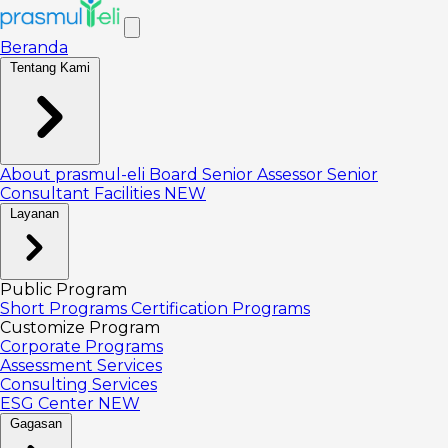
Beranda
Tentang Kami
About prasmul-eli
Board
Senior Assessor
Senior
Consultant
Facilities
NEW
Layanan
Public Program
Short Programs
Certification Programs
Customize Program
Corporate Programs
Assessment Services
Consulting Services
ESG Center
NEW
Gagasan