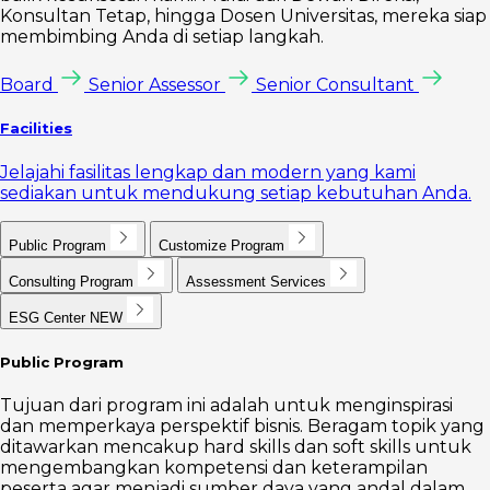
Konsultan Tetap, hingga Dosen Universitas, mereka siap
membimbing Anda di setiap langkah.
Board
Senior Assessor
Senior Consultant
Facilities
Jelajahi fasilitas lengkap dan modern yang kami
sediakan untuk mendukung setiap kebutuhan Anda.
Public Program
Customize Program
Consulting Program
Assessment Services
ESG Center
NEW
Public Program
Tujuan dari program ini adalah untuk menginspirasi
dan memperkaya perspektif bisnis. Beragam topik yang
ditawarkan mencakup hard skills dan soft skills untuk
mengembangkan kompetensi dan keterampilan
peserta agar menjadi sumber daya yang andal dalam