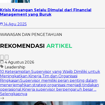
Krisis Keuangan Selalu Dimulai dari Financial
Management yang Buruk
14 Agu 2025
WAWASAN DAN PENGETAHUAN
REKOMENDASI
ARTIKEL
4 Agustus 2026
Leadership
10 Keterampilan Supervisor yang Wajib Dimiliki untuk
Meningkatkan Kinerja Tim dan Organisasi
Ringkasan:Supervisor memiliki peran penting dalam
menerjemahkan strategi organisasi menjadi tindakan
operasional.Kinerja supervisor berpengaruh besar ...
Selengkapnya