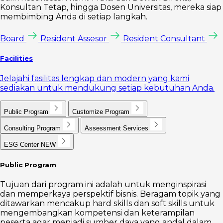
Konsultan Tetap, hingga Dosen Universitas, mereka siap
membimbing Anda di setiap langkah.
Board
Resident Assesor
Resident Consultant
Facilities
Jelajahi fasilitas lengkap dan modern yang kami
sediakan untuk mendukung setiap kebutuhan Anda.
Public Program
Customize Program
Consulting Program
Assessment Services
ESG Center
NEW
Public Program
Tujuan dari program ini adalah untuk menginspirasi
dan memperkaya perspektif bisnis. Beragam topik yang
ditawarkan mencakup hard skills dan soft skills untuk
mengembangkan kompetensi dan keterampilan
peserta agar menjadi sumber daya yang andal dalam