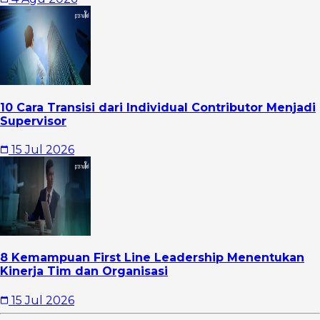
10 Cara Transisi dari Individual Contributor Menjadi
Supervisor
15 Jul 2026
8 Kemampuan First Line Leadership Menentukan
Kinerja Tim dan Organisasi
15 Jul 2026