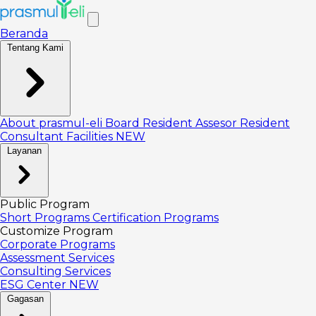
Beranda
Tentang Kami
About prasmul-eli
Board
Resident Assesor
Resident
Consultant
Facilities
NEW
Layanan
Public Program
Short Programs
Certification Programs
Customize Program
Corporate Programs
Assessment Services
Consulting Services
ESG Center
NEW
Gagasan