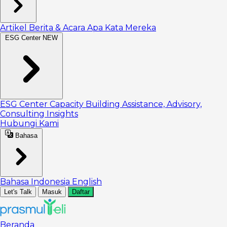
Artikel
Berita & Acara
Apa Kata Mereka
ESG Center
NEW
ESG Center
Capacity Building
Assistance, Advisory,
Consulting
Insights
Hubungi Kami
Bahasa
Bahasa Indonesia
English
Let's Talk
Masuk
Daftar
Beranda