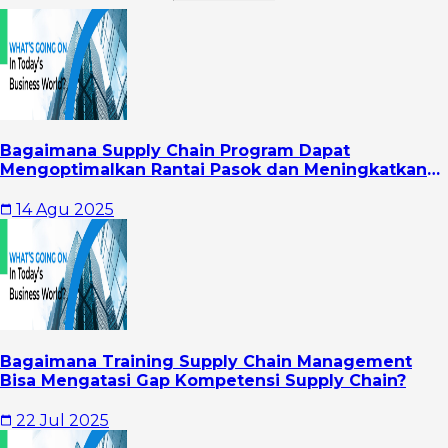
Bagaimana Supply Chain Program Dapat
Mengoptimalkan Rantai Pasok dan Meningkatkan
Profitabilitas
14 Agu 2025
Bagaimana Training Supply Chain Management
Bisa Mengatasi Gap Kompetensi Supply Chain?
22 Jul 2025