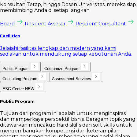
Konsultan Tetap, hingga Dosen Universitas, mereka siap
membimbing Anda di setiap langkah.
Board
Resident Assesor
Resident Consultant
Facilities
Jelajahi fasilitas lengkap dan modern yang kami
sediakan untuk mendukung setiap kebutuhan Anda.
Public Program
Customize Program
Consulting Program
Assessment Services
ESG Center
NEW
Public Program
Tujuan dari program ini adalah untuk menginspirasi
dan memperkaya perspektif bisnis. Beragam topik yang
ditawarkan mencakup hard skills dan soft skills untuk
mengembangkan kompetensi dan keterampilan
peserta agar menjadi sumber daya yang andal dalam