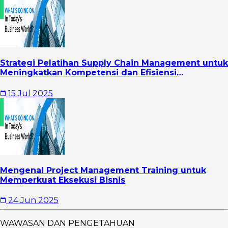
Strategi Pelatihan Supply Chain Management untuk
Meningkatkan Kompetensi dan Efisiensi
Operasional Perusahaan
15 Jul 2025
Mengenal Project Management Training untuk
Memperkuat Eksekusi Bisnis
24 Jun 2025
WAWASAN DAN PENGETAHUAN