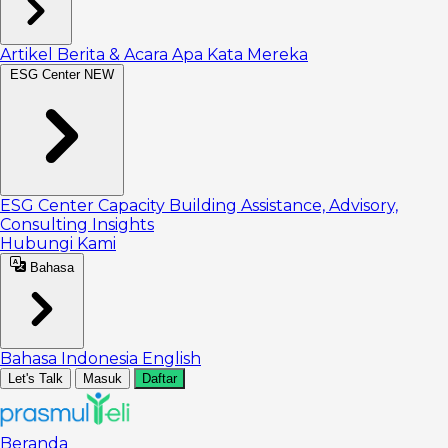
Artikel
Berita & Acara
Apa Kata Mereka
ESG Center
NEW
ESG Center
Capacity Building
Assistance, Advisory,
Consulting
Insights
Hubungi Kami
Bahasa
Bahasa Indonesia
English
Let's Talk
Masuk
Daftar
Beranda