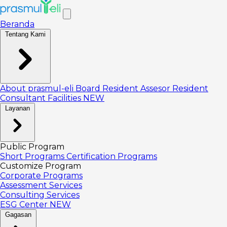
Beranda
Tentang Kami
About prasmul-eli
Board
Resident Assesor
Resident
Consultant
Facilities
NEW
Layanan
Public Program
Short Programs
Certification Programs
Customize Program
Corporate Programs
Assessment Services
Consulting Services
ESG Center
NEW
Gagasan