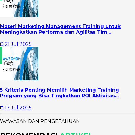
Materi Marketing Management Training untuk
Meningkatkan Performa dan Agilitas Tim
Marketing
21 Jul 2025
5 Kriteria Penting Memilih Marketing Training
Program yang Bisa Tingkatkan ROI Aktivitas
Marketing Perusahaan
17 Jul 2025
WAWASAN DAN PENGETAHUAN