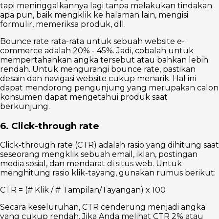
tapi meninggalkannya lagi tanpa melakukan tindakan
apa pun, baik mengklik ke halaman lain, mengisi
formulir, memeriksa produk, dll.
Bounce rate rata-rata untuk sebuah website e-
commerce adalah 20% - 45%. Jadi, cobalah untuk
mempertahankan angka tersebut atau bahkan lebih
rendah. Untuk mengurangi bounce rate, pastikan
desain dan navigasi website cukup menarik. Hal ini
dapat mendorong pengunjung yang merupakan calon
konsumen dapat mengetahui produk saat
berkunjung.
6. Click-through rate
Click-through rate (CTR) adalah rasio yang dihitung saat
seseorang mengklik sebuah email, iklan, postingan
media sosial, dan mendarat di situs web. Untuk
menghitung rasio klik-tayang, gunakan rumus berikut:
CTR = (# Klik / # Tampilan/Tayangan) x 100
Secara keseluruhan, CTR cenderung menjadi angka
yang cukup rendah. Jika Anda melihat CTR 2% atau