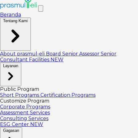
Beranda
Tentang Kami
About prasmul-eli
Board
Senior Assessor
Senior
Consultant
Facilities
NEW
Layanan
Public Program
Short Programs
Certification Programs
Customize Program
Corporate Programs
Assessment Services
Consulting Services
ESG Center
NEW
Gagasan