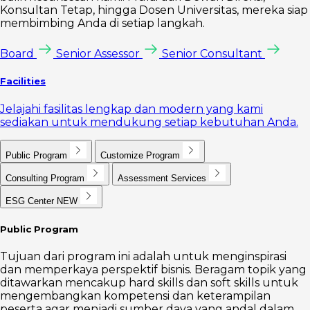
Konsultan Tetap, hingga Dosen Universitas, mereka siap
membimbing Anda di setiap langkah.
Board
Senior Assessor
Senior Consultant
Facilities
Jelajahi fasilitas lengkap dan modern yang kami
sediakan untuk mendukung setiap kebutuhan Anda.
Public Program
Customize Program
Consulting Program
Assessment Services
ESG Center
NEW
Public Program
Tujuan dari program ini adalah untuk menginspirasi
dan memperkaya perspektif bisnis. Beragam topik yang
ditawarkan mencakup hard skills dan soft skills untuk
mengembangkan kompetensi dan keterampilan
peserta agar menjadi sumber daya yang andal dalam