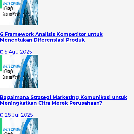
6 Framework Analisis Kompetitor untuk
Menentukan Diferensiasi Produk
5 Agu 2025
Bagaimana Strategi Marketing Komunikasi untuk
Meningkatkan Citra Merek Perusahaan?
28 Jul 2025