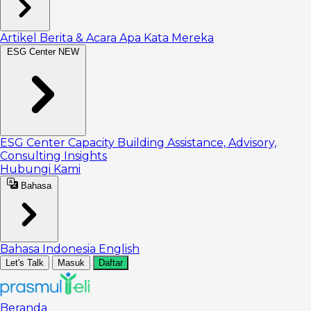
Artikel
Berita & Acara
Apa Kata Mereka
ESG Center
NEW
ESG Center
Capacity Building
Assistance, Advisory,
Consulting
Insights
Hubungi Kami
Bahasa
Bahasa Indonesia
English
Let's Talk
Masuk
Daftar
Beranda