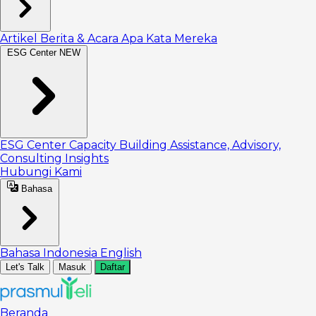
Artikel
Berita & Acara
Apa Kata Mereka
ESG Center
NEW
ESG Center
Capacity Building
Assistance, Advisory,
Consulting
Insights
Hubungi Kami
Bahasa
Bahasa Indonesia
English
Let's Talk
Masuk
Daftar
Beranda