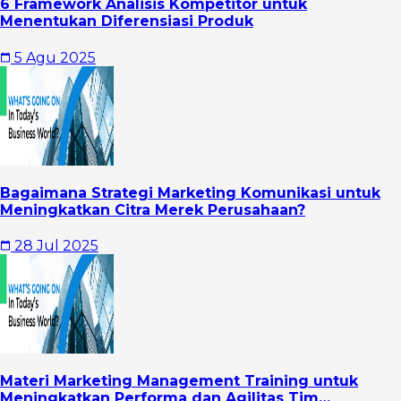
6 Framework Analisis Kompetitor untuk
Menentukan Diferensiasi Produk
5 Agu 2025
Bagaimana Strategi Marketing Komunikasi untuk
Meningkatkan Citra Merek Perusahaan?
28 Jul 2025
Materi Marketing Management Training untuk
Meningkatkan Performa dan Agilitas Tim