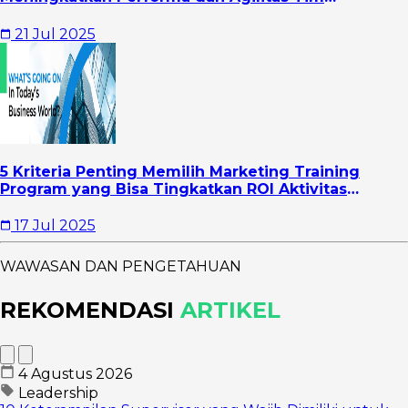
Marketing
21 Jul 2025
5 Kriteria Penting Memilih Marketing Training
Program yang Bisa Tingkatkan ROI Aktivitas
Marketing Perusahaan
17 Jul 2025
WAWASAN DAN PENGETAHUAN
REKOMENDASI
ARTIKEL
4 Agustus 2026
Leadership