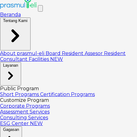
Beranda
Tentang Kami
About prasmul-eli
Board
Resident Assesor
Resident
Consultant
Facilities
NEW
Layanan
Public Program
Short Programs
Certification Programs
Customize Program
Corporate Programs
Assessment Services
Consulting Services
ESG Center
NEW
Gagasan