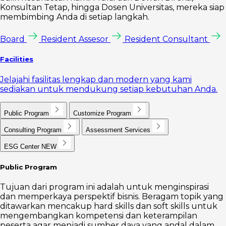
Konsultan Tetap, hingga Dosen Universitas, mereka siap
membimbing Anda di setiap langkah.
Board
Resident Assesor
Resident Consultant
Facilities
Jelajahi fasilitas lengkap dan modern yang kami
sediakan untuk mendukung setiap kebutuhan Anda.
Public Program
Customize Program
Consulting Program
Assessment Services
ESG Center
NEW
Public Program
Tujuan dari program ini adalah untuk menginspirasi
dan memperkaya perspektif bisnis. Beragam topik yang
ditawarkan mencakup hard skills dan soft skills untuk
mengembangkan kompetensi dan keterampilan
peserta agar menjadi sumber daya yang andal dalam