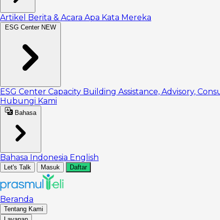
Artikel
Berita & Acara
Apa Kata Mereka
ESG Center
NEW
ESG Center
Capacity Building
Assistance, Advisory, Cons
Hubungi Kami
Bahasa
Bahasa Indonesia
English
Let's Talk
Masuk
Daftar
Beranda
Tentang Kami
Layanan