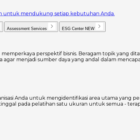
akan untuk mendukung setiap kebutuhan Anda.
Assessment Services
ESG Center
NEW
 memperkaya perspektif bisnis. Beragam topik yang dita
agar menjadi sumber daya yang andal dalam mencapai
nisasi Anda untuk mengidentifikasi area utama yang p
inggal pada pelatihan satu ukuran untuk semua - terap