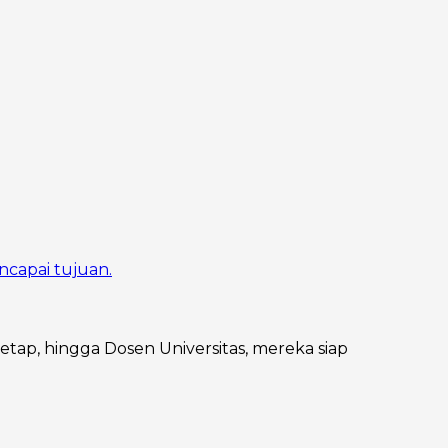
ncapai tujuan.
Tetap, hingga Dosen Universitas, mereka siap