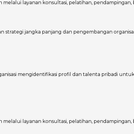
melalui layanan konsultasi, pelatihan, pendampingan, ba
trategi jangka panjang dan pengembangan organisasi, 
asi mengidentifikasi profil dan talenta pribadi untuk m
melalui layanan konsultasi, pelatihan, pendampingan, ba