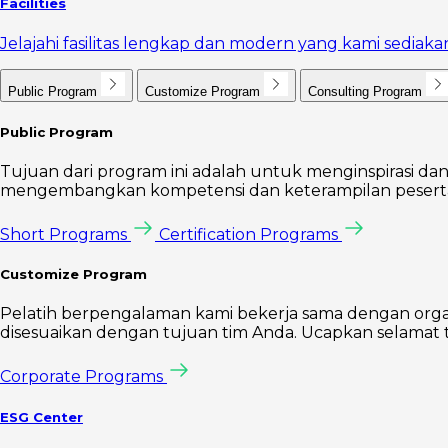
Facilities
Jelajahi fasilitas lengkap dan modern yang kami sedi
Public Program
Customize Program
Consulting Program
Public Program
Tujuan dari program ini adalah untuk menginspirasi dan
mengembangkan kompetensi dan keterampilan peserta 
Short Programs
Certification Programs
Customize Program
Pelatih berpengalaman kami bekerja sama dengan orga
disesuaikan dengan tujuan tim Anda. Ucapkan selamat t
Corporate Programs
ESG Center