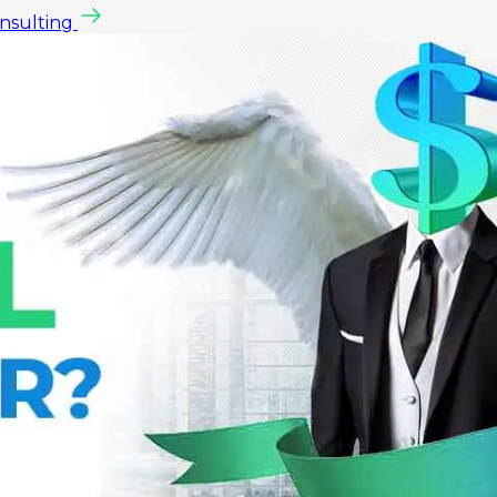
onsulting