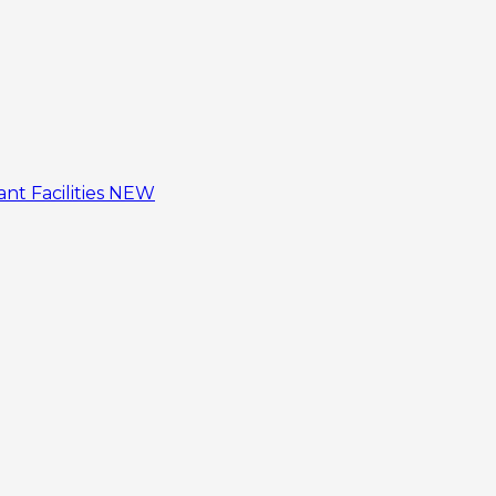
tant
Facilities
NEW