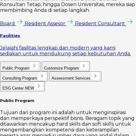
Konsultan Tetap, hingga Dosen Universitas, mereka siap
membimbing Anda di setiap langkah.
Board
Resident Assesor
Resident Consultant
Facilities
Jelajahi fasilitas lengkap dan modern yang kami
sediakan untuk mendukung setiap kebutuhan Anda.
Public Program
Customize Program
Consulting Program
Assessment Services
ESG Center
NEW
Public Program
Tujuan dari program ini adalah untuk menginspirasi
dan memperkaya perspektif bisnis. Beragam topik yang
ditawarkan mencakup hard skills dan soft skills untuk
mengembangkan kompetensi dan keterampilan
peserta agar menjadi sumber daya yang andal dalam