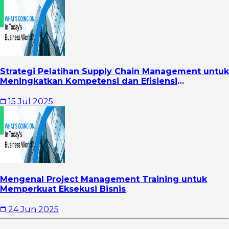
Strategi Pelatihan Supply Chain Management untuk
Meningkatkan Kompetensi dan Efisiensi
Operasional Perusahaan
15 Jul 2025
Mengenal Project Management Training untuk
Memperkuat Eksekusi Bisnis
24 Jun 2025