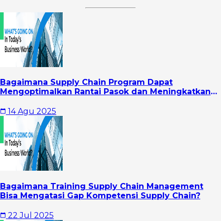
Bagaimana Supply Chain Program Dapat
Mengoptimalkan Rantai Pasok dan Meningkatkan
Profitabilitas
14 Agu 2025
Bagaimana Training Supply Chain Management
Bisa Mengatasi Gap Kompetensi Supply Chain?
22 Jul 2025