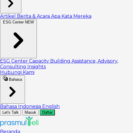
Artikel
Berita & Acara
Apa Kata Mereka
ESG Center
NEW
ESG Center
Capacity Building
Assistance, Advisory,
Consulting
Insights
Hubungi Kami
Bahasa
Bahasa Indonesia
English
Let's Talk
Masuk
Daftar
Beranda