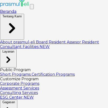
Beranda
Tentang Kami
About prasmul-eli
Board
Resident Assesor
Resident
Consultant
Facilities
NEW
Layanan
Public Program
Short Programs
Certification Programs
Customize Program
Corporate Programs
Assessment Services
Consulting Services
ESG Center
NEW
Gagasan