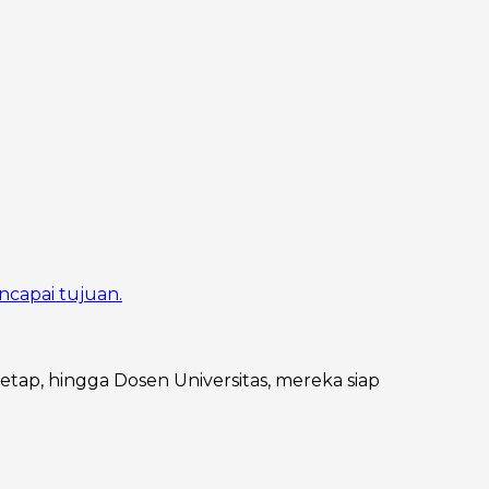
ncapai tujuan.
Tetap, hingga Dosen Universitas, mereka siap