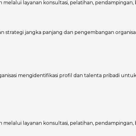
melalui layanan konsultasi, pelatihan, pendampingan, ba
trategi jangka panjang dan pengembangan organisasi, 
asi mengidentifikasi profil dan talenta pribadi untuk m
melalui layanan konsultasi, pelatihan, pendampingan, ba