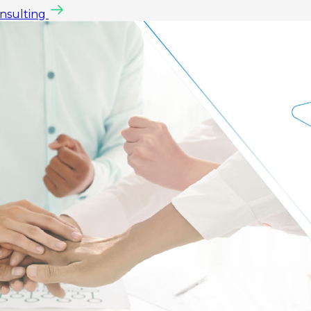
onsulting