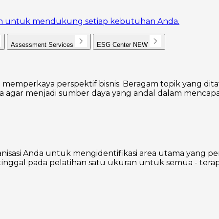
akan untuk mendukung setiap kebutuhan Anda.
Assessment Services
ESG Center
NEW
 memperkaya perspektif bisnis. Beragam topik yang dita
agar menjadi sumber daya yang andal dalam mencapai
nisasi Anda untuk mengidentifikasi area utama yang p
inggal pada pelatihan satu ukuran untuk semua - terap