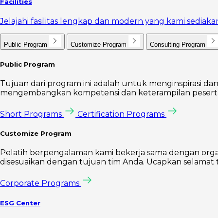
Facilities
Jelajahi fasilitas lengkap dan modern yang kami sedi
Public Program
Customize Program
Consulting Program
Public Program
Tujuan dari program ini adalah untuk menginspirasi dan
mengembangkan kompetensi dan keterampilan peserta 
Short Programs
Certification Programs
Customize Program
Pelatih berpengalaman kami bekerja sama dengan orga
disesuaikan dengan tujuan tim Anda. Ucapkan selamat t
Corporate Programs
ESG Center