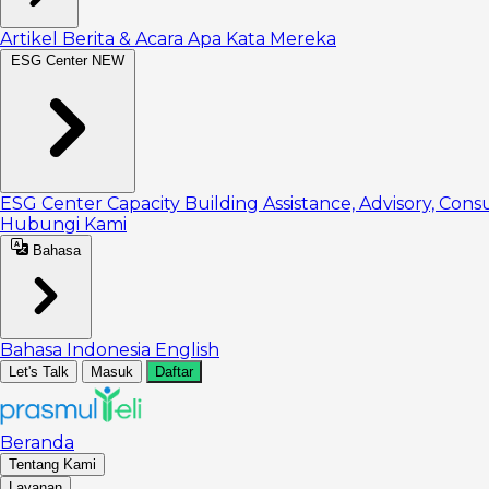
Artikel
Berita & Acara
Apa Kata Mereka
ESG Center
NEW
ESG Center
Capacity Building
Assistance, Advisory, Cons
Hubungi Kami
Bahasa
Bahasa Indonesia
English
Let's Talk
Masuk
Daftar
Beranda
Tentang Kami
Layanan