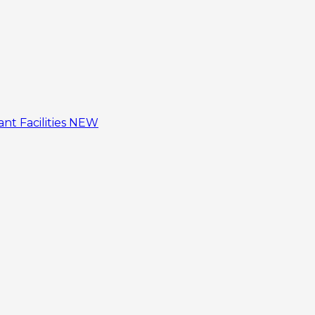
tant
Facilities
NEW