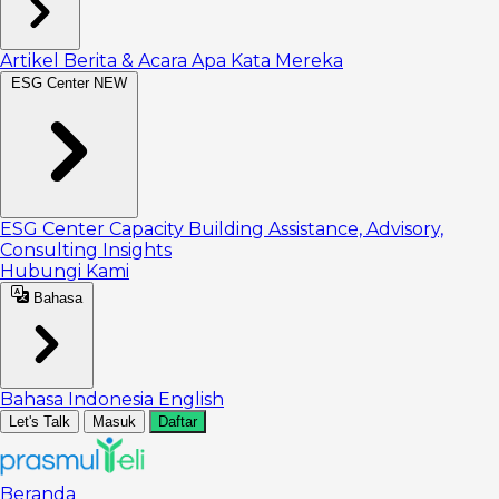
Artikel
Berita & Acara
Apa Kata Mereka
ESG Center
NEW
ESG Center
Capacity Building
Assistance, Advisory,
Consulting
Insights
Hubungi Kami
Bahasa
Bahasa Indonesia
English
Let's Talk
Masuk
Daftar
Beranda