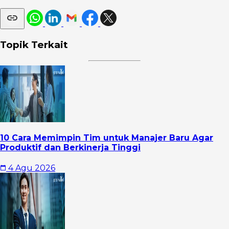
Topik Terkait
10 Cara Memimpin Tim untuk Manajer Baru Agar
Produktif dan Berkinerja Tinggi
4 Agu 2026