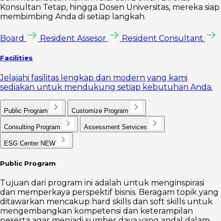
Konsultan Tetap, hingga Dosen Universitas, mereka siap
membimbing Anda di setiap langkah.
Board
Resident Assesor
Resident Consultant
Facilities
Jelajahi fasilitas lengkap dan modern yang kami
sediakan untuk mendukung setiap kebutuhan Anda.
Public Program
Customize Program
Consulting Program
Assessment Services
ESG Center
NEW
Public Program
Tujuan dari program ini adalah untuk menginspirasi
dan memperkaya perspektif bisnis. Beragam topik yang
ditawarkan mencakup hard skills dan soft skills untuk
mengembangkan kompetensi dan keterampilan
peserta agar menjadi sumber daya yang andal dalam