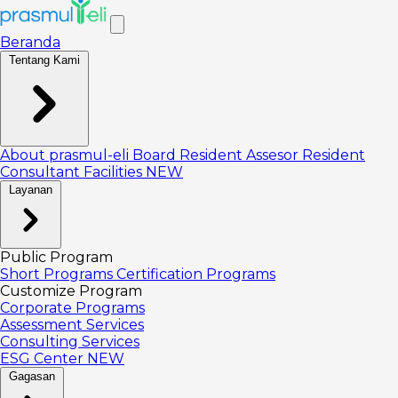
Beranda
Tentang Kami
About prasmul-eli
Board
Resident Assesor
Resident
Consultant
Facilities
NEW
Layanan
Public Program
Short Programs
Certification Programs
Customize Program
Corporate Programs
Assessment Services
Consulting Services
ESG Center
NEW
Gagasan