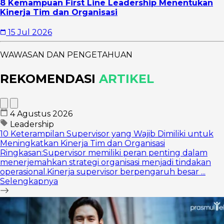
8 Kemampuan First Line Leadership Menentukan
Kinerja Tim dan Organisasi
15 Jul 2026
WAWASAN DAN PENGETAHUAN
REKOMENDASI
ARTIKEL
4 Agustus 2026
Leadership
10 Keterampilan Supervisor yang Wajib Dimiliki untuk
Meningkatkan Kinerja Tim dan Organisasi
Ringkasan:Supervisor memiliki peran penting dalam
menerjemahkan strategi organisasi menjadi tindakan
operasional.Kinerja supervisor berpengaruh besar ...
Selengkapnya