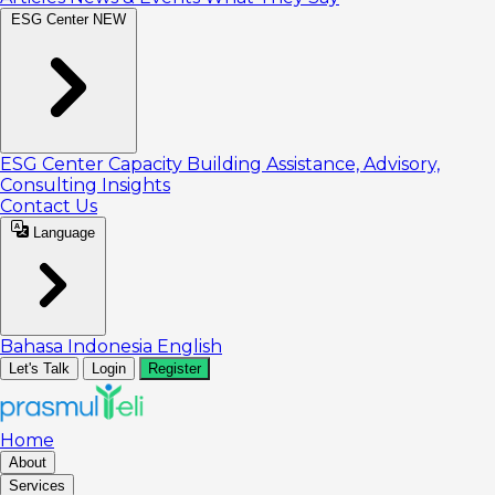
ESG Center
NEW
ESG Center
Capacity Building
Assistance, Advisory,
Consulting
Insights
Contact Us
Language
Bahasa Indonesia
English
Let's Talk
Login
Register
Home
About
Services