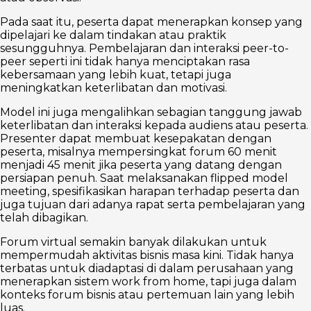
Pada saat itu, peserta dapat menerapkan konsep yang
dipelajari ke dalam tindakan atau praktik
sesungguhnya. Pembelajaran dan interaksi peer-to-
peer seperti ini tidak hanya menciptakan rasa
kebersamaan yang lebih kuat, tetapi juga
meningkatkan keterlibatan dan motivasi.
Model ini juga mengalihkan sebagian tanggung jawab
keterlibatan dan interaksi kepada audiens atau peserta.
Presenter dapat membuat kesepakatan dengan
peserta, misalnya mempersingkat forum 60 menit
menjadi 45 menit jika peserta yang datang dengan
persiapan penuh. Saat melaksanakan flipped model
meeting, spesifikasikan harapan terhadap peserta dan
juga tujuan dari adanya rapat serta pembelajaran yang
telah dibagikan.
Forum virtual semakin banyak dilakukan untuk
mempermudah aktivitas bisnis masa kini. Tidak hanya
terbatas untuk diadaptasi di dalam perusahaan yang
menerapkan sistem work from home, tapi juga dalam
konteks forum bisnis atau pertemuan lain yang lebih
luas.