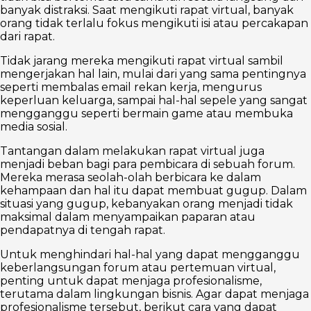
banyak distraksi. Saat mengikuti rapat virtual, banyak
orang tidak terlalu fokus mengikuti isi atau percakapan
dari rapat.
Tidak jarang mereka mengikuti rapat virtual sambil
mengerjakan hal lain, mulai dari yang sama pentingnya
seperti membalas email rekan kerja, mengurus
keperluan keluarga, sampai hal-hal sepele yang sangat
mengganggu seperti bermain game atau membuka
media sosial.
Tantangan dalam melakukan rapat virtual juga
menjadi beban bagi para pembicara di sebuah forum.
Mereka merasa seolah-olah berbicara ke dalam
kehampaan dan hal itu dapat membuat gugup. Dalam
situasi yang gugup, kebanyakan orang menjadi tidak
maksimal dalam menyampaikan paparan atau
pendapatnya di tengah rapat.
Untuk menghindari hal-hal yang dapat mengganggu
keberlangsungan forum atau pertemuan virtual,
penting untuk dapat menjaga profesionalisme,
terutama dalam lingkungan bisnis. Agar dapat menjaga
profesionalisme tersebut, berikut cara yang dapat