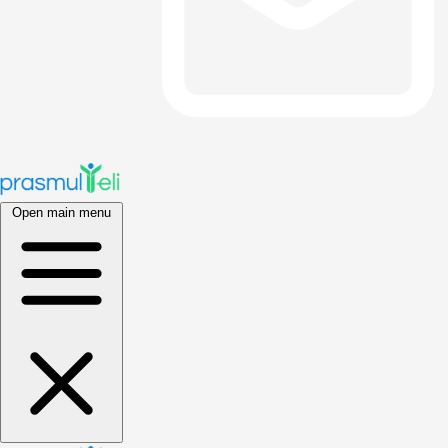
Open main menu