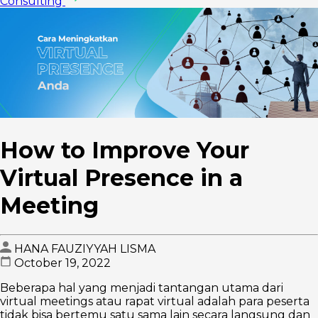
Consulting
How to Improve Your
Virtual Presence in a
Meeting
HANA FAUZIYYAH LISMA
October 19, 2022
Beberapa hal yang menjadi tantangan utama dari
virtual meetings atau rapat virtual adalah para peserta
tidak bisa bertemu satu sama lain secara langsung dan