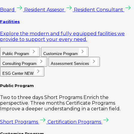
Board
Resident Assesor
Resident Consultant
Facilities
Explore the modern and fully equipped facilities we
provide to support your every need.
Public Program
Customize Program
Consulting Program
Assessment Services
ESG Center
NEW
Public Program
Two to three days Short Programs Enrich the
perspective. Three months Certificate Programs
Improve a deeper understanding in a certain field.
Short Programs
Certification Programs
Customize Program