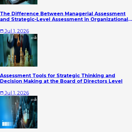
The Difference Between Managerial Assessment
and Strategic-Level Assessment in Organizational
Leadership Development
Jul 1, 2026
Assessment Tools for Strategic Thinking and
Decision Making at the Board of Directors Level
Jul 1, 2026