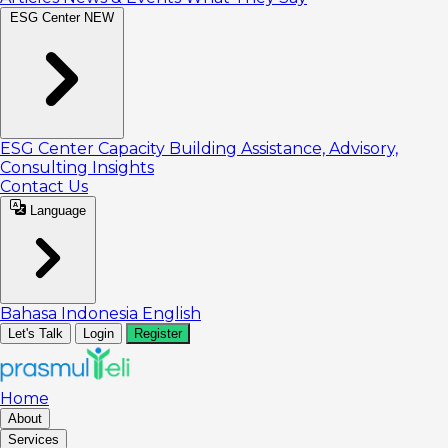
ESG Center
NEW
ESG Center
Capacity Building
Assistance, Advisory,
Consulting
Insights
Contact Us
Language
Bahasa Indonesia
English
Let's Talk
Login
Register
Home
About
Services