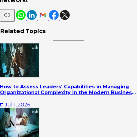
network!
Related Topics
How to Assess Leaders' Capabilities in Managing
Organizational Complexity in the Modern Business
Era
Jul 1, 2026