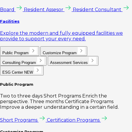
Board
Resident Assesor
Resident Consultant
Facilities
Explore the modern and fully equipped facilities we
provide to support your every need.
Public Program
Customize Program
Consulting Program
Assessment Services
ESG Center
NEW
Public Program
Two to three days Short Programs Enrich the
perspective. Three months Certificate Programs
Improve a deeper understanding in a certain field.
Short Programs
Certification Programs
Customize Program