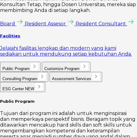
Konsultan Tetap, hingga Dosen Universitas, mereka siap
membimbing Anda di setiap langkah.
Board
Resident Assesor
Resident Consultant
Facilities
Jelajahi fasilitas lengkap dan modern yang kami
sediakan untuk mendukung setiap kebutuhan Anda.
Public Program
Customize Program
Consulting Program
Assessment Services
ESG Center
NEW
Public Program
Tujuan dari program ini adalah untuk menginspirasi
dan memperkaya perspektif bisnis. Beragam topik yang
ditawarkan mencakup hard skills dan soft skills untuk
mengembangkan kompetensi dan keterampilan
peserta agar menjadi sumber daya yang andal dalam