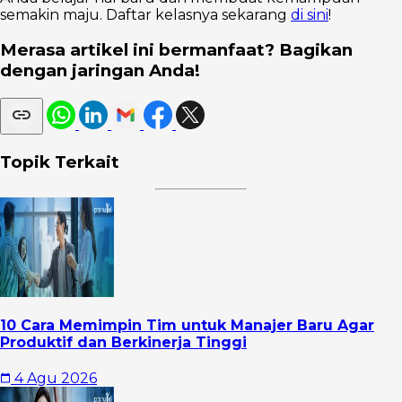
semakin maju. Daftar kelasnya sekarang
di sini
!
Merasa artikel ini bermanfaat? Bagikan
dengan jaringan Anda!
Topik Terkait
10 Cara Memimpin Tim untuk Manajer Baru Agar
Produktif dan Berkinerja Tinggi
4 Agu 2026