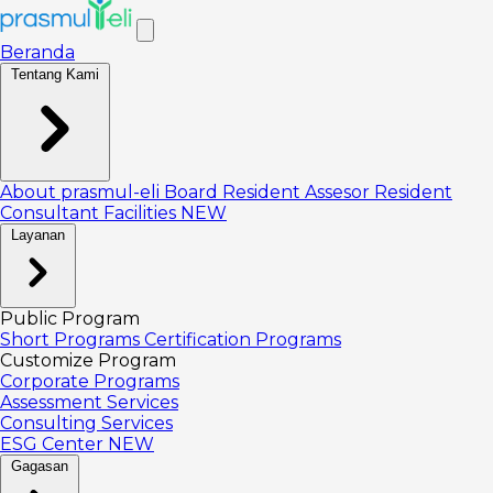
Beranda
Tentang Kami
About prasmul-eli
Board
Resident Assesor
Resident
Consultant
Facilities
NEW
Layanan
Public Program
Short Programs
Certification Programs
Customize Program
Corporate Programs
Assessment Services
Consulting Services
ESG Center
NEW
Gagasan