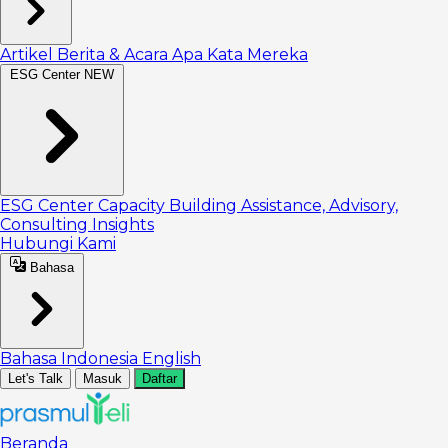
Artikel
Berita & Acara
Apa Kata Mereka
ESG Center
NEW
ESG Center
Capacity Building
Assistance, Advisory,
Consulting
Insights
Hubungi Kami
Bahasa
Bahasa Indonesia
English
Let's Talk
Masuk
Daftar
Beranda