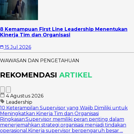
8 Kemampuan First Line Leadership Menentukan
Kinerja Tim dan Organisasi
15 Jul 2026
WAWASAN DAN PENGETAHUAN
REKOMENDASI
ARTIKEL
4 Agustus 2026
Leadership
10 Keterampilan Supervisor yang Wajib Dimiliki untuk
Meningkatkan Kinerja Tim dan Organisasi
Ringkasan:Supervisor memiliki peran penting dalam
menerjemahkan strategi organisasi menjadi tindakan
operasional.Kinerja supervisor berpengaruh besar ...