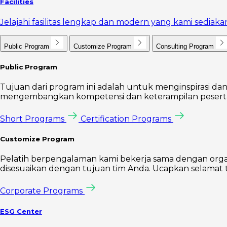
Facilities
Jelajahi fasilitas lengkap dan modern yang kami sedi
Public Program
Customize Program
Consulting Program
Public Program
Tujuan dari program ini adalah untuk menginspirasi dan
mengembangkan kompetensi dan keterampilan peserta 
Short Programs
Certification Programs
Customize Program
Pelatih berpengalaman kami bekerja sama dengan orga
disesuaikan dengan tujuan tim Anda. Ucapkan selamat t
Corporate Programs
ESG Center