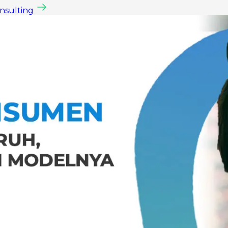
onsulting