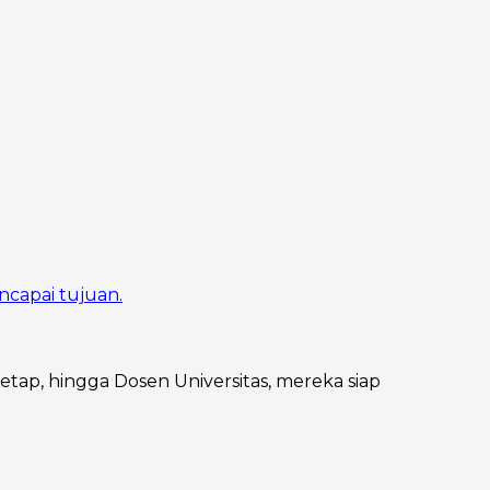
ncapai tujuan.
Tetap, hingga Dosen Universitas, mereka siap