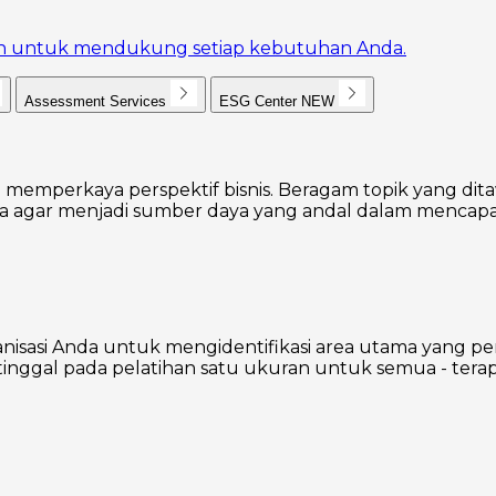
akan untuk mendukung setiap kebutuhan Anda.
Assessment Services
ESG Center
NEW
 memperkaya perspektif bisnis. Beragam topik yang dita
agar menjadi sumber daya yang andal dalam mencapai
nisasi Anda untuk mengidentifikasi area utama yang p
inggal pada pelatihan satu ukuran untuk semua - terap