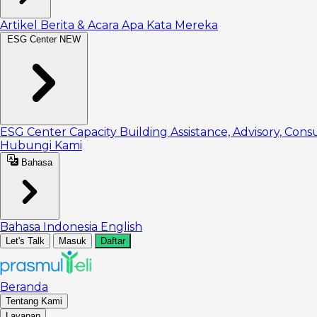
Artikel
Berita & Acara
Apa Kata Mereka
ESG Center
NEW
ESG Center
Capacity Building
Assistance, Advisory, Cons
Hubungi Kami
Bahasa
Bahasa Indonesia
English
Let's Talk
Masuk
Daftar
Beranda
Tentang Kami
Layanan