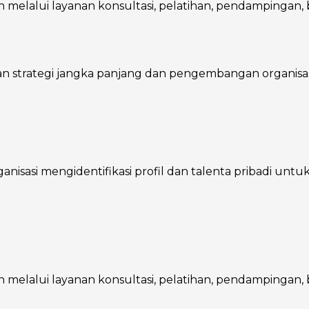
melalui layanan konsultasi, pelatihan, pendampingan, ba
trategi jangka panjang dan pengembangan organisasi, 
asi mengidentifikasi profil dan talenta pribadi untuk m
melalui layanan konsultasi, pelatihan, pendampingan, ba