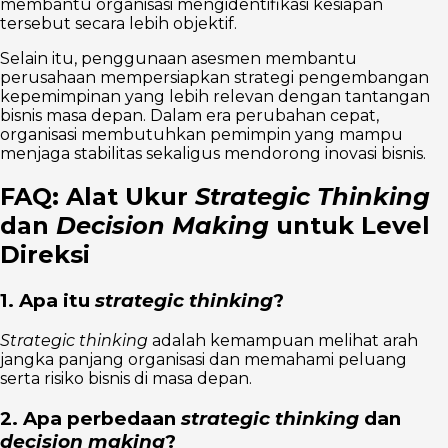
membantu organisasi mengidentifikasi kesiapan
tersebut secara lebih objektif.
Selain itu, penggunaan asesmen membantu
perusahaan mempersiapkan strategi pengembangan
kepemimpinan yang lebih relevan dengan tantangan
bisnis masa depan. Dalam era perubahan cepat,
organisasi membutuhkan pemimpin yang mampu
menjaga stabilitas sekaligus mendorong inovasi bisnis.
FAQ: Alat Ukur
Strategic Thinking
dan
Decision Making
untuk Level
Direksi
1. Apa itu
strategic thinking
?
Strategic thinking
adalah kemampuan melihat arah
jangka panjang organisasi dan memahami peluang
serta risiko bisnis di masa depan.
2. Apa perbedaan
strategic thinking
dan
decision making
?