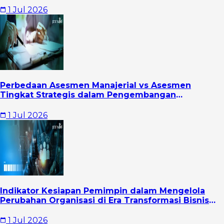
1 Jul 2026
Perbedaan Asesmen Manajerial vs Asesmen
Tingkat Strategis dalam Pengembangan
Kepemimpinan Organisasi
1 Jul 2026
Indikator Kesiapan Pemimpin dalam Mengelola
Perubahan Organisasi di Era Transformasi Bisnis
Modern
1 Jul 2026