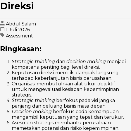
Direksi
Abdul Salam
1 Juli 2026
Assessment
Ringkasan:
Strategic thinking
dan
decision making
menjadi
kompetensi penting bagi level direksi.
Keputusan direksi memiliki dampak langsung
terhadap keberlanjutan bisnis perusahaan.
Organisasi membutuhkan alat ukur objektif
untuk mengevaluasi kesiapan kepemimpinan
strategis.
Strategic thinking
berfokus pada visi jangka
panjang dan peluang bisnis masa depan.
Decision making
berfokus pada kemampuan
mengambil keputusan yang tepat dan terukur.
Asesmen strategis membantu perusahaan
memetakan potensi dan risiko kepemimpinan.