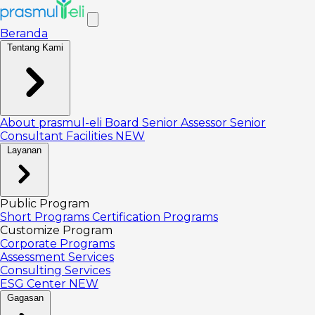
Beranda
Tentang Kami
About prasmul-eli
Board
Senior Assessor
Senior
Consultant
Facilities
NEW
Layanan
Public Program
Short Programs
Certification Programs
Customize Program
Corporate Programs
Assessment Services
Consulting Services
ESG Center
NEW
Gagasan