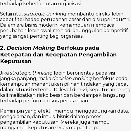
terhadap keberlanjutan organisasi.
Selain itu,
strategic thinking
membantu direksi lebih
adaptif terhadap perubahan pasar dan disrupsi industri.
Dalam era bisnis modern, kemampuan membaca
perubahan lebih awal menjadi keunggulan kompetitif
yang sangat penting bagi organisasi.
2.
Decision Making
Berfokus pada
Ketepatan dan Kecepatan Pengambilan
Keputusan
Jika
strategic thinking
lebih berorientasi pada visi
jangka panjang, maka
decision making
berfokus pada
kemampuan menentukan pilihan tindakan yang tepat
dalam situasi tertentu. Di level direksi, keputusan sering
kali melibatkan risiko besar dan berdampak langsung
terhadap performa bisnis perusahaan.
Pemimpin yang efektif mampu menggabungkan data,
pengalaman, dan intuisi bisnis dalam proses
pengambilan keputusan. Mereka juga mampu
mengambil keputusan secara cepat tanpa