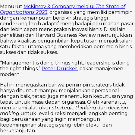
Menurut
McKinsey & Company melalui
The State of
Organizations 2023
, organisasi yang memiliki pemimpin
dengan kemampuan berpikir strategis tinggi
cenderung lebih adaptif menghadapi perubahan pasar
dan lebih cepat menciptakan inovasi bisnis. Di sisi lain,
penelitian dari Harvard Business Review menunjukkan
bahwa kualitas pengambilan keputusan menjadi salah
satu faktor utama yang membedakan pemimpin bisnis
sukses dan tidak sukses.
“Management is doing things right, leadership is doing
the right things,”
Peter Drucker
, pakar manajemen
modern.
Hal ini menegaskan bahwa pemimpin strategis tidak
hanya dituntut mampu menjalankan operasional
dengan baik, tetapi juga menentukan keputusan yang
tepat untuk masa depan organisasi. Oleh karena itu,
memahami alat ukur
strategic thinking
dan
decision
making
untuk level direksi menjadi langkah penting
bagi perusahaan yang ingin membangun
kepemimpinan strategis yang lebih efektif dan
berkelanjutan.