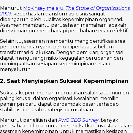
Menurut
McKinsey melalui
The State of Organizations
2023
, keberhasilan transformasi bisnis sangat
dipengaruhi oleh kualitas kepemimpinan organisasi.
Asesmen membantu perusahaan memahami apakah
direksi mampu menghadapi perubahan secara efektif.
Selain itu, asesmen membantu mengidentifikasi area
pengembangan yang perlu diperkuat sebelum
transformasi dilakukan. Dengan demikian, organisasi
dapat mengurangi risiko kegagalan perubahan dan
meningkatkan kesiapan kepemimpinan secara
menyeluruh.
2. Saat Menyiapkan Suksesi Kepemimpinan
Suksesi kepemimpinan merupakan salah satu momen
paling krusial dalam organisasi. Kesalahan memilih
pemimpin baru dapat berdampak besar terhadap
stabilitas dan arah strategis perusahaan.
Menurut penelitian dari
PwC CEO Survey
, banyak
perusahaan global mulai meningkatkan investasi dalam
asesmen kepemimpinan untuk memastikan kesiapan