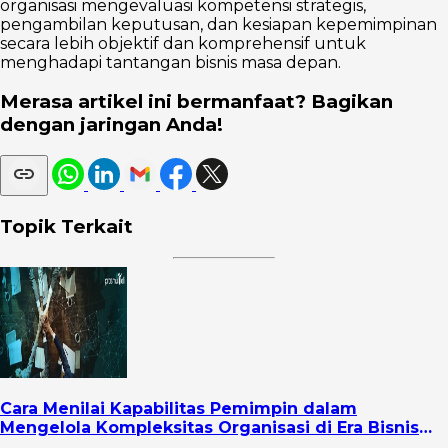
organisasi mengevaluasi kompetensi strategis,
pengambilan keputusan, dan kesiapan kepemimpinan
secara lebih objektif dan komprehensif untuk
menghadapi tantangan bisnis masa depan.
Merasa artikel ini bermanfaat? Bagikan
dengan jaringan Anda!
Topik Terkait
Cara Menilai Kapabilitas Pemimpin dalam
Mengelola Kompleksitas Organisasi di Era Bisnis
Modern