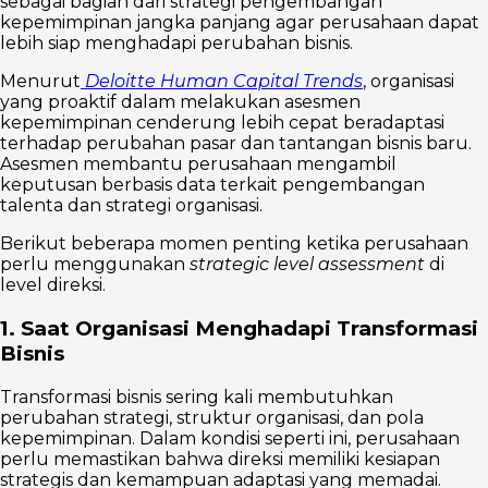
sebagai bagian dari strategi pengembangan
kepemimpinan jangka panjang agar perusahaan dapat
lebih siap menghadapi perubahan bisnis.
Menurut
Deloitte Human Capital Trends
, organisasi
yang proaktif dalam melakukan asesmen
kepemimpinan cenderung lebih cepat beradaptasi
terhadap perubahan pasar dan tantangan bisnis baru.
Asesmen membantu perusahaan mengambil
keputusan berbasis data terkait pengembangan
talenta dan strategi organisasi.
Berikut beberapa momen penting ketika perusahaan
perlu menggunakan
strategic level assessment
di
level direksi.
1. Saat Organisasi Menghadapi Transformasi
Bisnis
Transformasi bisnis sering kali membutuhkan
perubahan strategi, struktur organisasi, dan pola
kepemimpinan. Dalam kondisi seperti ini, perusahaan
perlu memastikan bahwa direksi memiliki kesiapan
strategis dan kemampuan adaptasi yang memadai.