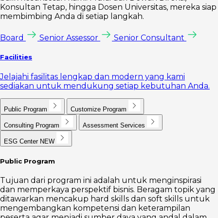
Konsultan Tetap, hingga Dosen Universitas, mereka siap
membimbing Anda di setiap langkah.
Board
Senior Assessor
Senior Consultant
Facilities
Jelajahi fasilitas lengkap dan modern yang kami
sediakan untuk mendukung setiap kebutuhan Anda.
Public Program
Customize Program
Consulting Program
Assessment Services
ESG Center
NEW
Public Program
Tujuan dari program ini adalah untuk menginspirasi
dan memperkaya perspektif bisnis. Beragam topik yang
ditawarkan mencakup hard skills dan soft skills untuk
mengembangkan kompetensi dan keterampilan
peserta agar menjadi sumber daya yang andal dalam