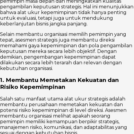
pemimpin masa depan dan meningkatkan kualitas
pengambilan keputusan strategis. Hal ini menunjukkan
bahwa alat ukur kepemimpinan tidak hanya penting
untuk evaluasi, tetapi juga untuk mendukung
keberlanjutan bisnis jangka panjang.
Selain membantu organisasi memilih pemimpin yang
tepat, asesmen strategis juga membantu direksi
memahami gaya kepemimpinan dan pola pengambilan
keputusan mereka secara lebih objektif. Dengan
demikian, pengembangan kepemimpinan dapat
dilakukan secara lebih terarah dan relevan dengan
kebutuhan organisasi.
1. Membantu Memetakan Kekuatan dan
Risiko Kepemimpinan
Salah satu manfaat utama alat ukur strategis adalah
membantu perusahaan memetakan kekuatan dan
potensi risiko kepemimpinan di level direksi. Asesmen
membantu organisasi melihat apakah seorang
pemimpin memiliki kemampuan berpikir strategis,
manajemen risiko, komunikasi, dan adaptabilitas yang
sesuai dengan kebutuhan bisnis.