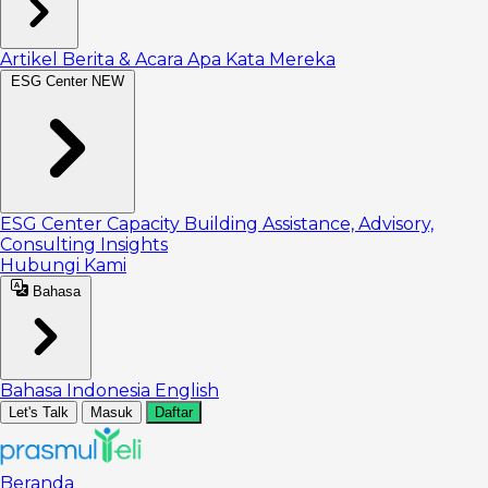
Artikel
Berita & Acara
Apa Kata Mereka
ESG Center
NEW
ESG Center
Capacity Building
Assistance, Advisory,
Consulting
Insights
Hubungi Kami
Bahasa
Bahasa Indonesia
English
Let's Talk
Masuk
Daftar
Beranda