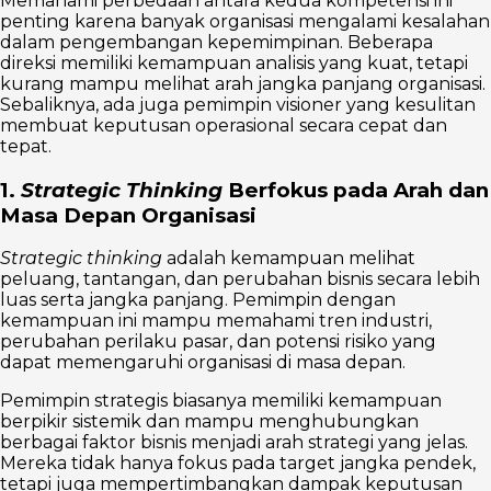
Memahami perbedaan antara kedua kompetensi ini
penting karena banyak organisasi mengalami kesalahan
dalam pengembangan kepemimpinan. Beberapa
direksi memiliki kemampuan analisis yang kuat, tetapi
kurang mampu melihat arah jangka panjang organisasi.
Sebaliknya, ada juga pemimpin visioner yang kesulitan
membuat keputusan operasional secara cepat dan
tepat.
1.
Strategic Thinking
Berfokus pada Arah dan
Masa Depan Organisasi
Strategic thinking
adalah kemampuan melihat
peluang, tantangan, dan perubahan bisnis secara lebih
luas serta jangka panjang. Pemimpin dengan
kemampuan ini mampu memahami tren industri,
perubahan perilaku pasar, dan potensi risiko yang
dapat memengaruhi organisasi di masa depan.
Pemimpin strategis biasanya memiliki kemampuan
berpikir sistemik dan mampu menghubungkan
berbagai faktor bisnis menjadi arah strategi yang jelas.
Mereka tidak hanya fokus pada target jangka pendek,
tetapi juga mempertimbangkan dampak keputusan