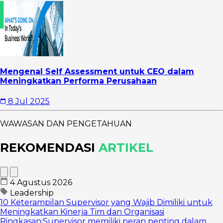
Mengenal Self Assessment untuk CEO dalam
Meningkatkan Performa Perusahaan
8 Jul 2025
WAWASAN DAN PENGETAHUAN
REKOMENDASI
ARTIKEL
4 Agustus 2026
Leadership
10 Keterampilan Supervisor yang Wajib Dimiliki untuk
Meningkatkan Kinerja Tim dan Organisasi
Ringkasan:Supervisor memiliki peran penting dalam