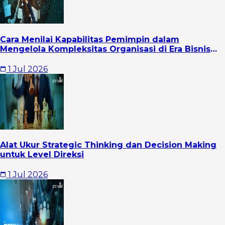
Cara Menilai Kapabilitas Pemimpin dalam
Mengelola Kompleksitas Organisasi di Era Bisnis
Modern
1 Jul 2026
Alat Ukur Strategic Thinking dan Decision Making
untuk Level Direksi
1 Jul 2026