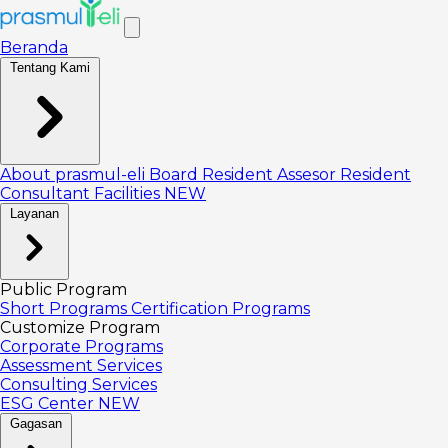
Beranda
Tentang Kami
About prasmul-eli
Board
Resident Assesor
Resident
Consultant
Facilities
NEW
Layanan
Public Program
Short Programs
Certification Programs
Customize Program
Corporate Programs
Assessment Services
Consulting Services
ESG Center
NEW
Gagasan