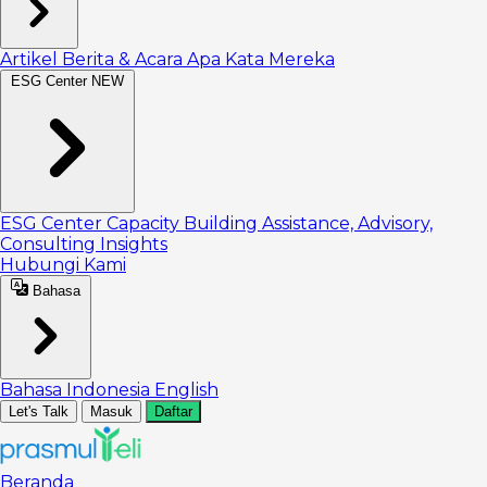
Artikel
Berita & Acara
Apa Kata Mereka
ESG Center
NEW
ESG Center
Capacity Building
Assistance, Advisory,
Consulting
Insights
Hubungi Kami
Bahasa
Bahasa Indonesia
English
Let's Talk
Masuk
Daftar
Beranda