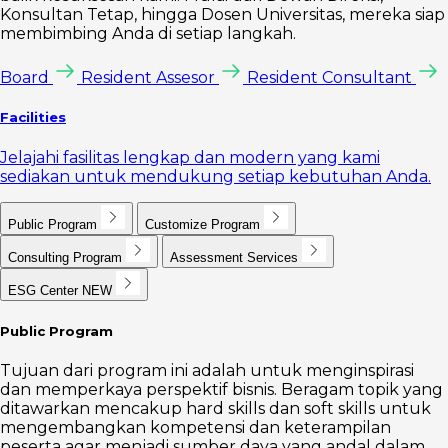
Konsultan Tetap, hingga Dosen Universitas, mereka siap
membimbing Anda di setiap langkah.
Board
Resident Assesor
Resident Consultant
Facilities
Jelajahi fasilitas lengkap dan modern yang kami
sediakan untuk mendukung setiap kebutuhan Anda.
Public Program
Customize Program
Consulting Program
Assessment Services
ESG Center
NEW
Public Program
Tujuan dari program ini adalah untuk menginspirasi
dan memperkaya perspektif bisnis. Beragam topik yang
ditawarkan mencakup hard skills dan soft skills untuk
mengembangkan kompetensi dan keterampilan
peserta agar menjadi sumber daya yang andal dalam