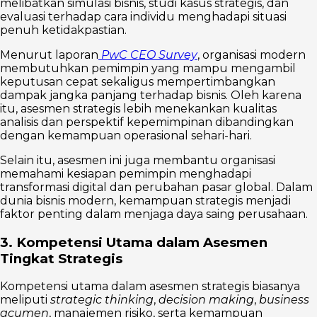
melibatkan simulasi bisnis, studi kasus strategis, dan
evaluasi terhadap cara individu menghadapi situasi
penuh ketidakpastian.
Menurut laporan
PwC CEO Survey
, organisasi modern
membutuhkan pemimpin yang mampu mengambil
keputusan cepat sekaligus mempertimbangkan
dampak jangka panjang terhadap bisnis. Oleh karena
itu, asesmen strategis lebih menekankan kualitas
analisis dan perspektif kepemimpinan dibandingkan
dengan kemampuan operasional sehari-hari.
Selain itu, asesmen ini juga membantu organisasi
memahami kesiapan pemimpin menghadapi
transformasi digital dan perubahan pasar global. Dalam
dunia bisnis modern, kemampuan strategis menjadi
faktor penting dalam menjaga daya saing perusahaan.
3. Kompetensi Utama dalam Asesmen
Tingkat Strategis
Kompetensi utama dalam asesmen strategis biasanya
meliputi
strategic thinking
,
decision making
,
business
acumen
, manajemen risiko, serta kemampuan