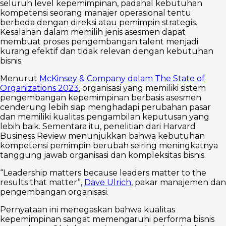
seluruh level kepemimpinan, padahal kebutuhan
kompetensi seorang manajer operasional tentu
berbeda dengan direksi atau pemimpin strategis.
Kesalahan dalam memilih jenis asesmen dapat
membuat proses pengembangan talent menjadi
kurang efektif dan tidak relevan dengan kebutuhan
bisnis.
Menurut
McKinsey & Company dalam The State of
Organizations 2023
, organisasi yang memiliki sistem
pengembangan kepemimpinan berbasis asesmen
cenderung lebih siap menghadapi perubahan pasar
dan memiliki kualitas pengambilan keputusan yang
lebih baik. Sementara itu, penelitian dari Harvard
Business Review menunjukkan bahwa kebutuhan
kompetensi pemimpin berubah seiring meningkatnya
tanggung jawab organisasi dan kompleksitas bisnis.
“Leadership matters because leaders matter to the
results that matter”,
Dave Ulrich
, pakar manajemen dan
pengembangan organisasi.
Pernyataan ini menegaskan bahwa kualitas
kepemimpinan sangat memengaruhi performa bisnis