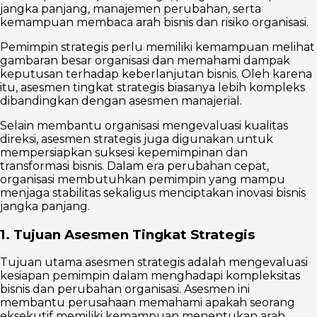
jangka panjang, manajemen perubahan, serta
kemampuan membaca arah bisnis dan risiko organisasi.
Pemimpin strategis perlu memiliki kemampuan melihat
gambaran besar organisasi dan memahami dampak
keputusan terhadap keberlanjutan bisnis. Oleh karena
itu, asesmen tingkat strategis biasanya lebih kompleks
dibandingkan dengan asesmen manajerial.
Selain membantu organisasi mengevaluasi kualitas
direksi, asesmen strategis juga digunakan untuk
mempersiapkan suksesi kepemimpinan dan
transformasi bisnis. Dalam era perubahan cepat,
organisasi membutuhkan pemimpin yang mampu
menjaga stabilitas sekaligus menciptakan inovasi bisnis
jangka panjang.
1. Tujuan Asesmen Tingkat Strategis
Tujuan utama asesmen strategis adalah mengevaluasi
kesiapan pemimpin dalam menghadapi kompleksitas
bisnis dan perubahan organisasi. Asesmen ini
membantu perusahaan memahami apakah seorang
eksekutif memiliki kemampuan menentukan arah