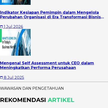
Indikator Kesiapan Pemimpin dalam Mengelola
Perubahan Organisasi di Era Transformasi Bisnis
Modern
1 Jul 2026
Mengenal Self Assessment untuk CEO dalam
Meningkatkan Performa Perusahaan
8 Jul 2025
WAWASAN DAN PENGETAHUAN
REKOMENDASI
ARTIKEL