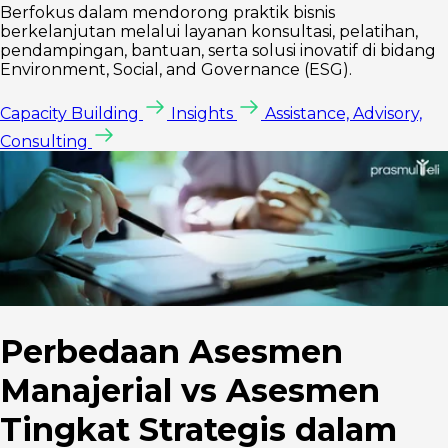
Berfokus dalam mendorong praktik bisnis
berkelanjutan melalui layanan konsultasi, pelatihan,
pendampingan, bantuan, serta solusi inovatif di bidang
Environment, Social, and Governance (ESG).
Capacity Building
Insights
Assistance, Advisory,
Consulting
Perbedaan Asesmen
Manajerial vs Asesmen
Tingkat Strategis dalam