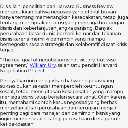
Di sisi lain, penelitian dari Harvard Business Review
menunjukkan bahwa negosiasi yang efektif bukan
hanya tentang memenangkan kesepakatan, tetapi juga
tentang menciptakan solusi yang menjaga hubungan
bisnis dan keberlanjutan jangka panjang. Banyak
perusahaan besar dunia berhasil keluar dari tekanan
bisnis karena memiliki pemimpin yang mampu
bernegosiasi secara strategis dan kolaboratif di saat krisis
terjadi.
“The real goal of negotiation is not victory, but wise
agreement,”
William Ury
, salah satu pendiri Harvard
Negotiation Project.
Pernyataan ini menegaskan bahwa negosiasi yang
sukses bukan sekadar memperoleh keuntungan
sesaat, tetapi menciptakan kesepakatan yang mampu
menjaga bisnis tetap berjalan secara sehat. Oleh karena
itu, memahami contoh kasus negosiasi yang berhasil
menyelamatkan perusahaan dari kerugian menjadi
penting bagi para manajer dan pemimpin bisnis yang
ingin memperkuat strategi perusahaan di era penuh
ketidakpastian.