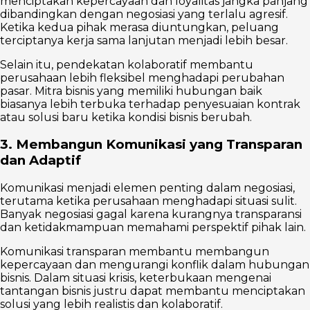
menciptakan kepercayaan dan loyalitas jangka panjang
dibandingkan dengan negosiasi yang terlalu agresif.
Ketika kedua pihak merasa diuntungkan, peluang
terciptanya kerja sama lanjutan menjadi lebih besar.
Selain itu, pendekatan kolaboratif membantu
perusahaan lebih fleksibel menghadapi perubahan
pasar. Mitra bisnis yang memiliki hubungan baik
biasanya lebih terbuka terhadap penyesuaian kontrak
atau solusi baru ketika kondisi bisnis berubah.
3. Membangun Komunikasi yang Transparan
dan Adaptif
Komunikasi menjadi elemen penting dalam negosiasi,
terutama ketika perusahaan menghadapi situasi sulit.
Banyak negosiasi gagal karena kurangnya transparansi
dan ketidakmampuan memahami perspektif pihak lain.
Komunikasi transparan membantu membangun
kepercayaan dan mengurangi konflik dalam hubungan
bisnis. Dalam situasi krisis, keterbukaan mengenai
tantangan bisnis justru dapat membantu menciptakan
solusi yang lebih realistis dan kolaboratif.