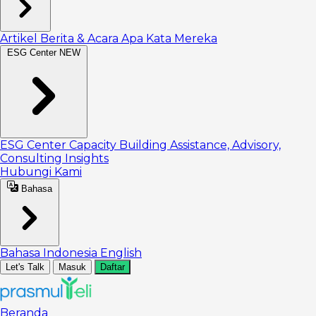
Artikel
Berita & Acara
Apa Kata Mereka
ESG Center
NEW
ESG Center
Capacity Building
Assistance, Advisory,
Consulting
Insights
Hubungi Kami
Bahasa
Bahasa Indonesia
English
Let's Talk
Masuk
Daftar
Beranda