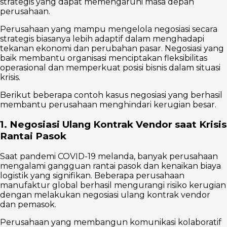
strategis yang dapat memengaruhi masa depan
perusahaan.
Perusahaan yang mampu mengelola negosiasi secara
strategis biasanya lebih adaptif dalam menghadapi
tekanan ekonomi dan perubahan pasar. Negosiasi yang
baik membantu organisasi menciptakan fleksibilitas
operasional dan memperkuat posisi bisnis dalam situasi
krisis.
Berikut beberapa contoh kasus negosiasi yang berhasil
membantu perusahaan menghindari kerugian besar.
1. Negosiasi Ulang Kontrak Vendor saat Krisis
Rantai Pasok
Saat pandemi COVID-19 melanda, banyak perusahaan
mengalami gangguan rantai pasok dan kenaikan biaya
logistik yang signifikan. Beberapa perusahaan
manufaktur global berhasil mengurangi risiko kerugian
dengan melakukan negosiasi ulang kontrak vendor
dan pemasok.
Perusahaan yang membangun komunikasi kolaboratif