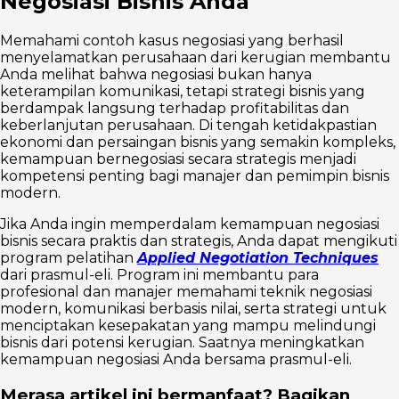
Negosiasi Bisnis Anda
Memahami contoh kasus negosiasi yang berhasil
menyelamatkan perusahaan dari kerugian membantu
Anda melihat bahwa negosiasi bukan hanya
keterampilan komunikasi, tetapi strategi bisnis yang
berdampak langsung terhadap profitabilitas dan
keberlanjutan perusahaan. Di tengah ketidakpastian
ekonomi dan persaingan bisnis yang semakin kompleks,
kemampuan bernegosiasi secara strategis menjadi
kompetensi penting bagi manajer dan pemimpin bisnis
modern.
Jika Anda ingin memperdalam kemampuan negosiasi
bisnis secara praktis dan strategis, Anda dapat mengikuti
program pelatihan
Applied Negotiation Techniques
dari prasmul-eli. Program ini membantu para
profesional dan manajer memahami teknik negosiasi
modern, komunikasi berbasis nilai, serta strategi untuk
menciptakan kesepakatan yang mampu melindungi
bisnis dari potensi kerugian. Saatnya meningkatkan
kemampuan negosiasi Anda bersama prasmul-eli.
Merasa artikel ini bermanfaat? Bagikan