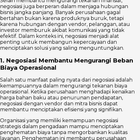
Selain membantu mengurangi tekanan finansial,
negosiasi juga berperan dalam menjaga hubungan
bisnis jangka panjang. Banyak perusahaan gagal
bertahan bukan karena produknya buruk, tetapi
karena hubungan dengan vendor, pelanggan, atau
investor memburuk akibat komunikasi yang tidak
efektif. Dalam konteks ini, negosiasi menjadi alat
penting untuk membangun kepercayaan dan
menciptakan solusi yang saling menguntungkan.
1. Negosiasi Membantu Mengurangi Beban
Biaya Operasional
Salah satu manfaat paling nyata dari negosiasi adalah
kemampuannya dalam mengurangi tekanan biaya
operasional. Ketika perusahaan menghadapi kenaikan
harga bahan baku atau penurunan pendapatan,
negosiasi dengan vendor dan mitra bisnis dapat
membantu menciptakan efisiensi yang signifikan.
Organisasi yang memiliki kemampuan negosiasi
strategis dalam pengadaan mampu menciptakan
penghematan biaya tanpa mengorbankan kualitas
layanan. Penghematan ini membantu perusahaan