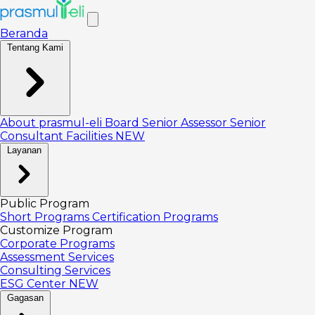
Beranda
Tentang Kami
About prasmul-eli
Board
Senior Assessor
Senior
Consultant
Facilities
NEW
Layanan
Public Program
Short Programs
Certification Programs
Customize Program
Corporate Programs
Assessment Services
Consulting Services
ESG Center
NEW
Gagasan