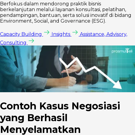
Berfokus dalam mendorong praktik bisnis
berkelanjutan melalui layanan konsultasi, pelatihan,
pendampingan, bantuan, serta solusi inovatif di bidang
Environment, Social, and Governance (ESG).
Capacity Building
Insights
Assistance, Advisory,
Consulting
Contoh Kasus Negosiasi
yang Berhasil
Menyelamatkan