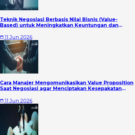
Teknik Negosiasi Berbasis Nilai Bisnis (Value-
Based) untuk Meningkatkan Keuntungan dan
Hubungan Jangka Panjang
11 Jun 2026
Cara Manajer Mengomunikasikan Value Proposition
Saat Negosiasi agar Menciptakan Kesepakatan
yang Lebih Strategis
11 Jun 2026