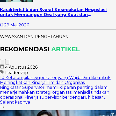
Karakteristik dan Syarat Kesepakatan Negosiasi
untuk Membangun Deal yang Kuat dan
Berkelanjutan
29 Mei 2026
WAWASAN DAN PENGETAHUAN
REKOMENDASI
ARTIKEL
4 Agustus 2026
Leadership
10 Keterampilan Supervisor yang Wajib Dimiliki untuk
Meningkatkan Kinerja Tim dan Organisasi
Ringkasan:Supervisor memiliki peran penting dalam
menerjemahkan strategi organisasi menjadi tindakan
operasional.Kinerja supervisor berpengaruh besar ...
Selengkapnya