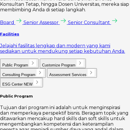
Konsultan Tetap, hingga Dosen Universitas, mereka siap
membimbing Anda di setiap langkah.
Board
Senior Assessor
Senior Consultant
Facilities
Jelajahi fasilitas lengkap dan modern yang kami
sediakan untuk mendukung setiap kebutuhan Anda.
Public Program
Customize Program
Consulting Program
Assessment Services
ESG Center
NEW
Public Program
Tujuan dari program ini adalah untuk menginspirasi
dan memperkaya perspektif bisnis. Beragam topik yang
ditawarkan mencakup hard skills dan soft skills untuk
mengembangkan kompetensi dan keterampilan
peserta agar menjadi sumber daya yang andal dalam