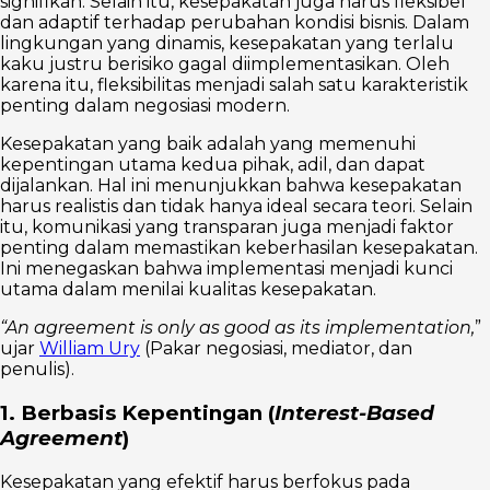
signifikan. Selain itu, kesepakatan juga harus fleksibel
dan adaptif terhadap perubahan kondisi bisnis. Dalam
lingkungan yang dinamis, kesepakatan yang terlalu
kaku justru berisiko gagal diimplementasikan. Oleh
karena itu, fleksibilitas menjadi salah satu karakteristik
penting dalam negosiasi modern.
Kesepakatan yang baik adalah yang memenuhi
kepentingan utama kedua pihak, adil, dan dapat
dijalankan. Hal ini menunjukkan bahwa kesepakatan
harus realistis dan tidak hanya ideal secara teori. Selain
itu, komunikasi yang transparan juga menjadi faktor
penting dalam memastikan keberhasilan kesepakatan.
Ini menegaskan bahwa implementasi menjadi kunci
utama dalam menilai kualitas kesepakatan.
“An agreement is only as good as its implementation,
”
ujar
William Ury
(Pakar negosiasi, mediator, dan
penulis).
1. Berbasis Kepentingan (
Interest-Based
Agreement
)
Kesepakatan yang efektif harus berfokus pada