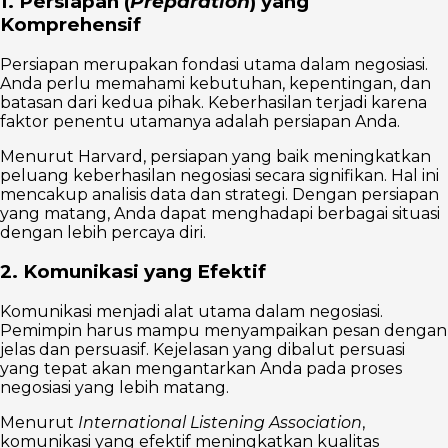
1. Persiapan (
Preparation
) yang
Komprehensif
Persiapan merupakan fondasi utama dalam negosiasi.
Anda perlu memahami kebutuhan, kepentingan, dan
batasan dari kedua pihak. Keberhasilan terjadi karena
faktor penentu utamanya adalah persiapan Anda.
Menurut Harvard, persiapan yang baik meningkatkan
peluang keberhasilan negosiasi secara signifikan. Hal ini
mencakup analisis data dan strategi. Dengan persiapan
yang matang, Anda dapat menghadapi berbagai situasi
dengan lebih percaya diri.
2. Komunikasi yang Efektif
Komunikasi menjadi alat utama dalam negosiasi.
Pemimpin harus mampu menyampaikan pesan dengan
jelas dan persuasif. Kejelasan yang dibalut persuasi
yang tepat akan mengantarkan Anda pada proses
negosiasi yang lebih matang.
Menurut
International Listening Association
,
komunikasi yang efektif meningkatkan kualitas