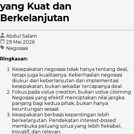
yang Kuat dan
Berkelanjutan
Abdul Salam
29 Mei 2026
Negosiasi
Ringkasan:
Kesepakatan negosiasi tidak hanya tentang deal,
tetapi juga kualitasnya. Keberhasilan negosiasi
diukur dari keberlanjutan dan implementasi
kesepakatan, bukan sekadar tercapainya deal.
Fokus pada
value creation
, bukan
value claiming
.
Negosiasi yang efektif menciptakan nilai jangka
panjang bagi kedua pihak, bukan hanya
keuntungan sesaat.
Kesepakatan berbasis kepentingan lebih
berkelanjutan. Pendekatan
interest-based
membuka peluang solusi yang lebih fleksibel,
inovatif, dan relevan.