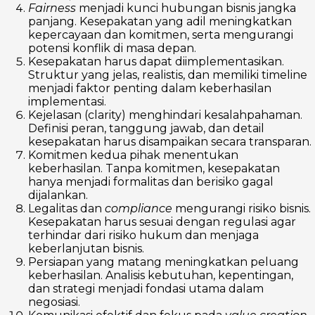
Fairness
menjadi kunci hubungan bisnis jangka
panjang. Kesepakatan yang adil meningkatkan
kepercayaan dan komitmen, serta mengurangi
potensi konflik di masa depan.
Kesepakatan harus dapat diimplementasikan.
Struktur yang jelas, realistis, dan memiliki timeline
menjadi faktor penting dalam keberhasilan
implementasi.
Kejelasan (clarity) menghindari kesalahpahaman.
Definisi peran, tanggung jawab, dan detail
kesepakatan harus disampaikan secara transparan.
Komitmen kedua pihak menentukan
keberhasilan. Tanpa komitmen, kesepakatan
hanya menjadi formalitas dan berisiko gagal
dijalankan.
Legalitas dan
compliance
mengurangi risiko bisnis.
Kesepakatan harus sesuai dengan regulasi agar
terhindar dari risiko hukum dan menjaga
keberlanjutan bisnis.
Persiapan yang matang meningkatkan peluang
keberhasilan. Analisis kebutuhan, kepentingan,
dan strategi menjadi fondasi utama dalam
negosiasi.