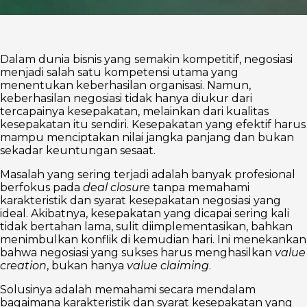
Dalam dunia bisnis yang semakin kompetitif, negosiasi
menjadi salah satu kompetensi utama yang
menentukan keberhasilan organisasi. Namun,
keberhasilan negosiasi tidak hanya diukur dari
tercapainya kesepakatan, melainkan dari kualitas
kesepakatan itu sendiri. Kesepakatan yang efektif harus
mampu menciptakan nilai jangka panjang dan bukan
sekadar keuntungan sesaat.
Masalah yang sering terjadi adalah banyak profesional
berfokus pada
deal closure
tanpa memahami
karakteristik dan syarat kesepakatan negosiasi yang
ideal. Akibatnya, kesepakatan yang dicapai sering kali
tidak bertahan lama, sulit diimplementasikan, bahkan
menimbulkan konflik di kemudian hari. Ini menekankan
bahwa negosiasi yang sukses harus menghasilkan
value
creation
, bukan hanya
value claiming
.
Solusinya adalah memahami secara mendalam
bagaimana karakteristik dan syarat kesepakatan yang