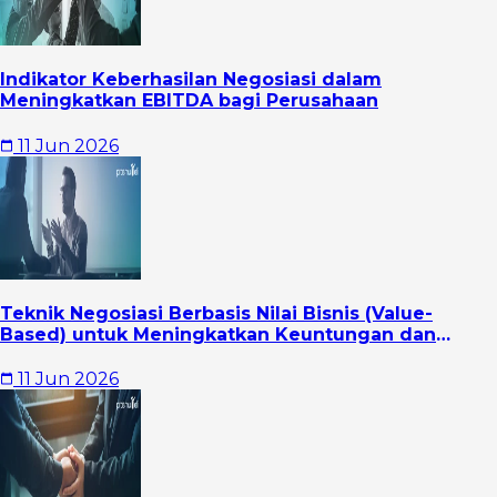
Indikator Keberhasilan Negosiasi dalam
Meningkatkan EBITDA bagi Perusahaan
11 Jun 2026
Teknik Negosiasi Berbasis Nilai Bisnis (Value-
Based) untuk Meningkatkan Keuntungan dan
Hubungan Jangka Panjang
11 Jun 2026