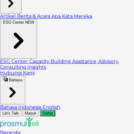
Artikel
Berita & Acara
Apa Kata Mereka
ESG Center
NEW
ESG Center
Capacity Building
Assistance, Advisory,
Consulting
Insights
Hubungi Kami
Bahasa
Bahasa Indonesia
English
Let's Talk
Masuk
Daftar
Beranda