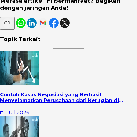
Merasa artikel ini bermanfaat? Bagikan
dengan jaringan Anda!
Topik Terkait
Contoh Kasus Negosiasi yang Berhasil
Menyelamatkan Perusahaan dari Kerugian di
Tengah Tekanan Bisnis
1 Jul 2026