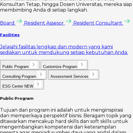
Konsultan Tetap, hingga Dosen Universitas, mereka siap
membimbing Anda di setiap langkah.
Board
Resident Assesor
Resident Consultant
Facilities
Jelajahi fasilitas lengkap dan modern yang kami
sediakan untuk mendukung setiap kebutuhan Anda.
Public Program
Customize Program
Consulting Program
Assessment Services
ESG Center
NEW
Public Program
Tujuan dari program ini adalah untuk menginspirasi
dan memperkaya perspektif bisnis. Beragam topik yang
ditawarkan mencakup hard skills dan soft skills untuk
mengembangkan kompetensi dan keterampilan
peserta agar menjadi sumber daya yang andal dalam