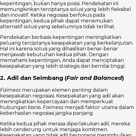
kepentingan, bukan hanya posisi. Pendekatan ini
memungkinkan terciptanya solusi yang lebih fleksibel
dan inovatif. Ketika negosiasi berfokus pada
kepentingan, kedua pihak dapat menemukan
alternatif solusi yang sebelumnya tidak terlihat.
Pendekatan berbasis kepentingan meningkatkan
peluang terciptanya kesepakatan yang berkelanjutan.
Hal ini karena solusi yang dihasilkan benar-benar
menjawab kebutuhan kedua pihak. Dengan
memahami kepentingan, Anda dapat menciptakan
kesepakatan yang lebih strategis dan bernilai tinggi.
2. Adil dan Seimbang (
Fair and Balanced
)
Fairness
merupakan elemen penting dalam
kesepakatan negosiasi. Kesepakatan yang adil akan
meningkatkan kepercayaan dan memperkuat
hubungan bisnis.
Fairness
menjadi faktor utama dalam
keberhasilan negosiasi jangka panjang.
Ketika kedua pihak merasa diperlakukan adil, mereka
lebih cenderung untuk menjaga komitmen.
Kesepakatan yang tidak adil berpotensi menimbulkan