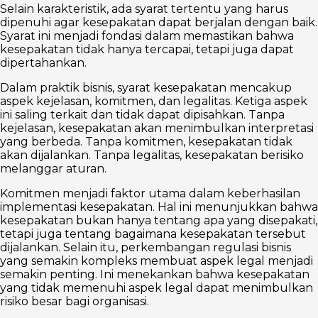
Selain karakteristik, ada syarat tertentu yang harus
dipenuhi agar kesepakatan dapat berjalan dengan baik.
Syarat ini menjadi fondasi dalam memastikan bahwa
kesepakatan tidak hanya tercapai, tetapi juga dapat
dipertahankan.
Dalam praktik bisnis, syarat kesepakatan mencakup
aspek kejelasan, komitmen, dan legalitas. Ketiga aspek
ini saling terkait dan tidak dapat dipisahkan. Tanpa
kejelasan, kesepakatan akan menimbulkan interpretasi
yang berbeda. Tanpa komitmen, kesepakatan tidak
akan dijalankan. Tanpa legalitas, kesepakatan berisiko
melanggar aturan.
Komitmen menjadi faktor utama dalam keberhasilan
implementasi kesepakatan. Hal ini menunjukkan bahwa
kesepakatan bukan hanya tentang apa yang disepakati,
tetapi juga tentang bagaimana kesepakatan tersebut
dijalankan. Selain itu, perkembangan regulasi bisnis
yang semakin kompleks membuat aspek legal menjadi
semakin penting. Ini menekankan bahwa kesepakatan
yang tidak memenuhi aspek legal dapat menimbulkan
risiko besar bagi organisasi.