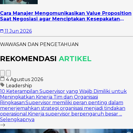
Cara Manajer Mengomunikasikan Value Proposition
Saat Negosiasi agar Menciptakan Kesepakatan
yang Lebih Strategis
11 Jun 2026
WAWASAN DAN PENGETAHUAN
REKOMENDASI
ARTIKEL
4 Agustus 2026
Leadership
10 Keterampilan Supervisor yang Wajib Dimiliki untuk
Meningkatkan Kinerja Tim dan Organisasi
Ringkasan:Supervisor memiliki peran penting dalam
menerjemahkan strategi organisasi menjadi tindakan
operasional.Kinerja supervisor berpengaruh besar ...
Selengkapnya