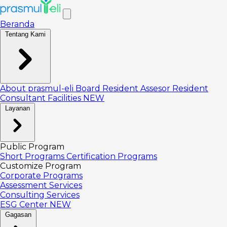
Beranda
Tentang Kami
About prasmul-eli
Board
Resident Assesor
Resident
Consultant
Facilities
NEW
Layanan
Public Program
Short Programs
Certification Programs
Customize Program
Corporate Programs
Assessment Services
Consulting Services
ESG Center
NEW
Gagasan