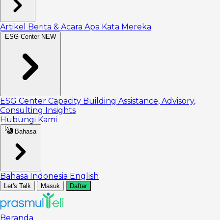
Artikel
Berita & Acara
Apa Kata Mereka
ESG Center
NEW
ESG Center
Capacity Building
Assistance, Advisory,
Consulting
Insights
Hubungi Kami
Bahasa
Bahasa Indonesia
English
Let's Talk
Masuk
Daftar
Beranda