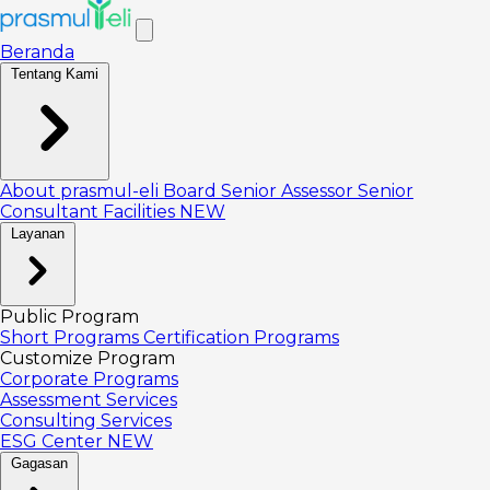
Beranda
Tentang Kami
About prasmul-eli
Board
Senior Assessor
Senior
Consultant
Facilities
NEW
Layanan
Public Program
Short Programs
Certification Programs
Customize Program
Corporate Programs
Assessment Services
Consulting Services
ESG Center
NEW
Gagasan