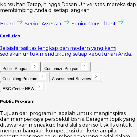
Konsultan Tetap, hingga Dosen Universitas, mereka siap
membimbing Anda di setiap langkah.
Board
Senior Assessor
Senior Consultant
Facilities
Jelajahi fasilitas lengkap dan modern yang kami
sediakan untuk mendukung setiap kebutuhan Anda.
Public Program
Customize Program
Consulting Program
Assessment Services
ESG Center
NEW
Public Program
Tujuan dari program ini adalah untuk menginspirasi
dan memperkaya perspektif bisnis. Beragam topik yang
ditawarkan mencakup hard skills dan soft skills untuk
mengembangkan kompetensi dan keterampilan
peserta agar menjadi sumber daya yang andal dalam