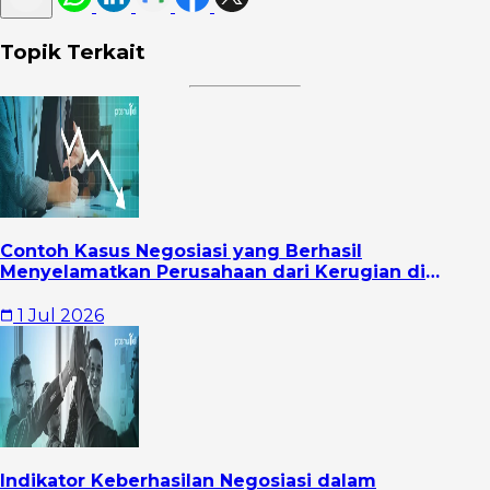
Topik Terkait
Contoh Kasus Negosiasi yang Berhasil
Menyelamatkan Perusahaan dari Kerugian di
Tengah Tekanan Bisnis
1 Jul 2026
Indikator Keberhasilan Negosiasi dalam