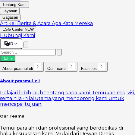
Tentang Kami
Layanan
Gagasan
Artikel
Berita & Acara
Apa Kata Mereka
ESG Center
NEW
Hubungi Kami
ID
Daftar
About prasmul-eli
Our Teams
Facilities
About prasmul-eli
Pelajari lebih jauh tentang siapa kami. Temukan misi, visi,
serta nilai-nilai utama yang mendorong kami untuk
mencapai tujuan.
Our Teams
Temui para ahli dan profesional yang berdedikasi di
balik kesuksesan kami. Mulai dari Dewan Direksi,