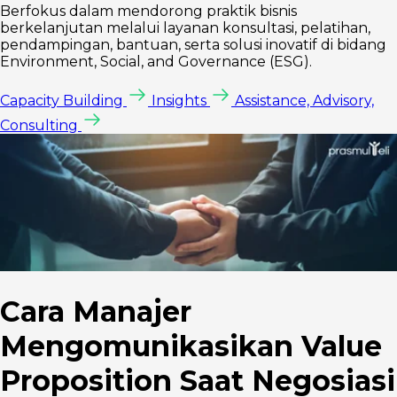
Berfokus dalam mendorong praktik bisnis
berkelanjutan melalui layanan konsultasi, pelatihan,
pendampingan, bantuan, serta solusi inovatif di bidang
Environment, Social, and Governance (ESG).
Capacity Building
Insights
Assistance, Advisory,
Consulting
Cara Manajer
Mengomunikasikan Value
Proposition Saat Negosiasi