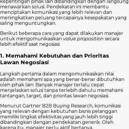
kepentingan pihak lain dibandingkan dengan langsung
menawarkan solusi. Pendekatan ini membantu
menciptakan komunikasi yang lebih relevan dan
meningkatkan peluang tercapainya kesepakatan yang
saling menguntungkan.
Berikut beberapa cara yang dapat dilakukan manajer
untuk mengomunikasikan
value proposition
secara
lebih efektif saat negosiasi.
1. Memahami Kebutuhan dan Prioritas
Lawan Negosiasi
Langkah pertama dalam mengomunikasikan nilai
adalah memahami apa yang benar-benar dibutuhkan
oleh pihak lain. Banyak manajer terlalu cepat
menjelaskan solusi tanpa terlebih dahulu memahami
tantangan, target, dan prioritas lawan negosiasi.
Menurut Gartner B2B Buying Research, komunikasi
yang relevan dengan kebutuhan bisnis pelanggan
memiliki tingkat efektivitas yang jauh lebih tinggi
dibandingkan dengan pendekatan generik. Oleh
karena itu, manajer perlu aktif bertanya,