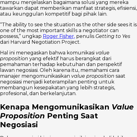
mampu menjelaskan bagaimana solusi yang mereka
tawarkan dapat memberikan manfaat strategis, efisiensi,
atau keunggulan kompetitif bagi pihak lain.
“The ability to see the situation as the other side sees it is
one of the most important skills a negotiator can
possess,” ungkap
Roger Fisher,
penulis
Getting to Yes
dari Harvard Negotiation Project.
Hal ini menegaskan bahwa komunikasi
value
proposition
yang efektif harus berangkat dari
pemahaman terhadap kebutuhan dan perspektif
lawan negosiasi. Oleh karena itu, memahami cara
manajer mengomunikasikan
value proposition
saat
negosiasi menjadi keterampilan penting untuk
membangun kesepakatan yang lebih strategis,
profesional, dan berkelanjutan.
Kenapa Mengomunikasikan
Value
Proposition
Penting Saat
Negosiasi