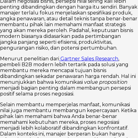
Dalam negosiasi bisnis, persepsi nilai sering kali lebih
penting dibandingkan dengan harga itu sendiri. Banyak
manajer terlalu fokus menjelaskan spesifikasi produk,
angka penawaran, atau detail teknis tanpa benar-benar
membantu pihak lain memahami manfaat strategis
yang akan mereka peroleh. Padahal, keputusan bisnis
modern biasanya didasarkan pada pertimbangan
jangka panjang seperti efisiensi, produktivitas,
pengurangan risiko, dan potensi pertumbuhan.
Menurut penelitian dari
Gartner Sales Research
,
pembeli B2B modern lebih tertarik pada solusi yang
membantu mereka mencapai tujuan bisnis
dibandingkan sekadar penawaran harga rendah. Hal ini
menunjukkan bahwa komunikasi
value proposition
menjadi bagian penting dalam membangun persepsi
positif selama proses negosiasi.
Selain membantu memperjelas manfaat, komunikasi
nilai juga membantu membangun kepercayaan. Ketika
pihak lain memahami bahwa Anda benar-benar
memahami kebutuhan mereka, proses negosiasi
menjadi lebih kolaboratif dibandingkan konfrontatif.
Dalam konteks ini, manajer berperan bukan hanya