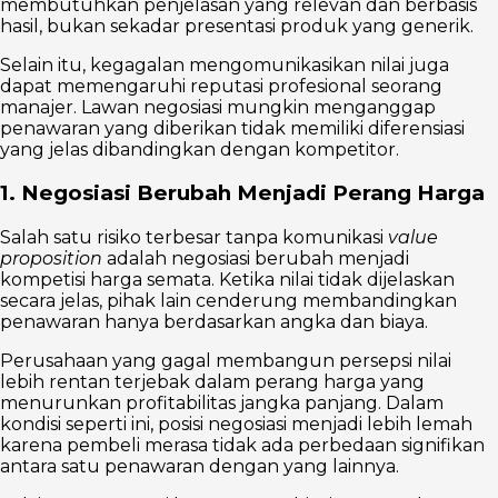
membutuhkan penjelasan yang relevan dan berbasis
hasil, bukan sekadar presentasi produk yang generik.
Selain itu, kegagalan mengomunikasikan nilai juga
dapat memengaruhi reputasi profesional seorang
manajer. Lawan negosiasi mungkin menganggap
penawaran yang diberikan tidak memiliki diferensiasi
yang jelas dibandingkan dengan kompetitor.
1. Negosiasi Berubah Menjadi Perang Harga
Salah satu risiko terbesar tanpa komunikasi
value
proposition
adalah negosiasi berubah menjadi
kompetisi harga semata. Ketika nilai tidak dijelaskan
secara jelas, pihak lain cenderung membandingkan
penawaran hanya berdasarkan angka dan biaya.
Perusahaan yang gagal membangun persepsi nilai
lebih rentan terjebak dalam perang harga yang
menurunkan profitabilitas jangka panjang. Dalam
kondisi seperti ini, posisi negosiasi menjadi lebih lemah
karena pembeli merasa tidak ada perbedaan signifikan
antara satu penawaran dengan yang lainnya.