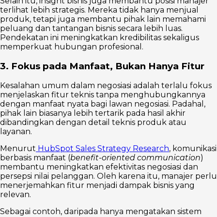
Selain itu, insight bisnis juga membantu posisi manajer
terlihat lebih strategis. Mereka tidak hanya menjual
produk, tetapi juga membantu pihak lain memahami
peluang dan tantangan bisnis secara lebih luas.
Pendekatan ini meningkatkan kredibilitas sekaligus
memperkuat hubungan profesional.
3. Fokus pada Manfaat, Bukan Hanya Fitur
Kesalahan umum dalam negosiasi adalah terlalu fokus
menjelaskan fitur teknis tanpa menghubungkannya
dengan manfaat nyata bagi lawan negosiasi. Padahal,
pihak lain biasanya lebih tertarik pada hasil akhir
dibandingkan dengan detail teknis produk atau
layanan.
Menurut
HubSpot Sales Strategy Research
, komunikasi
berbasis manfaat (
benefit-oriented communication
)
membantu meningkatkan efektivitas negosiasi dan
persepsi nilai pelanggan. Oleh karena itu, manajer perlu
menerjemahkan fitur menjadi dampak bisnis yang
relevan.
Sebagai contoh, daripada hanya mengatakan sistem