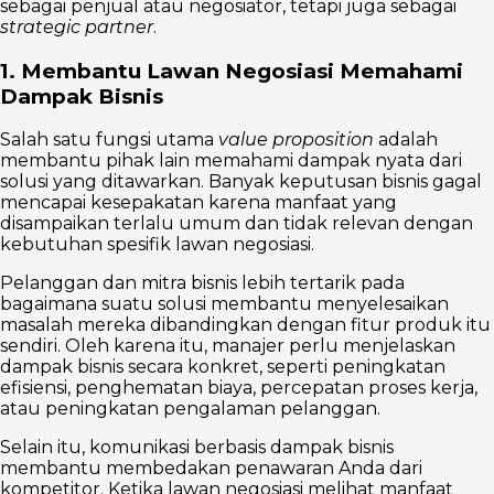
sebagai penjual atau negosiator, tetapi juga sebagai
strategic partner
.
1. Membantu Lawan Negosiasi Memahami
Dampak Bisnis
Salah satu fungsi utama
value proposition
adalah
membantu pihak lain memahami dampak nyata dari
solusi yang ditawarkan. Banyak keputusan bisnis gagal
mencapai kesepakatan karena manfaat yang
disampaikan terlalu umum dan tidak relevan dengan
kebutuhan spesifik lawan negosiasi.
Pelanggan dan mitra bisnis lebih tertarik pada
bagaimana suatu solusi membantu menyelesaikan
masalah mereka dibandingkan dengan fitur produk itu
sendiri. Oleh karena itu, manajer perlu menjelaskan
dampak bisnis secara konkret, seperti peningkatan
efisiensi, penghematan biaya, percepatan proses kerja,
atau peningkatan pengalaman pelanggan.
Selain itu, komunikasi berbasis dampak bisnis
membantu membedakan penawaran Anda dari
kompetitor. Ketika lawan negosiasi melihat manfaat