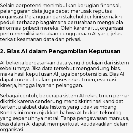
Selain berpotensi menimbulkan kerugian finansial,
pelanggaran data juga dapat merusak reputasi
organisasi. Pelanggan dan stakeholder kini semakin
peduli terhadap bagaimana perusahaan mengelola
informasi pribadi mereka. Oleh karena itu, organisasi
perlu memiliki kebijakan penggunaan AI yang jelas
terkait keamanan data dan privasi.
2. Bias AI dalam Pengambilan Keputusan
AI bekerja berdasarkan data yang dipelajari dari sistem
sebelumnya. Jika data tersebut mengandung bias,
maka hasil keputusan AI juga berpotensi bias. Bias AI
dapat muncul dalam proses rekrutmen, evaluasi
kinerja, hingga layanan pelanggan.
Sebagai contoh, beberapa sistem AI rekrutmen pernah
dikritik karena cenderung mendiskriminasi kandidat
tertentu akibat data historis yang tidak seimbang.
Kondisi ini menunjukkan bahwa AI bukan teknologi
yang sepenuhnya netral. Tanpa pengawasan manusia,
bias dalam AI dapat memperkuat ketidakadilan dalam
organisasi.