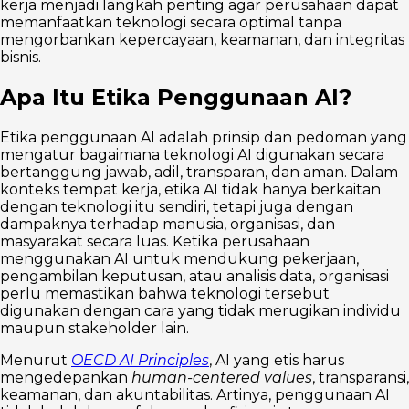
kerja menjadi langkah penting agar perusahaan dapat
memanfaatkan teknologi secara optimal tanpa
mengorbankan kepercayaan, keamanan, dan integritas
bisnis.
Apa Itu Etika Penggunaan AI?
Etika penggunaan AI adalah prinsip dan pedoman yang
mengatur bagaimana teknologi AI digunakan secara
bertanggung jawab, adil, transparan, dan aman. Dalam
konteks tempat kerja, etika AI tidak hanya berkaitan
dengan teknologi itu sendiri, tetapi juga dengan
dampaknya terhadap manusia, organisasi, dan
masyarakat secara luas. Ketika perusahaan
menggunakan AI untuk mendukung pekerjaan,
pengambilan keputusan, atau analisis data, organisasi
perlu memastikan bahwa teknologi tersebut
digunakan dengan cara yang tidak merugikan individu
maupun stakeholder lain.
Menurut
OECD AI Principles
, AI yang etis harus
mengedepankan
human-centered values
, transparansi,
keamanan, dan akuntabilitas. Artinya, penggunaan AI