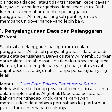
dianggap tidak adil atau tidak transparan, kepercayaan
karyawan terhadap organisasi dapat menurun. Oleh
karena itu, memahami contoh pelanggaran
penggunaan AI menjadi langkah penting untuk
membangun governance yang lebih baik.
1. Penyalahgunaan Data dan Pelanggaran
Privasi
Salah satu pelanggaran paling umum dalam
penggunaan AI adalah penyalahgunaan data pribadi
atau data perusahaan. Banyak sistem AI membutuhkan
data dalam jumlah besar untuk bekerja secara optimal.
Namun, tanpa pengelolaan yang tepat, data sensitif
dapat bocor atau digunakan tanpa persetujuan yang
jelas.
Menurut
Cisco Data Privacy Benchmark Study
,
kekhawatiran terhadap privasi data menjadi isu utama
dalam implementasi AI global. Beberapa perusahaan
bahkan menghadapi kritik karena karyawan
memasukkan data rahasia perusahaan ke platform AI
publik tanpa memahami risikonya.