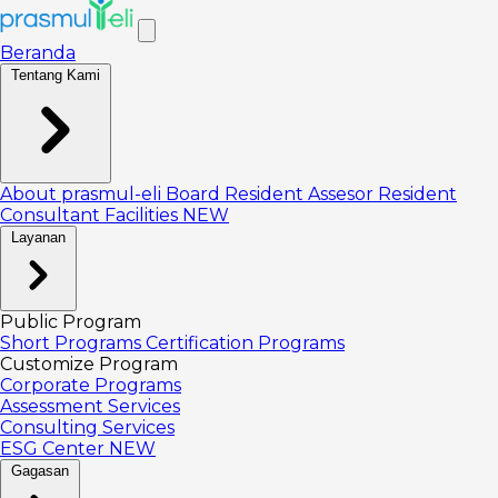
Beranda
Tentang Kami
About prasmul-eli
Board
Resident Assesor
Resident
Consultant
Facilities
NEW
Layanan
Public Program
Short Programs
Certification Programs
Customize Program
Corporate Programs
Assessment Services
Consulting Services
ESG Center
NEW
Gagasan