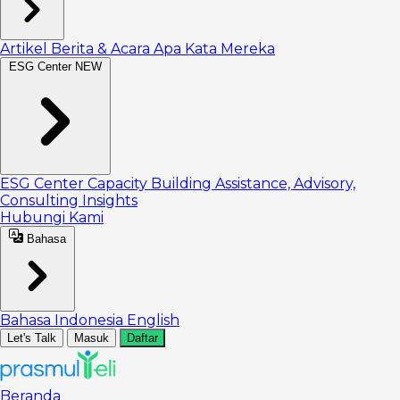
Artikel
Berita & Acara
Apa Kata Mereka
ESG Center
NEW
ESG Center
Capacity Building
Assistance, Advisory,
Consulting
Insights
Hubungi Kami
Bahasa
Bahasa Indonesia
English
Let's Talk
Masuk
Daftar
Beranda