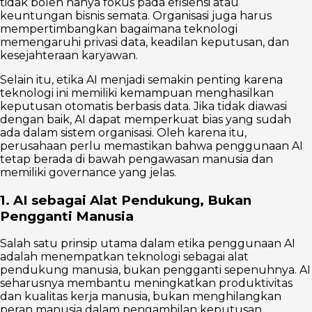
tidak boleh hanya fokus pada efisiensi atau
keuntungan bisnis semata. Organisasi juga harus
mempertimbangkan bagaimana teknologi
memengaruhi privasi data, keadilan keputusan, dan
kesejahteraan karyawan.
Selain itu, etika AI menjadi semakin penting karena
teknologi ini memiliki kemampuan menghasilkan
keputusan otomatis berbasis data. Jika tidak diawasi
dengan baik, AI dapat memperkuat bias yang sudah
ada dalam sistem organisasi. Oleh karena itu,
perusahaan perlu memastikan bahwa penggunaan AI
tetap berada di bawah pengawasan manusia dan
memiliki governance yang jelas.
1. AI sebagai Alat Pendukung, Bukan
Pengganti Manusia
Salah satu prinsip utama dalam etika penggunaan AI
adalah menempatkan teknologi sebagai alat
pendukung manusia, bukan pengganti sepenuhnya. AI
seharusnya membantu meningkatkan produktivitas
dan kualitas kerja manusia, bukan menghilangkan
peran manusia dalam pengambilan keputusan