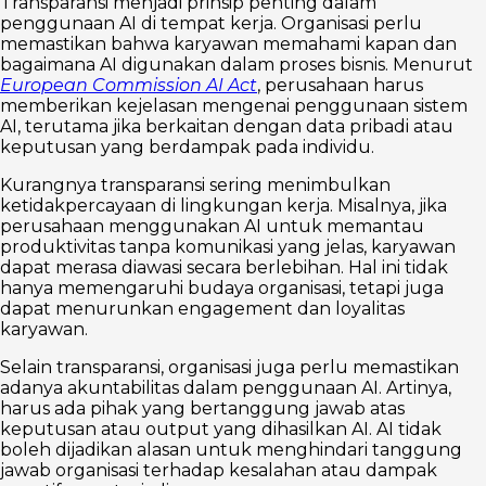
Transparansi menjadi prinsip penting dalam
penggunaan AI di tempat kerja. Organisasi perlu
memastikan bahwa karyawan memahami kapan dan
bagaimana AI digunakan dalam proses bisnis. Menurut
European Commission AI Act
, perusahaan harus
memberikan kejelasan mengenai penggunaan sistem
AI, terutama jika berkaitan dengan data pribadi atau
keputusan yang berdampak pada individu.
Kurangnya transparansi sering menimbulkan
ketidakpercayaan di lingkungan kerja. Misalnya, jika
perusahaan menggunakan AI untuk memantau
produktivitas tanpa komunikasi yang jelas, karyawan
dapat merasa diawasi secara berlebihan. Hal ini tidak
hanya memengaruhi budaya organisasi, tetapi juga
dapat menurunkan engagement dan loyalitas
karyawan.
Selain transparansi, organisasi juga perlu memastikan
adanya akuntabilitas dalam penggunaan AI. Artinya,
harus ada pihak yang bertanggung jawab atas
keputusan atau output yang dihasilkan AI. AI tidak
boleh dijadikan alasan untuk menghindari tanggung
jawab organisasi terhadap kesalahan atau dampak