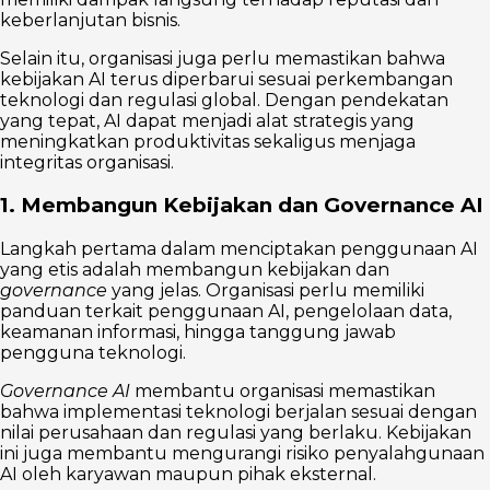
keberlanjutan bisnis.
Selain itu, organisasi juga perlu memastikan bahwa
kebijakan AI terus diperbarui sesuai perkembangan
teknologi dan regulasi global. Dengan pendekatan
yang tepat, AI dapat menjadi alat strategis yang
meningkatkan produktivitas sekaligus menjaga
integritas organisasi.
1. Membangun Kebijakan dan Governance AI
Langkah pertama dalam menciptakan penggunaan AI
yang etis adalah membangun kebijakan dan
governance
yang jelas. Organisasi perlu memiliki
panduan terkait penggunaan AI, pengelolaan data,
keamanan informasi, hingga tanggung jawab
pengguna teknologi.
Governance AI
membantu organisasi memastikan
bahwa implementasi teknologi berjalan sesuai dengan
nilai perusahaan dan regulasi yang berlaku. Kebijakan
ini juga membantu mengurangi risiko penyalahgunaan
AI oleh karyawan maupun pihak eksternal.