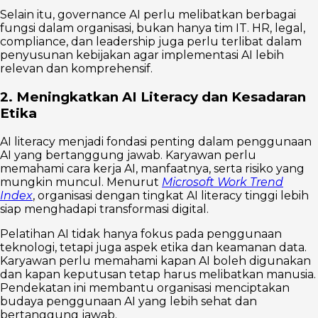
Selain itu, governance AI perlu melibatkan berbagai
fungsi dalam organisasi, bukan hanya tim IT. HR, legal,
compliance, dan leadership juga perlu terlibat dalam
penyusunan kebijakan agar implementasi AI lebih
relevan dan komprehensif.
2. Meningkatkan AI Literacy dan Kesadaran
Etika
AI literacy menjadi fondasi penting dalam penggunaan
AI yang bertanggung jawab. Karyawan perlu
memahami cara kerja AI, manfaatnya, serta risiko yang
mungkin muncul. Menurut
Microsoft Work Trend
Index
, organisasi dengan tingkat AI literacy tinggi lebih
siap menghadapi transformasi digital.
Pelatihan AI tidak hanya fokus pada penggunaan
teknologi, tetapi juga aspek etika dan keamanan data.
Karyawan perlu memahami kapan AI boleh digunakan
dan kapan keputusan tetap harus melibatkan manusia.
Pendekatan ini membantu organisasi menciptakan
budaya penggunaan AI yang lebih sehat dan
bertanggung jawab.