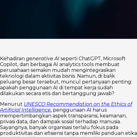
Kehadiran
generative AI
seperti ChatGPT, Microsoft
Copilot, dan berbagai AI analytics tools membuat
perusahaan semakin mudah mengintegrasikan
teknologi dalam aktivitas bisnis. Namun, di balik
peluang besar tersebut, muncul pertanyaan penting:
apakah penggunaan AI di tempat kerja sudah
dilakukan secara etis dan bertanggung jawab?
Menurut
UNESCO Recommendation on the Ethics of
Artificial Intelligence
, penggunaan AI harus
mempertimbangkan aspek transparansi, keamanan,
privasi data, dan dampak sosial terhadap manusia.
Sayangnya, banyak organisasi terlalu fokus pada
produktivitas dan efisiensi tanpa memiliki panduan etika