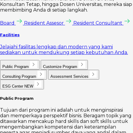
Konsultan Tetap, hingga Dosen Universitas, mereka siap
membimbing Anda di setiap langkah.
Board
Resident Assesor
Resident Consultant
Facilities
Jelajahi fasilitas lengkap dan modern yang kami
sediakan untuk mendukung setiap kebutuhan Anda.
Public Program
Customize Program
Consulting Program
Assessment Services
ESG Center
NEW
Public Program
Tujuan dari program ini adalah untuk menginspirasi
dan memperkaya perspektif bisnis. Beragam topik yang
ditawarkan mencakup hard skills dan soft skills untuk
mengembangkan kompetensi dan keterampilan
peserta agar menjadi sumber daya yang andal dalam