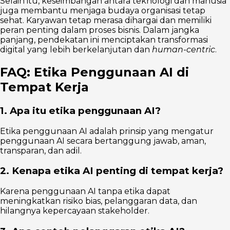
Selain itu, keseimbangan antara teknologi dan manusia
juga membantu menjaga budaya organisasi tetap
sehat. Karyawan tetap merasa dihargai dan memiliki
peran penting dalam proses bisnis. Dalam jangka
panjang, pendekatan ini menciptakan transformasi
digital yang lebih berkelanjutan dan
human-centric
.
FAQ: Etika Penggunaan AI di
Tempat Kerja
1. Apa itu etika penggunaan AI?
Etika penggunaan AI adalah prinsip yang mengatur
penggunaan AI secara bertanggung jawab, aman,
transparan, dan adil.
2. Kenapa etika AI penting di tempat kerja?
Karena penggunaan AI tanpa etika dapat
meningkatkan risiko bias, pelanggaran data, dan
hilangnya kepercayaan stakeholder.