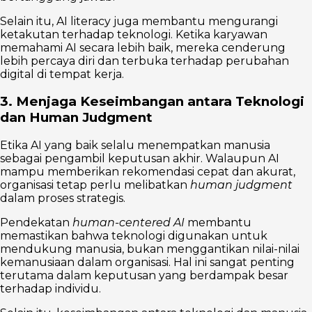
Selain itu, AI literacy juga membantu mengurangi
ketakutan terhadap teknologi. Ketika karyawan
memahami AI secara lebih baik, mereka cenderung
lebih percaya diri dan terbuka terhadap perubahan
digital di tempat kerja.
3. Menjaga Keseimbangan antara Teknologi
dan Human Judgment
Etika AI yang baik selalu menempatkan manusia
sebagai pengambil keputusan akhir. Walaupun AI
mampu memberikan rekomendasi cepat dan akurat,
organisasi tetap perlu melibatkan
human judgment
dalam proses strategis.
Pendekatan
human-centered AI
membantu
memastikan bahwa teknologi digunakan untuk
mendukung manusia, bukan menggantikan nilai-nilai
kemanusiaan dalam organisasi. Hal ini sangat penting
terutama dalam keputusan yang berdampak besar
terhadap individu.