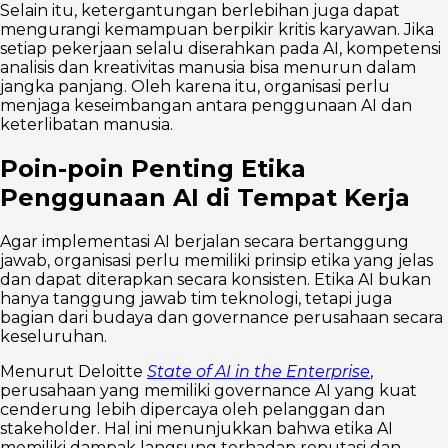
Selain itu, ketergantungan berlebihan juga dapat
mengurangi kemampuan berpikir kritis karyawan. Jika
setiap pekerjaan selalu diserahkan pada AI, kompetensi
analisis dan kreativitas manusia bisa menurun dalam
jangka panjang. Oleh karena itu, organisasi perlu
menjaga keseimbangan antara penggunaan AI dan
keterlibatan manusia.
Poin-poin Penting Etika
Penggunaan AI di Tempat Kerja
Agar implementasi AI berjalan secara bertanggung
jawab, organisasi perlu memiliki prinsip etika yang jelas
dan dapat diterapkan secara konsisten. Etika AI bukan
hanya tanggung jawab tim teknologi, tetapi juga
bagian dari budaya dan governance perusahaan secara
keseluruhan.
Menurut Deloitte
State of AI in the Enterprise
,
perusahaan yang memiliki governance AI yang kuat
cenderung lebih dipercaya oleh pelanggan dan
stakeholder. Hal ini menunjukkan bahwa etika AI
memiliki dampak langsung terhadap reputasi dan