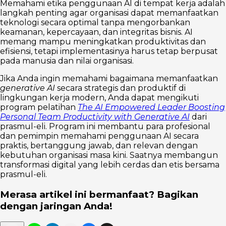
Memahami etika penggunaan AI di tempat kerja adalah
langkah penting agar organisasi dapat memanfaatkan
teknologi secara optimal tanpa mengorbankan
keamanan, kepercayaan, dan integritas bisnis. AI
memang mampu meningkatkan produktivitas dan
efisiensi, tetapi implementasinya harus tetap berpusat
pada manusia dan nilai organisasi.
Jika Anda ingin memahami bagaimana memanfaatkan
generative AI
secara strategis dan produktif di
lingkungan kerja modern, Anda dapat mengikuti
program pelatihan
The AI Empowered Leader Boosting
Personal Team Productivity with Generative AI
dari
prasmul-eli. Program ini membantu para profesional
dan pemimpin memahami penggunaan AI secara
praktis, bertanggung jawab, dan relevan dengan
kebutuhan organisasi masa kini. Saatnya membangun
transformasi digital yang lebih cerdas dan etis bersama
prasmul-eli.
Merasa artikel ini bermanfaat? Bagikan
dengan jaringan Anda!