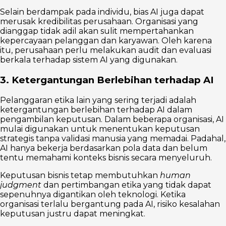
Selain berdampak pada individu, bias AI juga dapat
merusak kredibilitas perusahaan. Organisasi yang
dianggap tidak adil akan sulit mempertahankan
kepercayaan pelanggan dan karyawan. Oleh karena
itu, perusahaan perlu melakukan audit dan evaluasi
berkala terhadap sistem AI yang digunakan.
3. Ketergantungan Berlebihan terhadap AI
Pelanggaran etika lain yang sering terjadi adalah
ketergantungan berlebihan terhadap AI dalam
pengambilan keputusan. Dalam beberapa organisasi, AI
mulai digunakan untuk menentukan keputusan
strategis tanpa validasi manusia yang memadai. Padahal,
AI hanya bekerja berdasarkan pola data dan belum
tentu memahami konteks bisnis secara menyeluruh.
Keputusan bisnis tetap membutuhkan
human
judgment
dan pertimbangan etika yang tidak dapat
sepenuhnya digantikan oleh teknologi. Ketika
organisasi terlalu bergantung pada AI, risiko kesalahan
keputusan justru dapat meningkat.