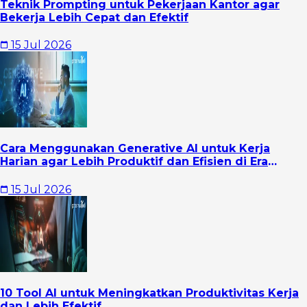
Teknik Prompting untuk Pekerjaan Kantor agar
Bekerja Lebih Cepat dan Efektif
15 Jul 2026
Cara Menggunakan Generative AI untuk Kerja
Harian agar Lebih Produktif dan Efisien di Era
Digital
15 Jul 2026
10 Tool AI untuk Meningkatkan Produktivitas Kerja
dan Lebih Efektif