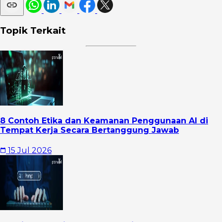
Topik Terkait
8 Contoh Etika dan Keamanan Penggunaan AI di
Tempat Kerja Secara Bertanggung Jawab
15 Jul 2026