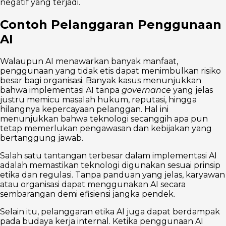
negatif yang terjadi.
Contoh Pelanggaran Penggunaan
AI
Walaupun AI menawarkan banyak manfaat,
penggunaan yang tidak etis dapat menimbulkan risiko
besar bagi organisasi. Banyak kasus menunjukkan
bahwa implementasi AI tanpa
governance
yang jelas
justru memicu masalah hukum, reputasi, hingga
hilangnya kepercayaan pelanggan. Hal ini
menunjukkan bahwa teknologi secanggih apa pun
tetap memerlukan pengawasan dan kebijakan yang
bertanggung jawab.
Salah satu tantangan terbesar dalam implementasi AI
adalah memastikan teknologi digunakan sesuai prinsip
etika dan regulasi. Tanpa panduan yang jelas, karyawan
atau organisasi dapat menggunakan AI secara
sembarangan demi efisiensi jangka pendek.
Selain itu, pelanggaran etika AI juga dapat berdampak
pada budaya kerja internal. Ketika penggunaan AI