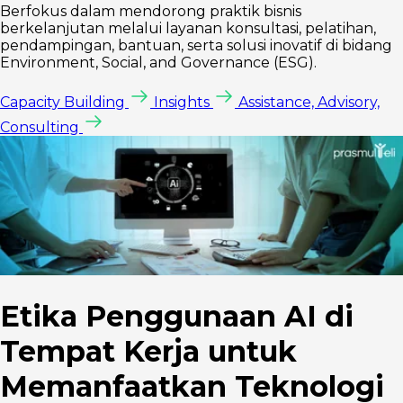
Berfokus dalam mendorong praktik bisnis
berkelanjutan melalui layanan konsultasi, pelatihan,
pendampingan, bantuan, serta solusi inovatif di bidang
Environment, Social, and Governance (ESG).
Capacity Building
Insights
Assistance, Advisory,
Consulting
Etika Penggunaan AI di
Tempat Kerja untuk
Memanfaatkan Teknologi