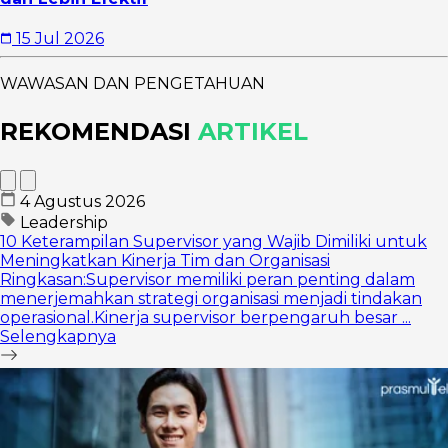
15 Jul 2026
WAWASAN DAN PENGETAHUAN
REKOMENDASI
ARTIKEL
4 Agustus 2026
Leadership
10 Keterampilan Supervisor yang Wajib Dimiliki untuk
Meningkatkan Kinerja Tim dan Organisasi
Ringkasan:Supervisor memiliki peran penting dalam
menerjemahkan strategi organisasi menjadi tindakan
operasional.Kinerja supervisor berpengaruh besar ...
Selengkapnya