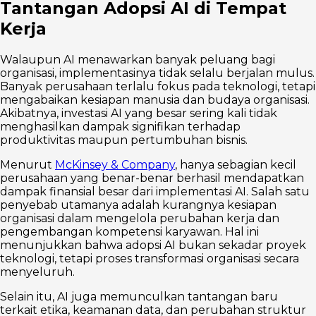
Tantangan Adopsi AI di Tempat
Kerja
Walaupun AI menawarkan banyak peluang bagi
organisasi, implementasinya tidak selalu berjalan mulus.
Banyak perusahaan terlalu fokus pada teknologi, tetapi
mengabaikan kesiapan manusia dan budaya organisasi.
Akibatnya, investasi AI yang besar sering kali tidak
menghasilkan dampak signifikan terhadap
produktivitas maupun pertumbuhan bisnis.
Menurut
McKinsey & Company
, hanya sebagian kecil
perusahaan yang benar-benar berhasil mendapatkan
dampak finansial besar dari implementasi AI. Salah satu
penyebab utamanya adalah kurangnya kesiapan
organisasi dalam mengelola perubahan kerja dan
pengembangan kompetensi karyawan. Hal ini
menunjukkan bahwa adopsi AI bukan sekadar proyek
teknologi, tetapi proses transformasi organisasi secara
menyeluruh.
Selain itu, AI juga memunculkan tantangan baru
terkait etika, keamanan data, dan perubahan struktur