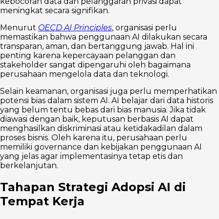
kebocoran data dan pelanggaran privasi dapat
meningkat secara signifikan.
Menurut
OECD AI Principles
, organisasi perlu
memastikan bahwa penggunaan AI dilakukan secara
transparan, aman, dan bertanggung jawab. Hal ini
penting karena kepercayaan pelanggan dan
stakeholder sangat dipengaruhi oleh bagaimana
perusahaan mengelola data dan teknologi.
Selain keamanan, organisasi juga perlu memperhatikan
potensi bias dalam sistem AI. AI belajar dari data historis
yang belum tentu bebas dari bias manusia. Jika tidak
diawasi dengan baik, keputusan berbasis AI dapat
menghasilkan diskriminasi atau ketidakadilan dalam
proses bisnis. Oleh karena itu, perusahaan perlu
memiliki governance dan kebijakan penggunaan AI
yang jelas agar implementasinya tetap etis dan
berkelanjutan.
Tahapan Strategi Adopsi AI di
Tempat Kerja