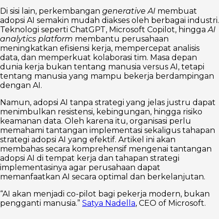
Di sisi lain, perkembangan
generative AI
membuat
adopsi AI semakin mudah diakses oleh berbagai industri.
Teknologi seperti ChatGPT, Microsoft Copilot, hingga
AI
analytics platform
membantu perusahaan
meningkatkan efisiensi kerja, mempercepat analisis
data, dan memperkuat kolaborasi tim. Masa depan
dunia kerja bukan tentang manusia versus AI, tetapi
tentang manusia yang mampu bekerja berdampingan
dengan AI.
Namun, adopsi AI tanpa strategi yang jelas justru dapat
menimbulkan resistensi, kebingungan, hingga risiko
keamanan data. Oleh karena itu, organisasi perlu
memahami tantangan implementasi sekaligus tahapan
strategi adopsi AI yang efektif. Artikel ini akan
membahas secara komprehensif mengenai tantangan
adopsi AI di tempat kerja dan tahapan strategi
implementasinya agar perusahaan dapat
memanfaatkan AI secara optimal dan berkelanjutan.
“AI akan menjadi co-pilot bagi pekerja modern, bukan
pengganti manusia.”
Satya Nadella
, CEO of Microsoft.