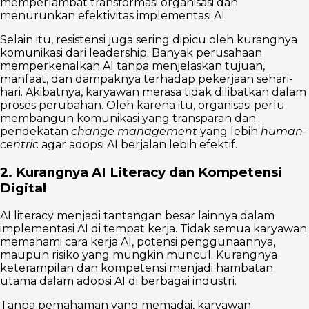
memperlambat transformasi organisasi dan
menurunkan efektivitas implementasi AI.
Selain itu, resistensi juga sering dipicu oleh kurangnya
komunikasi dari leadership. Banyak perusahaan
memperkenalkan AI tanpa menjelaskan tujuan,
manfaat, dan dampaknya terhadap pekerjaan sehari-
hari. Akibatnya, karyawan merasa tidak dilibatkan dalam
proses perubahan. Oleh karena itu, organisasi perlu
membangun komunikasi yang transparan dan
pendekatan
change management
yang lebih
human-
centric
agar adopsi AI berjalan lebih efektif.
2. Kurangnya AI Literacy dan Kompetensi
Digital
AI literacy menjadi tantangan besar lainnya dalam
implementasi AI di tempat kerja. Tidak semua karyawan
memahami cara kerja AI, potensi penggunaannya,
maupun risiko yang mungkin muncul. Kurangnya
keterampilan dan kompetensi menjadi hambatan
utama dalam adopsi AI di berbagai industri.
Tanpa pemahaman yang memadai, karyawan