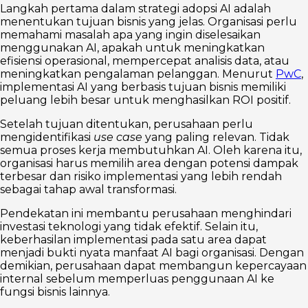
Langkah pertama dalam strategi adopsi AI adalah
menentukan tujuan bisnis yang jelas. Organisasi perlu
memahami masalah apa yang ingin diselesaikan
menggunakan AI, apakah untuk meningkatkan
efisiensi operasional, mempercepat analisis data, atau
meningkatkan pengalaman pelanggan. Menurut
PwC
,
implementasi AI yang berbasis tujuan bisnis memiliki
peluang lebih besar untuk menghasilkan ROI positif.
Setelah tujuan ditentukan, perusahaan perlu
mengidentifikasi
use case
yang paling relevan. Tidak
semua proses kerja membutuhkan AI. Oleh karena itu,
organisasi harus memilih area dengan potensi dampak
terbesar dan risiko implementasi yang lebih rendah
sebagai tahap awal transformasi.
Pendekatan ini membantu perusahaan menghindari
investasi teknologi yang tidak efektif. Selain itu,
keberhasilan implementasi pada satu area dapat
menjadi bukti nyata manfaat AI bagi organisasi. Dengan
demikian, perusahaan dapat membangun kepercayaan
internal sebelum memperluas penggunaan AI ke
fungsi bisnis lainnya.