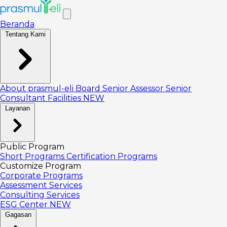
Beranda
Tentang Kami
About prasmul-eli
Board
Senior Assessor
Senior
Consultant
Facilities
NEW
Layanan
Public Program
Short Programs
Certification Programs
Customize Program
Corporate Programs
Assessment Services
Consulting Services
ESG Center
NEW
Gagasan