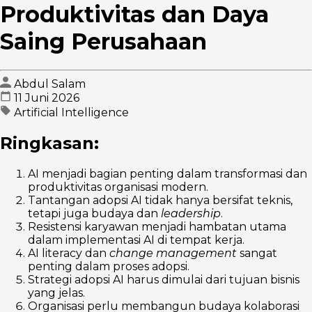
Produktivitas dan Daya
Saing Perusahaan
Abdul Salam
11 Juni 2026
Artificial Intelligence
Ringkasan:
AI menjadi bagian penting dalam transformasi dan
produktivitas organisasi modern.
Tantangan adopsi AI tidak hanya bersifat teknis,
tetapi juga budaya dan
leadership
.
Resistensi karyawan menjadi hambatan utama
dalam implementasi AI di tempat kerja.
AI literacy dan
change management
sangat
penting dalam proses adopsi.
Strategi adopsi AI harus dimulai dari tujuan bisnis
yang jelas.
Organisasi perlu membangun budaya kolaborasi