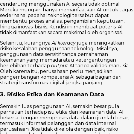
cenderung menggunakan AI secara tidak optimal.
Mereka mungkin hanya memanfaatkan AI untuk tugas
sederhana, padahal teknologi tersebut dapat
membantu proses analisis, pengambilan keputusan,
hingga inovasi bisnis. Kondisi ini membuat potensi AI
tidak dimanfaatkan secara maksimal oleh organisasi.
Selain itu, kurangnya
AI literacy
juga meningkatkan
risiko kesalahan penggunaan teknologi. Misalnya,
penggunaan data sensitif tanpa pemahaman
keamanan yang memadai atau ketergantungan
berlebihan terhadap
output
AI tanpa validasi manusia.
Oleh karena itu, perusahaan perlu menjadikan
pengembangan kompetensi AI sebagai bagian dari
strategi transformasi digital jangka panjang.
3. Risiko Etika dan Keamanan Data
Semakin luas penggunaan AI, semakin besar pula
perhatian terhadap isu etika dan keamanan data. AI
bekerja dengan memproses data dalam jumlah besar,
termasuk informasi pelanggan dan data internal
perusahaan. Jika tidak dikelola dengan baik, risiko