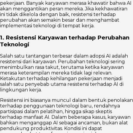
pekerjaan. Banyak karyawan merasa khawatir bahwa AI
akan menggantikan peran mereka. Jika kekhawatiran
ini tidak dikelola dengan baik, resistensi terhadap
perubahan akan semakin besar dan menghambat
implementasi teknologi di tempat kerja.
1. Resistensi Karyawan terhadap Perubahan
Teknologi
Salah satu tantangan terbesar dalam adopsi AI adalah
resistensi dari karyawan. Perubahan teknologi sering
menimbulkan rasa takut, terutama ketika karyawan
merasa keterampilan mereka tidak lagi relevan.
Ketakutan terhadap kehilangan pekerjaan menjadi
salah satu penyebab utama resistensi terhadap AI di
lingkungan kerja.
Resistensi ini biasanya muncul dalam bentuk penolakan
terhadap penggunaan teknologi baru, rendahnya
partisipasi dalam pelatihan, hingga sikap skeptis
terhadap manfaat AI. Dalam beberapa kasus, karyawan
bahkan menganggap AI sebagai ancaman, bukan alat
pendukung produktivitas. Kondisi ini dapat