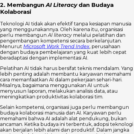
2. Membangun
AI Literacy
dan Budaya
Kolaborasi
Teknologi AI tidak akan efektif tanpa kesiapan manusia
yang menggunakannya. Oleh karena itu, organisasi
perlu membangun
AI literacy
melalui pelatihan dan
pengembangan kompetensi secara berkelanjutan.
Menurut
Microsoft Work Trend Index
, perusahaan
dengan budaya pembelajaran yang kuat lebih cepat
beradaptasi dengan implementasi AI.
Pelatihan AI tidak harus bersifat teknis mendalam. Yang
lebih penting adalah membantu karyawan memahami
cara memanfaatkan AI dalam pekerjaan sehari-hari.
Misalnya, bagaimana menggunakan AI untuk
menyusun laporan, melakukan analisis data, atau
meningkatkan produktivitas kolaborasi tim.
Selain kompetensi, organisasi juga perlu membangun
budaya kolaborasi manusia dan AI. Karyawan perlu
memahami bahwa AI adalah alat pendukung, bukan
ancaman. Ketika budaya ini terbentuk, adopsi teknologi
akan berjalan lebih alami dan produktif. Dalam jangka