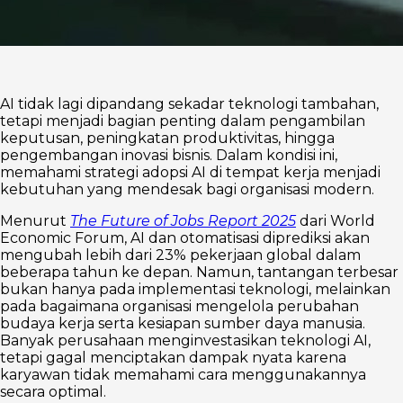
AI tidak lagi dipandang sekadar teknologi tambahan,
tetapi menjadi bagian penting dalam pengambilan
keputusan, peningkatan produktivitas, hingga
pengembangan inovasi bisnis. Dalam kondisi ini,
memahami strategi adopsi AI di tempat kerja menjadi
kebutuhan yang mendesak bagi organisasi modern.
Menurut
The Future of Jobs Report 2025
dari World
Economic Forum, AI dan otomatisasi diprediksi akan
mengubah lebih dari 23% pekerjaan global dalam
beberapa tahun ke depan. Namun, tantangan terbesar
bukan hanya pada implementasi teknologi, melainkan
pada bagaimana organisasi mengelola perubahan
budaya kerja serta kesiapan sumber daya manusia.
Banyak perusahaan menginvestasikan teknologi AI,
tetapi gagal menciptakan dampak nyata karena
karyawan tidak memahami cara menggunakannya
secara optimal.