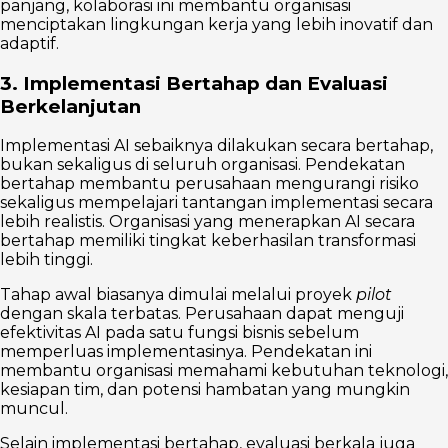
panjang, kolaborasi ini membantu organisasi
menciptakan lingkungan kerja yang lebih inovatif dan
adaptif.
3. Implementasi Bertahap dan Evaluasi
Berkelanjutan
Implementasi AI sebaiknya dilakukan secara bertahap,
bukan sekaligus di seluruh organisasi. Pendekatan
bertahap membantu perusahaan mengurangi risiko
sekaligus mempelajari tantangan implementasi secara
lebih realistis. Organisasi yang menerapkan AI secara
bertahap memiliki tingkat keberhasilan transformasi
lebih tinggi.
Tahap awal biasanya dimulai melalui proyek
pilot
dengan skala terbatas. Perusahaan dapat menguji
efektivitas AI pada satu fungsi bisnis sebelum
memperluas implementasinya. Pendekatan ini
membantu organisasi memahami kebutuhan teknologi,
kesiapan tim, dan potensi hambatan yang mungkin
muncul.
Selain implementasi bertahap, evaluasi berkala juga