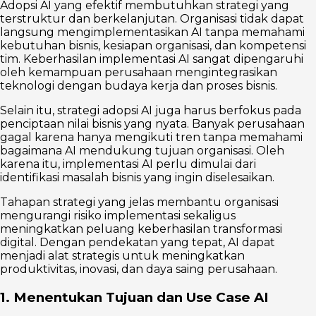
Adopsi AI yang efektif membutuhkan strategi yang
terstruktur dan berkelanjutan. Organisasi tidak dapat
langsung mengimplementasikan AI tanpa memahami
kebutuhan bisnis, kesiapan organisasi, dan kompetensi
tim. Keberhasilan implementasi AI sangat dipengaruhi
oleh kemampuan perusahaan mengintegrasikan
teknologi dengan budaya kerja dan proses bisnis.
Selain itu, strategi adopsi AI juga harus berfokus pada
penciptaan nilai bisnis yang nyata. Banyak perusahaan
gagal karena hanya mengikuti tren tanpa memahami
bagaimana AI mendukung tujuan organisasi. Oleh
karena itu, implementasi AI perlu dimulai dari
identifikasi masalah bisnis yang ingin diselesaikan.
Tahapan strategi yang jelas membantu organisasi
mengurangi risiko implementasi sekaligus
meningkatkan peluang keberhasilan transformasi
digital. Dengan pendekatan yang tepat, AI dapat
menjadi alat strategis untuk meningkatkan
produktivitas, inovasi, dan daya saing perusahaan.
1. Menentukan Tujuan dan Use Case AI