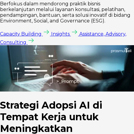
Berfokus dalam mendorong praktik bisnis
berkelanjutan melalui layanan konsultasi, pelatihan,
pendampingan, bantuan, serta solusi inovatif di bidang
Environment, Social, and Governance (ESG).
Capacity Building
Insights
Assistance, Advisory,
Consulting
Strategi Adopsi AI di
Tempat Kerja untuk
Meningkatkan