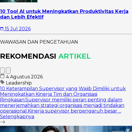
10 Tool AI untuk Meningkatkan Produktivitas Kerja
dan Lebih Efektif
15 Jul 2026
WAWASAN DAN PENGETAHUAN
REKOMENDASI
ARTIKEL
4 Agustus 2026
Leadership
10 Keterampilan Supervisor yang Wajib Dimiliki untuk
Meningkatkan Kinerja Tim dan Organisasi
Ringkasan:Supervisor memiliki peran penting dalam
menerjemahkan strategi organisasi menjadi tindakan
operasional.Kinerja supervisor berpengaruh besar ...
Selengkapnya