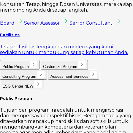
Konsultan Tetap, hingga Dosen Universitas, mereka siap
membimbing Anda di setiap langkah.
Board
Senior Assessor
Senior Consultant
Facilities
Jelajahi fasilitas lengkap dan modern yang kami
sediakan untuk mendukung setiap kebutuhan Anda.
Public Program
Customize Program
Consulting Program
Assessment Services
ESG Center
NEW
Public Program
Tujuan dari program ini adalah untuk menginspirasi
dan memperkaya perspektif bisnis. Beragam topik yang
ditawarkan mencakup hard skills dan soft skills untuk
mengembangkan kompetensi dan keterampilan
peserta agar menjadi sumber daya yang andal dalam