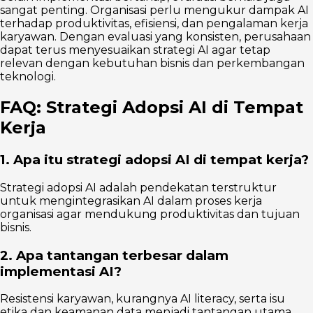
sangat penting. Organisasi perlu mengukur dampak AI
terhadap produktivitas, efisiensi, dan pengalaman kerja
karyawan. Dengan evaluasi yang konsisten, perusahaan
dapat terus menyesuaikan strategi AI agar tetap
relevan dengan kebutuhan bisnis dan perkembangan
teknologi.
FAQ: Strategi Adopsi AI di Tempat
Kerja
1. Apa itu strategi adopsi AI di tempat kerja?
Strategi adopsi AI adalah pendekatan terstruktur
untuk mengintegrasikan AI dalam proses kerja
organisasi agar mendukung produktivitas dan tujuan
bisnis.
2. Apa tantangan terbesar dalam
implementasi AI?
Resistensi karyawan, kurangnya AI literacy, serta isu
etika dan keamanan data menjadi tantangan utama.