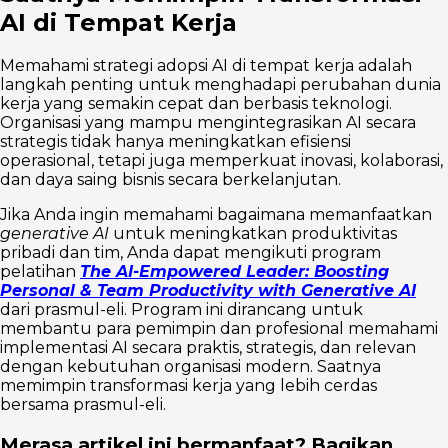
AI di Tempat Kerja
Memahami strategi adopsi AI di tempat kerja adalah
langkah penting untuk menghadapi perubahan dunia
kerja yang semakin cepat dan berbasis teknologi.
Organisasi yang mampu mengintegrasikan AI secara
strategis tidak hanya meningkatkan efisiensi
operasional, tetapi juga memperkuat inovasi, kolaborasi,
dan daya saing bisnis secara berkelanjutan.
Jika Anda ingin memahami bagaimana memanfaatkan
generative AI
untuk meningkatkan produktivitas
pribadi dan tim, Anda dapat mengikuti program
pelatihan
The AI-Empowered Leader: Boosting
Personal & Team Productivity with Generative AI
dari prasmul-eli. Program ini dirancang untuk
membantu para pemimpin dan profesional memahami
implementasi AI secara praktis, strategis, dan relevan
dengan kebutuhan organisasi modern. Saatnya
memimpin transformasi kerja yang lebih cerdas
bersama prasmul-eli.
Merasa artikel ini bermanfaat? Bagikan