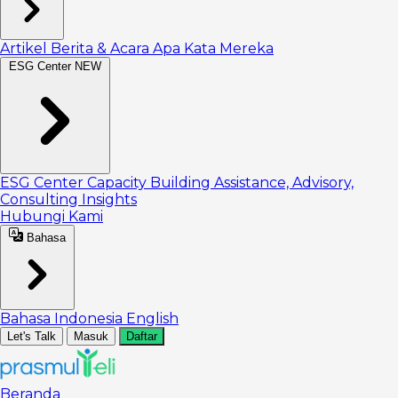
Artikel
Berita & Acara
Apa Kata Mereka
ESG Center
NEW
ESG Center
Capacity Building
Assistance, Advisory,
Consulting
Insights
Hubungi Kami
Bahasa
Bahasa Indonesia
English
Let's Talk
Masuk
Daftar
Beranda