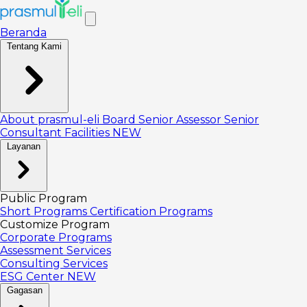
Beranda
Tentang Kami
About prasmul-eli
Board
Senior Assessor
Senior
Consultant
Facilities
NEW
Layanan
Public Program
Short Programs
Certification Programs
Customize Program
Corporate Programs
Assessment Services
Consulting Services
ESG Center
NEW
Gagasan