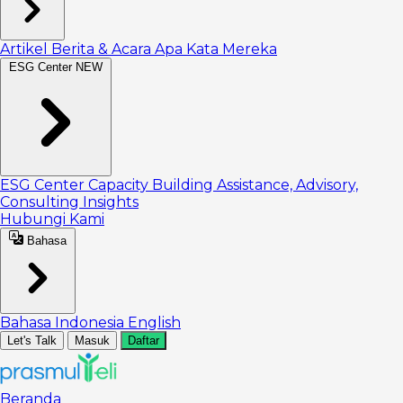
Artikel
Berita & Acara
Apa Kata Mereka
ESG Center
NEW
ESG Center
Capacity Building
Assistance, Advisory,
Consulting
Insights
Hubungi Kami
Bahasa
Bahasa Indonesia
English
Let's Talk
Masuk
Daftar
Beranda