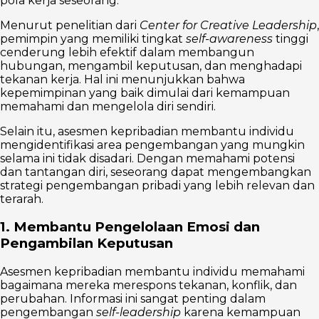
pola kerja seseorang.
Menurut penelitian dari
Center for Creative Leadership
,
pemimpin yang memiliki tingkat
self-awareness
tinggi
cenderung lebih efektif dalam membangun
hubungan, mengambil keputusan, dan menghadapi
tekanan kerja. Hal ini menunjukkan bahwa
kepemimpinan yang baik dimulai dari kemampuan
memahami dan mengelola diri sendiri.
Selain itu, asesmen kepribadian membantu individu
mengidentifikasi area pengembangan yang mungkin
selama ini tidak disadari. Dengan memahami potensi
dan tantangan diri, seseorang dapat mengembangkan
strategi pengembangan pribadi yang lebih relevan dan
terarah.
1. Membantu Pengelolaan Emosi dan
Pengambilan Keputusan
Asesmen kepribadian membantu individu memahami
bagaimana mereka merespons tekanan, konflik, dan
perubahan. Informasi ini sangat penting dalam
pengembangan
self-leadership
karena kemampuan