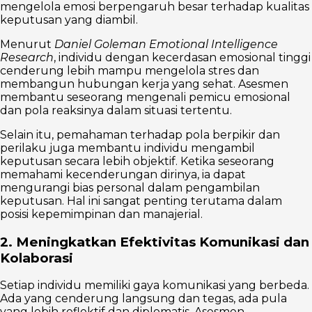
mengelola emosi berpengaruh besar terhadap kualitas
keputusan yang diambil.
Menurut
Daniel Goleman Emotional Intelligence
Research
, individu dengan kecerdasan emosional tinggi
cenderung lebih mampu mengelola stres dan
membangun hubungan kerja yang sehat. Asesmen
membantu seseorang mengenali pemicu emosional
dan pola reaksinya dalam situasi tertentu.
Selain itu, pemahaman terhadap pola berpikir dan
perilaku juga membantu individu mengambil
keputusan secara lebih objektif. Ketika seseorang
memahami kecenderungan dirinya, ia dapat
mengurangi bias personal dalam pengambilan
keputusan. Hal ini sangat penting terutama dalam
posisi kepemimpinan dan manajerial.
2. Meningkatkan Efektivitas Komunikasi dan
Kolaborasi
Setiap individu memiliki gaya komunikasi yang berbeda.
Ada yang cenderung langsung dan tegas, ada pula
yang lebih reflektif dan diplomatis. Asesmen