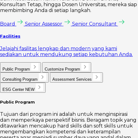
Konsultan Tetap, hingga Dosen Universitas, mereka siap
membimbing Anda di setiap langkah.
Board
Senior Assessor
Senior Consultant
Facilities
Jelajahi fasilitas lengkap dan modern yang kami
sediakan untuk mendukung setiap kebutuhan Anda.
Public Program
Customize Program
Consulting Program
Assessment Services
ESG Center
NEW
Public Program
Tujuan dari program ini adalah untuk menginspirasi
dan memperkaya perspektif bisnis. Beragam topik yang
ditawarkan mencakup hard skills dan soft skills untuk
mengembangkan kompetensi dan keterampilan
peserta agar menjadi sumber daya yang andal dalam