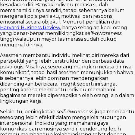
kesadaran diri. Banyak individu merasa sudah
memahami dirinya sendiri, tetapi sebenarnya belum
mengenali pola perilaku, motivasi, dan respons
emosional secara objektif. Menurut penelitian dari
Harvard Business Review
, hanya sebagian kecil orang
yang benar-benar memiliki tingkat
self-awareness
tinggi walaupun mayoritas merasa sudah cukup
mengenal dirinya.
Asesmen membantu individu melihat diri mereka dari
perspektif yang lebih terstruktur dan berbasis data
psikologis. Misalnya, seseorang mungkin merasa dirinya
komunikatif, tetapi hasil asesmen menunjukkan bahwa
ia sebenarnya lebih dominan mendengarkan
dibandingkan berbicara. Insight seperti ini sangat
penting karena membantu individu memahami
bagaimana mereka dipersepsikan oleh orang lain dalam
lingkungan kerja.
Selain itu, peningkatan
self-awareness
juga membantu
seseorang lebih efektif dalam mengelola hubungan
interpersonal. Individu yang memahami gaya
komunikasi dan emosinya sendiri cenderung lebih
mampu membangun kolaborasi yang sehat dengan