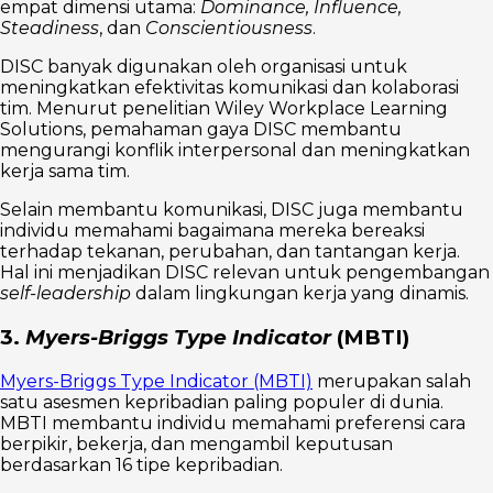
empat dimensi utama:
Dominance, Influence,
Steadiness
, dan
Conscientiousness
.
DISC banyak digunakan oleh organisasi untuk
meningkatkan efektivitas komunikasi dan kolaborasi
tim. Menurut penelitian Wiley Workplace Learning
Solutions, pemahaman gaya DISC membantu
mengurangi konflik interpersonal dan meningkatkan
kerja sama tim.
Selain membantu komunikasi, DISC juga membantu
individu memahami bagaimana mereka bereaksi
terhadap tekanan, perubahan, dan tantangan kerja.
Hal ini menjadikan DISC relevan untuk pengembangan
self-leadership
dalam lingkungan kerja yang dinamis.
3.
Myers-Briggs Type Indicator
(MBTI)
Myers-Briggs Type Indicator (MBTI)
merupakan salah
satu asesmen kepribadian paling populer di dunia.
MBTI membantu individu memahami preferensi cara
berpikir, bekerja, dan mengambil keputusan
berdasarkan 16 tipe kepribadian.