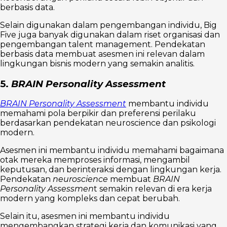
berbasis data.
Selain digunakan dalam pengembangan individu, Big
Five juga banyak digunakan dalam riset organisasi dan
pengembangan talent management. Pendekatan
berbasis data membuat asesmen ini relevan dalam
lingkungan bisnis modern yang semakin analitis.
5.
BRAIN Personality Assessment
BRAIN Personality Assessment
membantu individu
memahami pola berpikir dan preferensi perilaku
berdasarkan pendekatan neuroscience dan psikologi
modern.
Asesmen ini membantu individu memahami bagaimana
otak mereka memproses informasi, mengambil
keputusan, dan berinteraksi dengan lingkungan kerja.
Pendekatan
neuroscience
membuat
BRAIN
Personality Assessmen
t semakin relevan di era kerja
modern yang kompleks dan cepat berubah.
Selain itu, asesmen ini membantu individu
mengembangkan strategi kerja dan komunikasi yang