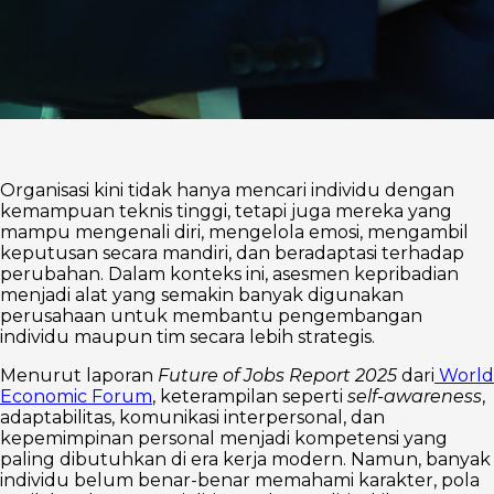
Organisasi kini tidak hanya mencari individu dengan
kemampuan teknis tinggi, tetapi juga mereka yang
mampu mengenali diri, mengelola emosi, mengambil
keputusan secara mandiri, dan beradaptasi terhadap
perubahan. Dalam konteks ini, asesmen kepribadian
menjadi alat yang semakin banyak digunakan
perusahaan untuk membantu pengembangan
individu maupun tim secara lebih strategis.
Menurut laporan
Future of Jobs Report 2025
dari
World
Economic Forum
, keterampilan seperti
self-awareness
,
adaptabilitas, komunikasi interpersonal, dan
kepemimpinan personal menjadi kompetensi yang
paling dibutuhkan di era kerja modern. Namun, banyak
individu belum benar-benar memahami karakter, pola