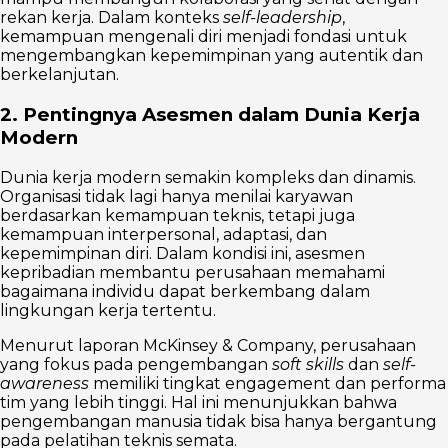
rekan kerja. Dalam konteks
self-leadership
,
kemampuan mengenali diri menjadi fondasi untuk
mengembangkan kepemimpinan yang autentik dan
berkelanjutan.
2. Pentingnya Asesmen dalam Dunia Kerja
Modern
Dunia kerja modern semakin kompleks dan dinamis.
Organisasi tidak lagi hanya menilai karyawan
berdasarkan kemampuan teknis, tetapi juga
kemampuan interpersonal, adaptasi, dan
kepemimpinan diri. Dalam kondisi ini, asesmen
kepribadian membantu perusahaan memahami
bagaimana individu dapat berkembang dalam
lingkungan kerja tertentu.
Menurut laporan McKinsey & Company, perusahaan
yang fokus pada pengembangan
soft skills
dan
self-
awareness
memiliki tingkat engagement dan performa
tim yang lebih tinggi. Hal ini menunjukkan bahwa
pengembangan manusia tidak bisa hanya bergantung
pada pelatihan teknis semata.