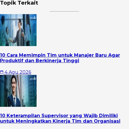
Topik Terkait
10 Cara Memimpin Tim untuk Manajer Baru Agar
Produktif dan Berkinerja Tinggi
4 Agu 2026
10 Keterampilan Supervisor yang Wajib Dimiliki
untuk Meningkatkan Kinerja Tim dan Organisasi