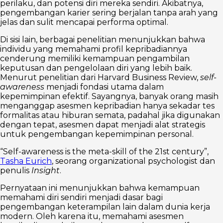
perilaku, dan potensi diri mereka sendiri. Akibatnya,
pengembangan karier sering berjalan tanpa arah yang
jelas dan sulit mencapai performa optimal.
Di sisi lain, berbagai penelitian menunjukkan bahwa
individu yang memahami profil kepribadiannya
cenderung memiliki kemampuan pengambilan
keputusan dan pengelolaan diri yang lebih baik.
Menurut penelitian dari Harvard Business Review,
self-
awareness
menjadi fondasi utama dalam
kepemimpinan efektif. Sayangnya, banyak orang masih
menganggap asesmen kepribadian hanya sekadar tes
formalitas atau hiburan semata, padahal jika digunakan
dengan tepat, asesmen dapat menjadi alat strategis
untuk pengembangan kepemimpinan personal.
“Self-awareness is the meta-skill of the 21st century”,
Tasha Eurich
, seorang organizational psychologist dan
penulis
Insight
.
Pernyataan ini menunjukkan bahwa kemampuan
memahami diri sendiri menjadi dasar bagi
pengembangan keterampilan lain dalam dunia kerja
modern. Oleh karena itu, memahami asesmen