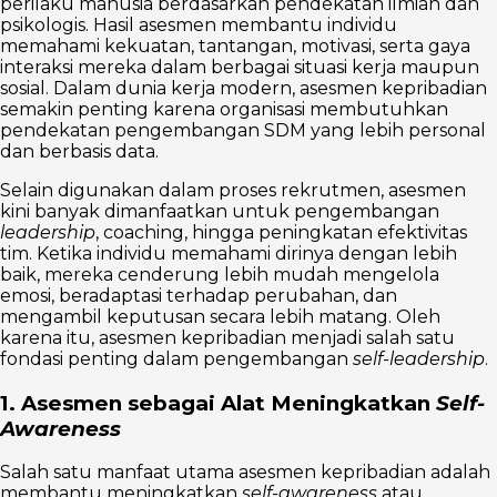
perilaku manusia berdasarkan pendekatan ilmiah dan
psikologis. Hasil asesmen membantu individu
memahami kekuatan, tantangan, motivasi, serta gaya
interaksi mereka dalam berbagai situasi kerja maupun
sosial. Dalam dunia kerja modern, asesmen kepribadian
semakin penting karena organisasi membutuhkan
pendekatan pengembangan SDM yang lebih personal
dan berbasis data.
Selain digunakan dalam proses rekrutmen, asesmen
kini banyak dimanfaatkan untuk pengembangan
leadership
, coaching, hingga peningkatan efektivitas
tim. Ketika individu memahami dirinya dengan lebih
baik, mereka cenderung lebih mudah mengelola
emosi, beradaptasi terhadap perubahan, dan
mengambil keputusan secara lebih matang. Oleh
karena itu, asesmen kepribadian menjadi salah satu
fondasi penting dalam pengembangan
self-leadership
.
1. Asesmen sebagai Alat Meningkatkan
Self-
Awareness
Salah satu manfaat utama asesmen kepribadian adalah
membantu meningkatkan
self-awareness
atau