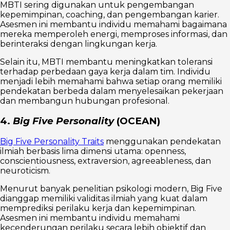
MBTI sering digunakan untuk pengembangan
kepemimpinan, coaching, dan pengembangan karier.
Asesmen ini membantu individu memahami bagaimana
mereka memperoleh energi, memproses informasi, dan
berinteraksi dengan lingkungan kerja.
Selain itu, MBTI membantu meningkatkan toleransi
terhadap perbedaan gaya kerja dalam tim. Individu
menjadi lebih memahami bahwa setiap orang memiliki
pendekatan berbeda dalam menyelesaikan pekerjaan
dan membangun hubungan profesional.
4.
Big Five Personality
(OCEAN)
Big Five Personality Traits
menggunakan pendekatan
ilmiah berbasis lima dimensi utama: openness,
conscientiousness, extraversion, agreeableness, dan
neuroticism.
Menurut banyak penelitian psikologi modern, Big Five
dianggap memiliki validitas ilmiah yang kuat dalam
memprediksi perilaku kerja dan kepemimpinan.
Asesmen ini membantu individu memahami
kecenderungan perilaku secara lebih objektif dan