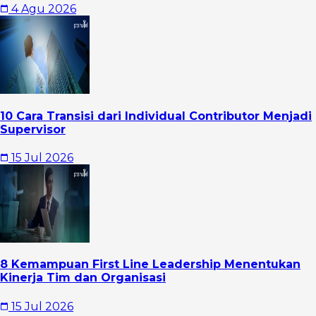
4 Agu 2026
10 Cara Transisi dari Individual Contributor Menjadi
Supervisor
15 Jul 2026
8 Kemampuan First Line Leadership Menentukan
Kinerja Tim dan Organisasi
15 Jul 2026