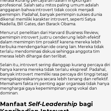
merasa kurang percaya diri dalam lingkungan
profesional. Salah satu mitos paling umum adalah
anggapan bahwa introvert tidak cocok menjadi
pemimpin. Padahal, banyak pemimpin sukses dunia
dikenal memiliki karakter introvert, seperti Satya
Nadella, Bill Gates, dan Barack Obama.
Menurut penelitian dari Harvard Business Review,
pemimpin introvert justru cenderung lebih efektif
dalam memimpin tim proaktif karena mereka lebih
terbuka mendengarkan ide orang lain. Mereka tidak
terlalu mendominasi diskusi sehingga anggota tim
merasa lebih dihargai dan terlibat.
Selain itu, introvert sering dianggap kurang percaya diri
hanya karena mereka tidak terlalu ekspresif. Padahal,
banyak introvert memiliki rasa percaya diri tinggi tetapi
mengekspresikannya secara lebih tenang dan reflektif.
Memahami fakta ini penting agar organisasi tidak hanya
menghargai gaya kepemimpinan yang vokal dan
dominan.
Manfaat
Self-Leadership
bagi