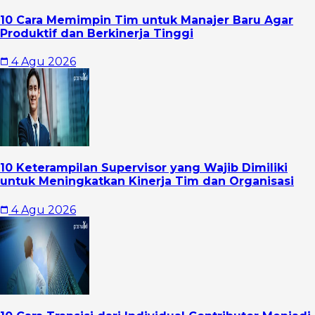
10 Cara Memimpin Tim untuk Manajer Baru Agar
Produktif dan Berkinerja Tinggi
4 Agu 2026
10 Keterampilan Supervisor yang Wajib Dimiliki
untuk Meningkatkan Kinerja Tim dan Organisasi
4 Agu 2026