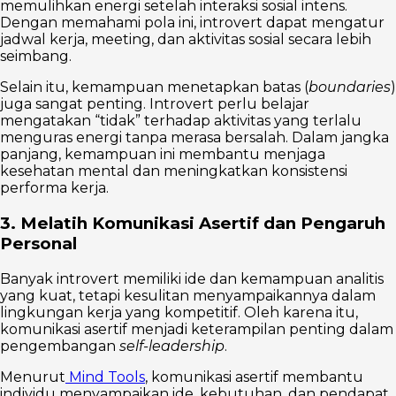
memulihkan energi setelah interaksi sosial intens.
Dengan memahami pola ini, introvert dapat mengatur
jadwal kerja, meeting, dan aktivitas sosial secara lebih
seimbang.
Selain itu, kemampuan menetapkan batas (
boundaries
)
juga sangat penting. Introvert perlu belajar
mengatakan “tidak” terhadap aktivitas yang terlalu
menguras energi tanpa merasa bersalah. Dalam jangka
panjang, kemampuan ini membantu menjaga
kesehatan mental dan meningkatkan konsistensi
performa kerja.
3. Melatih Komunikasi Asertif dan Pengaruh
Personal
Banyak introvert memiliki ide dan kemampuan analitis
yang kuat, tetapi kesulitan menyampaikannya dalam
lingkungan kerja yang kompetitif. Oleh karena itu,
komunikasi asertif menjadi keterampilan penting dalam
pengembangan
self-leadership
.
Menurut
Mind Tools
, komunikasi asertif membantu
individu menyampaikan ide, kebutuhan, dan pendapat