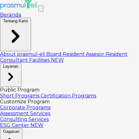
Beranda
Tentang Kami
About prasmul-eli
Board
Resident Assesor
Resident
Consultant
Facilities
NEW
Layanan
Public Program
Short Programs
Certification Programs
Customize Program
Corporate Programs
Assessment Services
Consulting Services
ESG Center
NEW
Gagasan