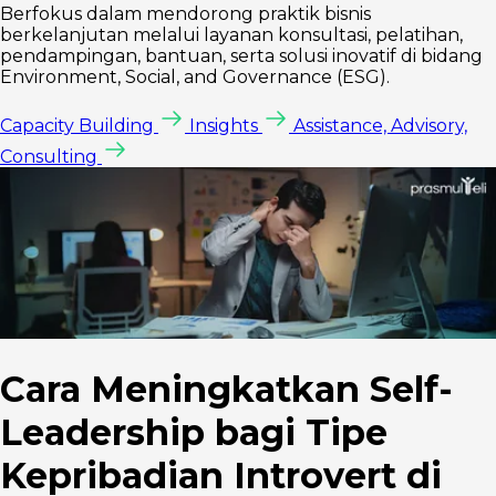
Berfokus dalam mendorong praktik bisnis
berkelanjutan melalui layanan konsultasi, pelatihan,
pendampingan, bantuan, serta solusi inovatif di bidang
Environment, Social, and Governance (ESG).
Capacity Building
Insights
Assistance, Advisory,
Consulting
Cara Meningkatkan Self-
Leadership bagi Tipe
Kepribadian Introvert di