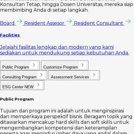
Konsultan Tetap, hingga Dosen Universitas, mereka siap
membimbing Anda di setiap langkah.
Board
Resident Assesor
Resident Consultant
Facilities
Jelajahi fasilitas lengkap dan modern yang kami
sediakan untuk mendukung setiap kebutuhan Anda.
Public Program
Customize Program
Consulting Program
Assessment Services
ESG Center
NEW
Public Program
Tujuan dari program ini adalah untuk menginspirasi
dan memperkaya perspektif bisnis. Beragam topik yang
ditawarkan mencakup hard skills dan soft skills untuk
mengembangkan kompetensi dan keterampilan
peserta agar menjadi sumber daya yang andal dalam