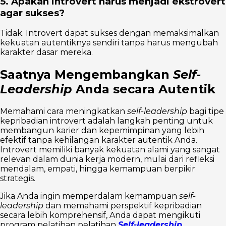
5. Apakah introvert harus menjadi ekstrovert
agar sukses?
Tidak. Introvert dapat sukses dengan memaksimalkan
kekuatan autentiknya sendiri tanpa harus mengubah
karakter dasar mereka.
Saatnya Mengembangkan
Self-
Leadership
Anda secara Autentik
Memahami cara meningkatkan
self-leadership
bagi tipe
kepribadian introvert adalah langkah penting untuk
membangun karier dan kepemimpinan yang lebih
efektif tanpa kehilangan karakter autentik Anda.
Introvert memiliki banyak kekuatan alami yang sangat
relevan dalam dunia kerja modern, mulai dari refleksi
mendalam, empati, hingga kemampuan berpikir
strategis.
Jika Anda ingin memperdalam kemampuan
self-
leadership
dan memahami perspektif kepribadian
secara lebih komprehensif, Anda dapat mengikuti
program pelatihan pelatihan
Self-leadership