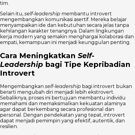
tim.
Selain itu,
self-leadership
membantu introvert
mengembangkan komunikasi asertif. Mereka belajar
menyampaikan ide dan kebutuhan secara jelas tanpa
kehilangan karakter tenangnya. Dalam lingkungan
kerja modern yang semakin menghargai kolaborasi dan
empati, kemampuan ini menjadi keunggulan penting.
Cara Meningkatkan
Self-
Leadership
bagi Tipe Kepribadian
Introvert
Mengembangkan
self-leadership
bagi introvert bukan
berarti mengubah diri menjadi lebih ekstrovert.
Sebaliknya, proses ini bertujuan membantu individu
memahami dan memaksimalkan kekuatan alaminya
agar dapat berkembang secara profesional dan
personal. Dengan pendekatan yang tepat, introvert
dapat menjadi pemimpin yang efektif, autentik, dan
resilien.