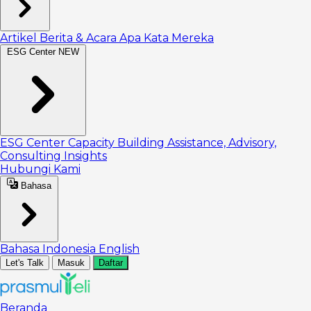
Artikel
Berita & Acara
Apa Kata Mereka
ESG Center
NEW
ESG Center
Capacity Building
Assistance, Advisory,
Consulting
Insights
Hubungi Kami
Bahasa
Bahasa Indonesia
English
Let's Talk
Masuk
Daftar
Beranda