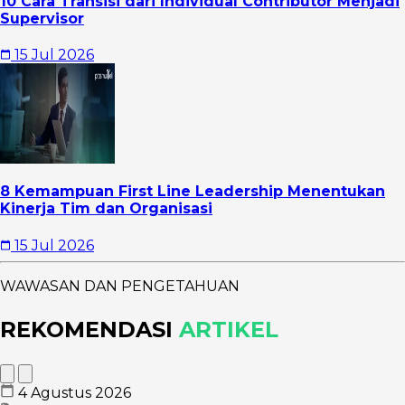
10 Cara Transisi dari Individual Contributor Menjadi
Supervisor
15 Jul 2026
8 Kemampuan First Line Leadership Menentukan
Kinerja Tim dan Organisasi
15 Jul 2026
WAWASAN DAN PENGETAHUAN
REKOMENDASI
ARTIKEL
4 Agustus 2026