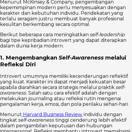
Menurut McKinsey & Company, pengembangan
kepemimpinan modern perlu menyesuaikan dengan
karakter dan kebutuhan individu. Pendekatan yang
terlalu seragam justru membuat banyak profesional
kesulitan berkembang secara optimal.
Berikut beberapa cara meningkatkan
self-leadership
bagi tipe kepribadian introvert yang dapat diterapkan
dalam dunia kerja modern.
1. Mengembangkan
Self-Awareness
melalui
Refleksi Diri
Introvert umumnya memiliki kecenderungan reflektif
yang kuat. Karakter ini dapat menjadi kekuatan besar
apabila diarahkan secara strategis melalui praktik
self-
awareness
. Salah satu cara efektif adalah dengan
melakukan journaling atau refleksi rutin mengenai
pengalaman kerja, emosi, dan pola perilaku sehari-hari.
Menurut
Harvard Business Review
, individu dengan
tingkat
self-awareness
tinggi cenderung lebih efektif
dalam pengambilan keputusan dan hubungan
interpersonal. Refleksi membantu introvert memahami