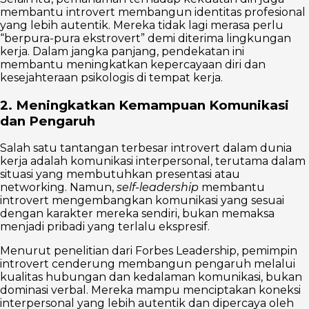
membantu introvert membangun identitas profesional
yang lebih autentik. Mereka tidak lagi merasa perlu
“berpura-pura ekstrovert” demi diterima lingkungan
kerja. Dalam jangka panjang, pendekatan ini
membantu meningkatkan kepercayaan diri dan
kesejahteraan psikologis di tempat kerja.
2. Meningkatkan Kemampuan Komunikasi
dan Pengaruh
Salah satu tantangan terbesar introvert dalam dunia
kerja adalah komunikasi interpersonal, terutama dalam
situasi yang membutuhkan presentasi atau
networking. Namun,
self-leadership
membantu
introvert mengembangkan komunikasi yang sesuai
dengan karakter mereka sendiri, bukan memaksa
menjadi pribadi yang terlalu ekspresif.
Menurut penelitian dari Forbes Leadership, pemimpin
introvert cenderung membangun pengaruh melalui
kualitas hubungan dan kedalaman komunikasi, bukan
dominasi verbal. Mereka mampu menciptakan koneksi
interpersonal yang lebih autentik dan dipercaya oleh