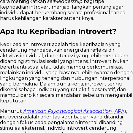
cara meningkatkan
self-leadership
bagi tipe
kepribadian introvert menjadi langkah penting agar
individu dapat berkembang secara profesional tanpa
harus kehilangan karakter autentiknya.
Apa Itu Kepribadian Introvert?
Kepribadian introvert adalah tipe kepribadian yang
cenderung mendapatkan energi dari refleksi diri,
aktivitas individual, dan interaksi yang lebih mendalam
dibanding stimulasi sosial yang intens. Introvert bukan
berarti anti-sosial atau tidak mampu berkomunikasi,
melainkan individu yang biasanya lebih nyaman dengan
lingkungan yang tenang dan hubungan interpersonal
yang bermakna. Dalam dunia kerja, introvert sering
dikenal sebagai individu yang reflektif, observatif, dan
mampu berpikir secara mendalam sebelum mengambil
keputusan.
Menurut
American Psyc hological As sociation
(APA)
,
introversi adalah orientasi kepribadian yang ditandai
dengan fokus pada pengalaman internal dibanding
stimulasi eksternal. Individu introvert cenderung