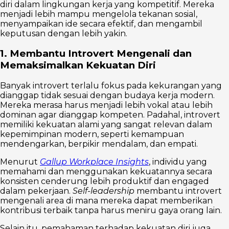
diri dalam lingkungan kerja yang kompetitif. Mereka
menjadi lebih mampu mengelola tekanan sosial,
menyampaikan ide secara efektif, dan mengambil
keputusan dengan lebih yakin.
1. Membantu Introvert Mengenali dan
Memaksimalkan Kekuatan Diri
Banyak introvert terlalu fokus pada kekurangan yang
dianggap tidak sesuai dengan budaya kerja modern.
Mereka merasa harus menjadi lebih vokal atau lebih
dominan agar dianggap kompeten. Padahal, introvert
memiliki kekuatan alami yang sangat relevan dalam
kepemimpinan modern, seperti kemampuan
mendengarkan, berpikir mendalam, dan empati.
Menurut
Gallup Workplace Insights
, individu yang
memahami dan menggunakan kekuatannya secara
konsisten cenderung lebih produktif dan engaged
dalam pekerjaan.
Self-leadership
membantu introvert
mengenali area di mana mereka dapat memberikan
kontribusi terbaik tanpa harus meniru gaya orang lain.
Selain itu, pemahaman terhadap kekuatan diri juga