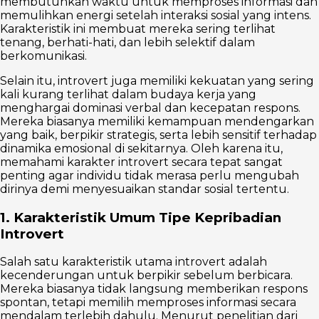
membutuhkan waktu untuk memproses informasi dan
memulihkan energi setelah interaksi sosial yang intens.
Karakteristik ini membuat mereka sering terlihat
tenang, berhati-hati, dan lebih selektif dalam
berkomunikasi.
Selain itu, introvert juga memiliki kekuatan yang sering
kali kurang terlihat dalam budaya kerja yang
menghargai dominasi verbal dan kecepatan respons.
Mereka biasanya memiliki kemampuan mendengarkan
yang baik, berpikir strategis, serta lebih sensitif terhadap
dinamika emosional di sekitarnya. Oleh karena itu,
memahami karakter introvert secara tepat sangat
penting agar individu tidak merasa perlu mengubah
dirinya demi menyesuaikan standar sosial tertentu.
1. Karakteristik Umum Tipe Kepribadian
Introvert
Salah satu karakteristik utama introvert adalah
kecenderungan untuk berpikir sebelum berbicara.
Mereka biasanya tidak langsung memberikan respons
spontan, tetapi memilih memproses informasi secara
mendalam terlebih dahulu. Menurut penelitian dari