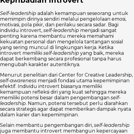
Kepribadian Introvert
Self-leadership
adalah kemampuan seseorang untuk
memimpin dirinya sendiri melalui pengelolaan emosi,
motivasi, pola pikir, dan perilaku secara sadar. Bagi
individu introvert,
self-leadership
menjadi sangat
penting karena membantu mereka memahami
kekuatan personal dan mengelola tantangan sosial
yang sering muncul di lingkungan kerja. Ketika
introvert memiliki
self-leadership
yang baik, mereka
dapat berkembang secara profesional tanpa harus
mengubah karakter autentiknya.
Menurut penelitian dari Center for Creative Leadership,
self-awareness
menjadi fondasi utama kepemimpinan
efektif. Individu introvert biasanya memiliki
kemampuan refleksi diri yang kuat sehingga mereka
memiliki potensi besar dalam pengembangan
self-
leadership
. Namun, potensi tersebut perlu diarahkan
secara strategis agar dapat memberikan dampak nyata
dalam karier dan kepemimpinan.
Selain membantu pengembangan diri,
self-leadership
juga membantu introvert membangun kepercayaan